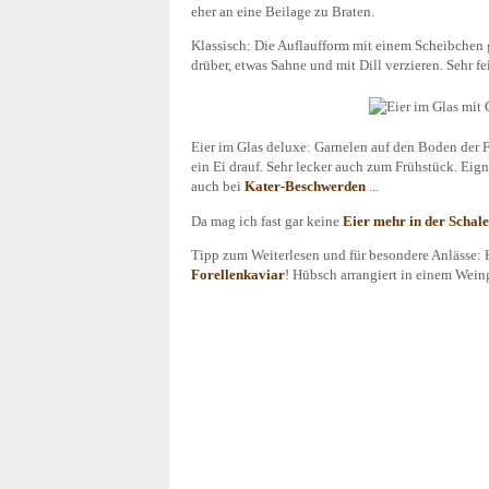
eher an eine Beilage zu Braten.
Klassisch: Die Auflaufform mit einem Scheibchen 
drüber, etwas Sahne und mit Dill verzieren. Sehr fe
Eier im Glas deluxe: Garnelen auf den Boden der 
ein Ei drauf. Sehr lecker auch zum Frühstück. Eign
auch bei
Kater-Beschwerden
...
Da mag ich fast gar keine
Eier mehr in der Schal
Tipp zum Weiterlesen und für besondere Anlässe:
Forellenkaviar
! Hübsch arrangiert in einem Weing