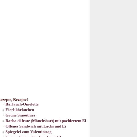
ezepte, Rezepte!
Bärlauch-Omelette
Eierlikörkuchen
Grüne Smoothies
Barba di frate (Mönchsbart) mit pochiertem Ei
Offenes Sandwich mit Lachs und Ei
Spiegelei zum Valentinstag