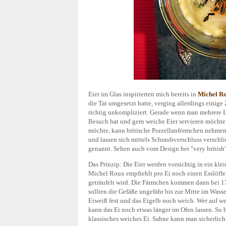
Eier im Glas inspirierten mich bereits in
Michel Ro
die Tat umgesetzt hatte, verging allerdings einige 
richtig unkompliziert. Gerade wenn man mehrere 
Besuch hat und gern weiche Eier servieren möchte
möchte, kann britische Porzellanförmchen nehmen. 
und lassen sich mittels Schraubverschluss versch
genannt. Sehen auch vom Design her "very british
Das Prinzip: Die Eier werden vorsichtig in ein kle
Michel Roux empfiehlt pro Ei noch einen Esslöffel
geträufelt wird. Die Färmchen kommen dann bei 1
sollten die Gefäße ungefähr bis zur Mitte im Wass
Eiweiß fest und das Eigelb noch weich. Wer auf we
kann das Ei noch etwas länger im Ofen lassen. S
klassisches weiches Ei. Sahne kann man sicherlich