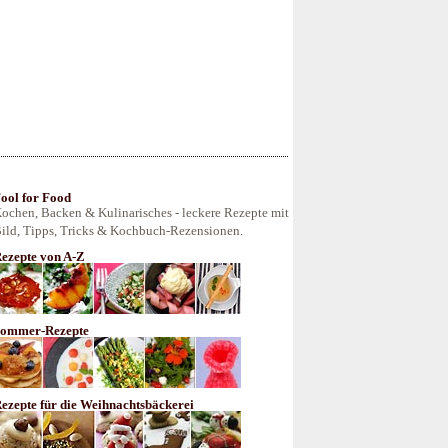
ool for Food
ochen, Backen & Kulinarisches - leckere Rezepte mit
ild, Tipps, Tricks & Kochbuch-Rezensionen.
ezepte von A-Z
ommer-Rezepte
ezepte für die Weihnachtsbäckerei