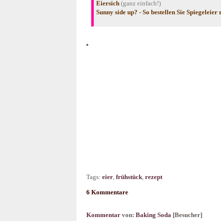
Eiersich
(ganz einfach!)
Sunny side up? - So bestellen Sie Spiegeleier 
Tags:
eier
,
frühstück
,
rezept
6 Kommentare
Kommentar
von:
Baking Soda
[Besucher]