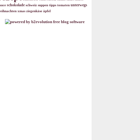
schokolade
unterwegs
auce
schweiz
suppen
tipps
tomaten
eihnachten
xmas
ziegenkäse
äpfel