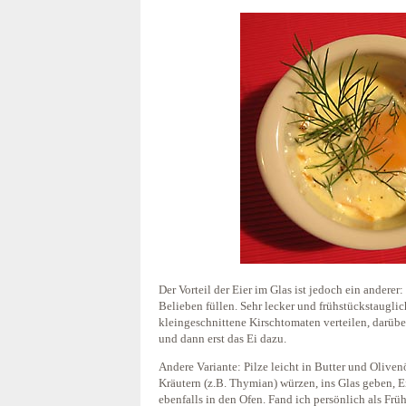
Der Vorteil der Eier im Glas ist jedoch ein andere
Belieben füllen. Sehr lecker und frühstückstaugli
kleingeschnittene Kirschtomaten verteilen, darüb
und dann erst das Ei dazu.
Andere Variante: Pilze leicht in Butter und Olive
Kräutern (z.B. Thymian) würzen, ins Glas geben, 
ebenfalls in den Ofen. Fand ich persönlich als Frü