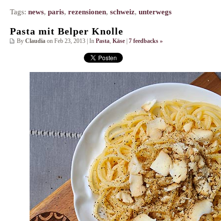
Tags:
news
,
paris
,
rezensionen
,
schweiz
,
unterwegs
Pasta mit Belper Knolle
By
Claudia
on Feb 23, 2013 | In
Pasta
,
Käse
|
7 feedbacks »