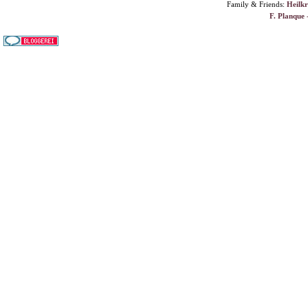
Family & Friends:
Heilk
F. Planque 