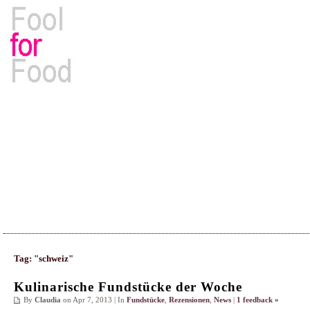
Rezepte, Kochbücher & Kulinarisches
Tag: "schweiz"
Kulinarische Fundstücke der Woche
By
Claudia
on Apr 7, 2013 | In
Fundstücke
,
Rezensionen
,
News
|
1 feedback »