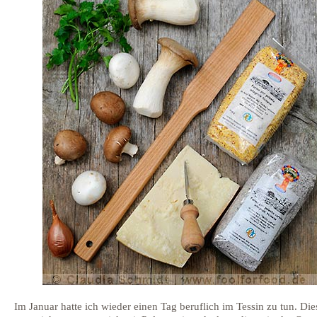
Im Januar hatte ich wieder einen Tag beruflich im Tessin zu tun. Di