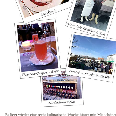
Es liegt wieder eine recht kulinarische Woche hinter mir. Mit schöne