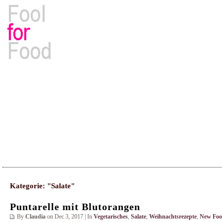
Rezepte, Kochbücher & Kulinarisches
Kategorie: "Salate"
Puntarelle mit Blutorangen
By
Claudia
on Dec 3, 2017 | In
Vegetarisches
,
Salate
,
Weihnachtsrezepte
,
New Fo