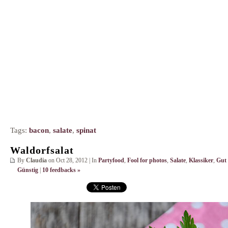
Tags:
bacon
,
salate
,
spinat
Waldorfsalat
By
Claudia
on Oct 28, 2012 | In
Partyfood
,
Fool for photos
,
Salate
,
Klassiker
,
Gut
Günstig
|
10 feedbacks »