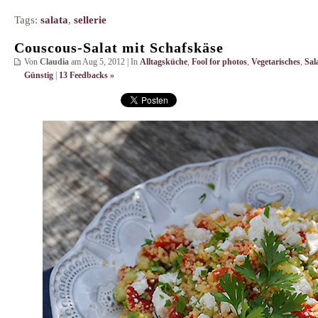
Tags:
salata
,
sellerie
Couscous-Salat mit Schafskäse
Von
Claudia
am Aug 5, 2012 | In
Alltagsküche
,
Fool for photos
,
Vegetarisches
,
Sal
Günstig
|
13 Feedbacks »