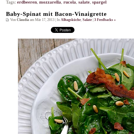
Tags:
erdbeeren
,
mozzarella
,
rucola
,
salate
,
spargel
Baby-Spinat mit Bacon-Vinaigrette
Von
Claudia
am Mär 17, 2013 | In
Alltagsküche
,
Salate
|
3 Feedbacks »