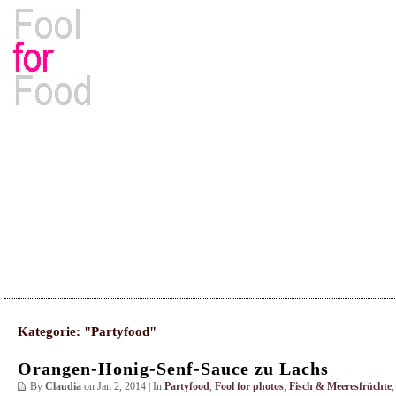
Rezepte, Kochbücher & Kulinarisches
Kategorie: "Partyfood"
Orangen-Honig-Senf-Sauce zu Lachs
By
Claudia
on Jan 2, 2014 | In
Partyfood
,
Fool for photos
,
Fisch & Meeresfrüchte
,