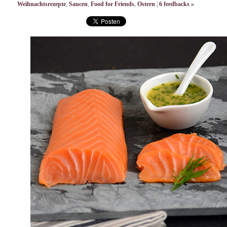
Weihnachtsrezepte
,
Saucen
,
Food for Friends
,
Ostern
|
6 feedbacks »