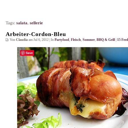
Tags:
salata
,
sellerie
Arbeiter-Cordon-Bleu
Von
Claudia
am Jul 6, 2012 | In
Partyfood
,
Fleisch
,
Sommer
,
BBQ & Grill
|
15 Fee
Save