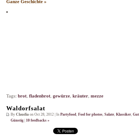
Ganze Geschichte »
Tags:
brot
,
fladenbrot
,
gewürze
,
kräuter
,
mezze
Waldorfsalat
By
Claudia
on Oct 28, 2012 | In
Partyfood
,
Fool for photos
,
Salate
,
Klassiker
,
Gut
Günstig
|
10 feedbacks »