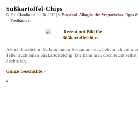
Süßkartoffel-Chips
Von
Claudia
am Jun 30, 2012 | In
Partyfood
,
Alltagsküche
,
Vegetarisches
,
Tipps &
Feedbacks »
Als ich kürzlich in Stäfa in einem Restaurant war, bekam ich auf m
Teller auch einen Süßkartoffelchip. Die kann man doch leicht selbs
dachte ich.
Ganze Geschichte »