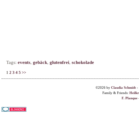
Tags:
events
,
gebäck
,
glutenfrei
,
schokolade
1
2
3
4
5
>>
©2026 by
Claudia Schmidt
-
Family & Friends:
Heilk
F. Planque 