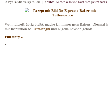
By
Claudia
on Sep 25, 2011 | In
Süßes
,
Kuchen & Kekse
,
Nachtisch
|
5 feedbacks 
Wenn Eiweiß übrig bleibt, mache ich immer gern Baisers. Diesmal h
mir Inspiration bei
Ottolenghi
und Nigella Lawson geholt.
Full story »