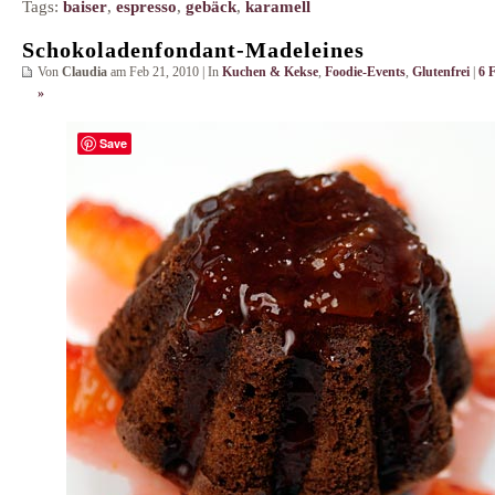
Tags:
baiser
,
espresso
,
gebäck
,
karamell
Schokoladenfondant-Madeleines
Von
Claudia
am Feb 21, 2010 | In
Kuchen & Kekse
,
Foodie-Events
,
Glutenfrei
|
6 
»
Save