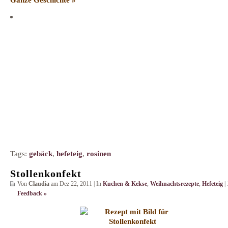
Tags:
gebäck
,
hefeteig
,
rosinen
Stollenkonfekt
Von
Claudia
am Dez 22, 2011 | In
Kuchen & Kekse
,
Weihnachtsrezepte
,
Hefeteig
|
Feedback »