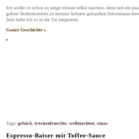
Ich wollte es schon so lange einmal selbst machen, denn seit ein paa
gehört Stollenkonfekt zu meinen liebsten gekauften Adventsnascher
Jetzt habe ich es in die Tat umgesetzt.
Ganze Geschichte »
Tags:
gebäck
,
trockenfruechte
,
weihnachten
,
xmas
Espresso-Baiser mit Toffee-Sauce