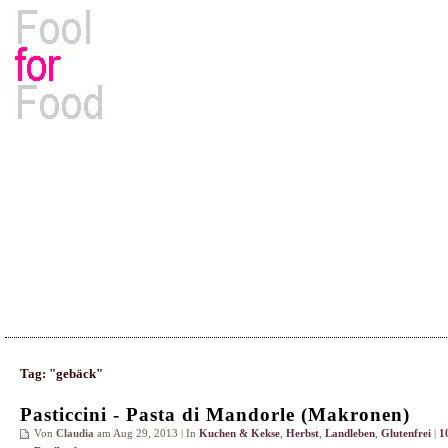
Rezepte, Kochbücher & Kulinarisches
Tag: "gebäck"
Pasticcini - Pasta di Mandorle (Makronen)
Von
Claudia
am Aug 29, 2013 | In
Kuchen & Kekse
,
Herbst
,
Landleben
,
Glutenfrei
|
1