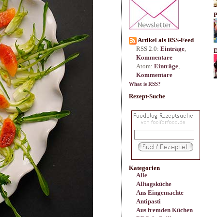
P
Artikel als RSS-Feed
RSS 2.0:
Einträge
,
D
Kommentare
Atom:
Einträge
,
Kommentare
What is RSS?
Rezept-Suche
Kategorien
Alle
Alltagsküche
Ans Eingemachte
Antipasti
Aus fremden Küchen