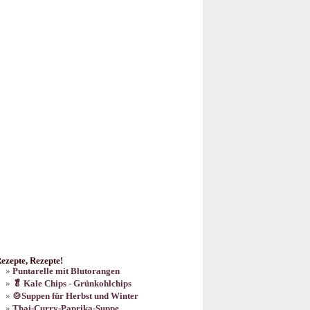
ezepte, Rezepte!
Puntarelle mit Blutorangen
🥬 Kale Chips - Grünkohlchips
🍲Suppen für Herbst und Winter
Thai-Curry-Paprika-Suppe