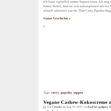
Ich kann eigentlich immer Suppen essen. Ich mag 
haben Vorteil, dass sie sich unkompliziert mit zur
schnell zubereitet war die Thai-Curry-Paprika-Sup
Ganze Geschichte »
Tags:
curry
,
paprika
,
suppen
Vegane Cashew-Kokoscreme 
Von
Claudia
am Aug 19, 2015 | In
Fool for gadgets
,
S