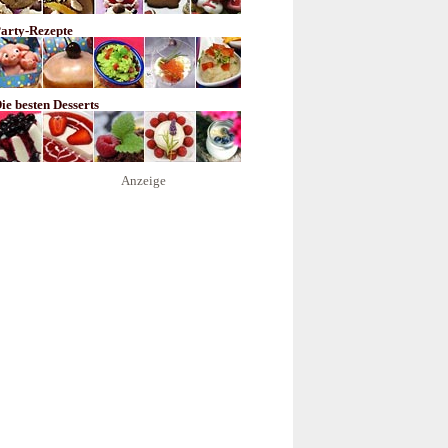
arty-Rezepte
ie besten Desserts
Anzeige