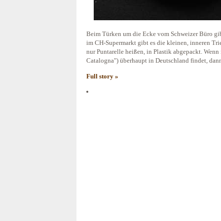
Beim Türken um die Ecke vom Schweizer Büro gib
im CH-Supermarkt gibt es die kleinen, inneren Trieb
nur Puntarelle heißen, in Plastik abgepackt. Wenn
Catalogna") überhaupt in Deutschland findet, dann 
Full story »