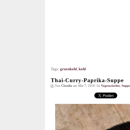
Tags:
gruenkohl
,
kohl
Thai-Curry-Paprika-Suppe
Von
Claudia
am Mär 7, 2016 | In
Vegetarisches
,
Supp