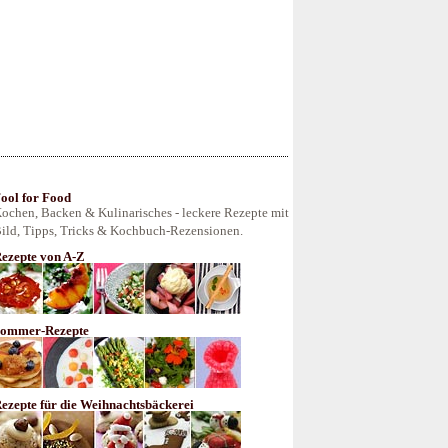
ool for Food
ochen, Backen & Kulinarisches - leckere Rezepte mit
ild, Tipps, Tricks & Kochbuch-Rezensionen.
ezepte von A-Z
ommer-Rezepte
ezepte für die Weihnachtsbäckerei