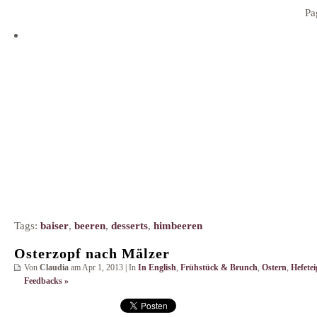
Pa
Tags:
baiser
,
beeren
,
desserts
,
himbeeren
Osterzopf nach Mälzer
Von
Claudia
am Apr 1, 2013 | In
In English
,
Frühstück & Brunch
,
Ostern
,
Hefetei
Feedbacks »