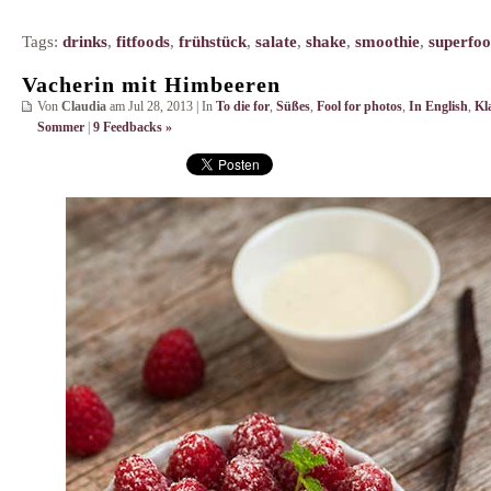
Tags:
drinks
,
fitfoods
,
frühstück
,
salate
,
shake
,
smoothie
,
superfoo
Vacherin mit Himbeeren
Von
Claudia
am Jul 28, 2013 | In
To die for
,
Süßes
,
Fool for photos
,
In English
,
Kl
Sommer
|
9 Feedbacks »