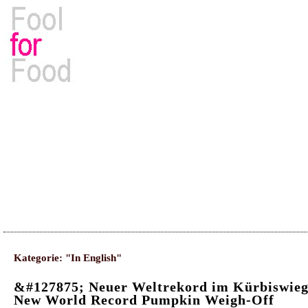
Rezepte, Kochbücher & Kulinarisches
Kategorie: "In English"
&#127875; Neuer Weltrekord im Kürbiswieg
New World Record Pumpkin Weigh-Off