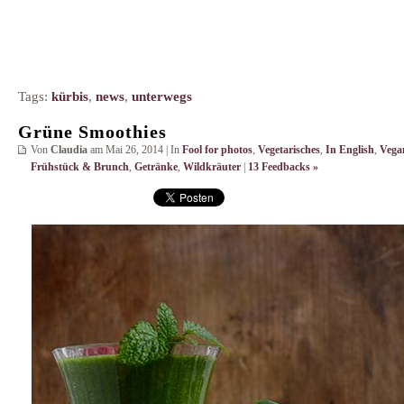
Tags:
kürbis
,
news
,
unterwegs
Grüne Smoothies
Von
Claudia
am Mai 26, 2014 | In
Fool for photos
,
Vegetarisches
,
In English
,
Vega
Frühstück & Brunch
,
Getränke
,
Wildkräuter
|
13 Feedbacks »