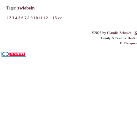
Tags:
zwiebeln
1
2
3
4
5
6
7
8
9
10
11
12
...
15
>>
©2026 by
Claudia Schmidt
-
K
Family & Friends:
Heilk
F. Planque 