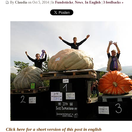
By
Claudia
on Oct 5, 2014 | In
Fundstücke
,
News
,
In English
|
3 feedbacks »
Click here for a short version of this post in english