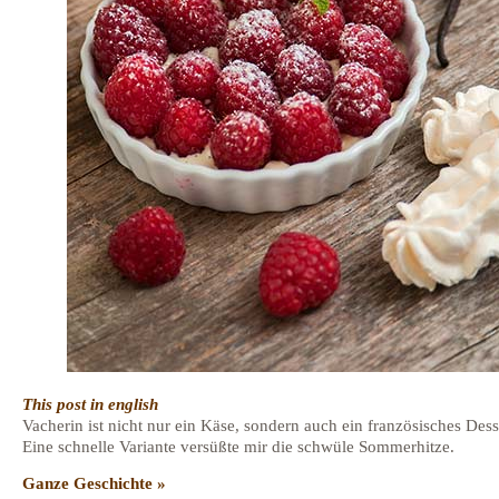
This post in english
Vacherin ist nicht nur ein Käse, sondern auch ein französisches Dess
Eine schnelle Variante versüßte mir die schwüle Sommerhitze.
Ganze Geschichte »