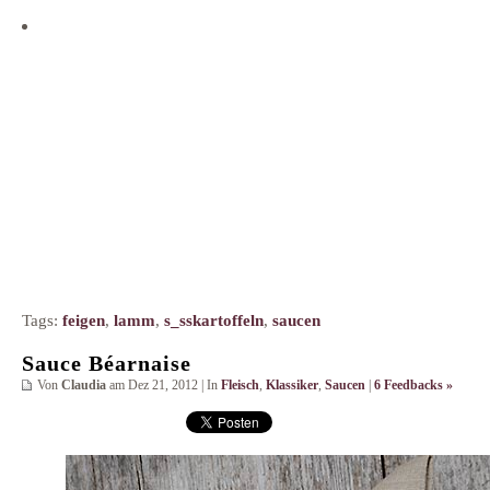
Tags:
feigen
,
lamm
,
s_sskartoffeln
,
saucen
Sauce Béarnaise
Von
Claudia
am Dez 21, 2012 | In
Fleisch
,
Klassiker
,
Saucen
|
6 Feedbacks »