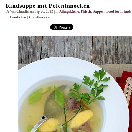
Rindsuppe mit Polentanocken
Von
Claudia
am Sep 20, 2012 | In
Alltagsküche
,
Fleisch
,
Suppen
,
Food for Friends
Landleben
|
4 Feedbacks »