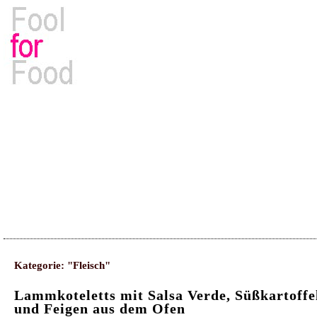
Rezepte, Kochbücher & Kulinarisches
Kategorie: "Fleisch"
Lammkoteletts mit Salsa Verde, Süßkartoffe
und Feigen aus dem Ofen