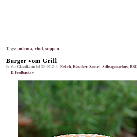
Tags:
polenta
,
rind
,
suppen
Burger vom Grill
Von
Claudia
am Jul 30, 2012 | In
Fleisch
,
Klassiker
,
Saucen
,
Selbstgemachtes
,
BBQ
11 Feedbacks »