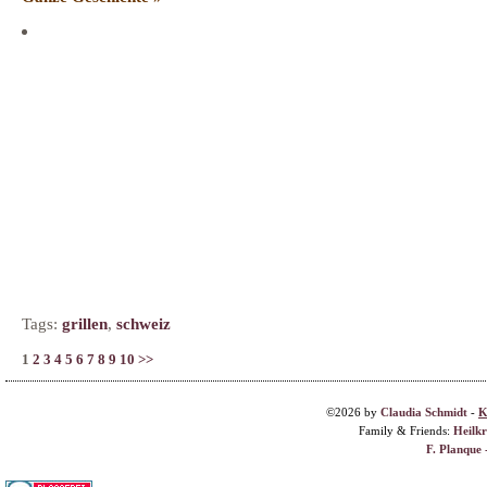
Tags:
grillen
,
schweiz
1
2
3
4
5
6
7
8
9
10
>>
©2026 by
Claudia Schmidt
-
K
Family & Friends:
Heilk
F. Planque 