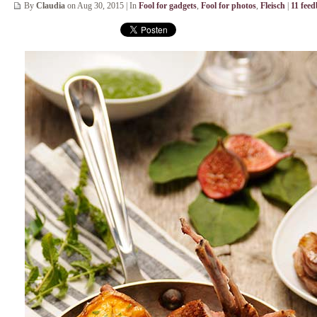
By
Claudia
on Aug 30, 2015 | In
Fool for gadgets
,
Fool for photos
,
Fleisch
|
11 feed