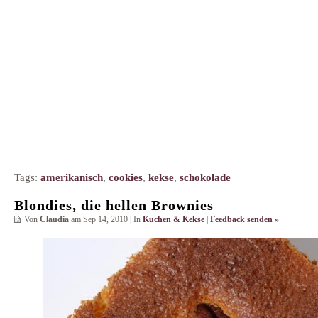
Tags:
amerikanisch
,
cookies
,
kekse
,
schokolade
Blondies, die hellen Brownies
Von
Claudia
am Sep 14, 2010 | In
Kuchen & Kekse
|
Feedback senden »