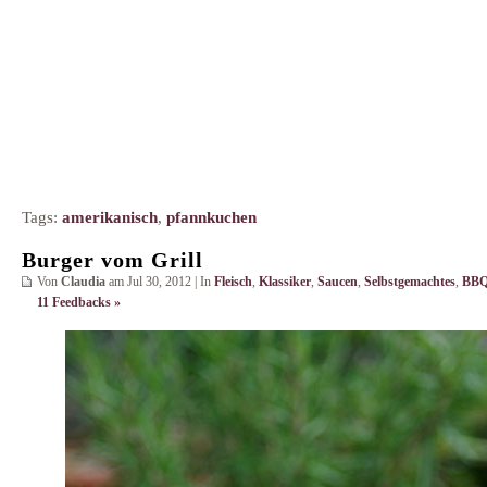
Tags:
amerikanisch
,
pfannkuchen
Burger vom Grill
Von
Claudia
am Jul 30, 2012 | In
Fleisch
,
Klassiker
,
Saucen
,
Selbstgemachtes
,
BBQ
11 Feedbacks »