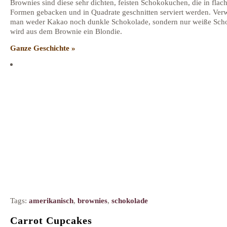
Brownies sind diese sehr dichten, feisten Schokokuchen, die in flac
Formen gebacken und in Quadrate geschnitten serviert werden. Ver
man weder Kakao noch dunkle Schokolade, sondern nur weiße Sch
wird aus dem Brownie ein Blondie.
Ganze Geschichte »
Tags:
amerikanisch
,
brownies
,
schokolade
Carrot Cupcakes