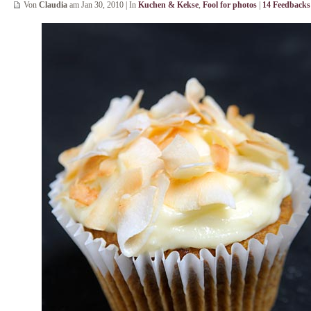
Von
Claudia
am Jan 30, 2010 | In
Kuchen & Kekse
,
Fool for photos
|
14 Feedbacks