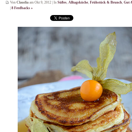
Von
Claudia
am Okt 9, 2012 | In
Süßes
,
Alltagsküche
,
Frühstück & Brunch
,
Gut 
|
8 Feedbacks »