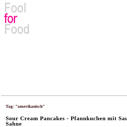
Rezepte, Kochbücher & Kulinarisches
Tag: "amerikanisch"
Sour Cream Pancakes - Pfannkuchen mit Sa
Sahne