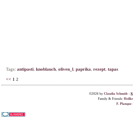
Tags:
antipasti
,
knoblauch
,
oliven_l
,
paprika
,
rezept
,
tapas
<<
1
2
©2026 by
Claudia Schmidt
-
K
Family & Friends:
Heilk
F. Planque 