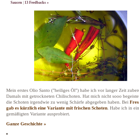
Saucen
|
13 Feedbacks »
Mein erstes Olio Santo ("heiliges Öl") habe ich vor langer Zeit zubere
Damals mit getrockneten Chilischoten. Hat mich nicht sooo begeister
die Schoten irgendwie zu wenig Schärfe abgegeben haben. Bei
Fres
gab es kürzlich eine Variante mit frischen Schoten
. Habe ich in ei
gemäßigten Variante ausprobiert.
Ganze Geschichte »