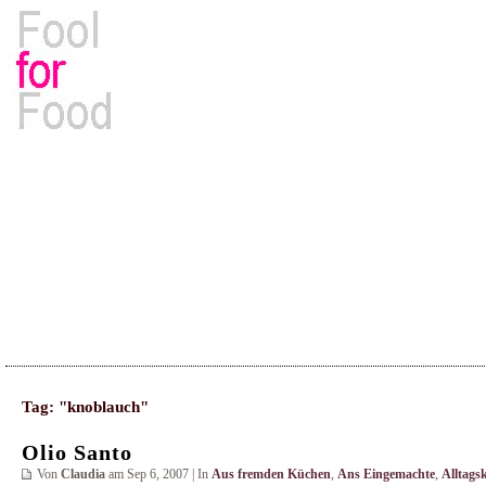
Rezepte, Kochbücher & Kulinarisches
Tag: "knoblauch"
Olio Santo
Von
Claudia
am Sep 6, 2007 | In
Aus fremden Küchen
,
Ans Eingemachte
,
Alltags