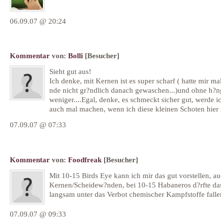
06.09.07 @ 20:24
Kommentar
von:
Bolli
[Besucher]
Sieht gut aus!
Ich denke, mit Kernen ist es super scharf ( hatte mir ma
nde nicht gr?ndlich danach gewaschen...)und ohne h?n
weniger....Egal, denke, es schmeckt sicher gut, werde ic
auch mal machen, wenn ich diese kleinen Schoten hier f
07.09.07 @ 07:33
Kommentar
von:
Foodfreak
[Besucher]
Mit 10-15 Birds Eye kann ich mir das gut vorstellen, a
Kernen/Scheidew?nden, bei 10-15 Habaneros d?rfte da
langsam unter das Verbot chemischer Kampfstoffe fallen
07.09.07 @ 09:33