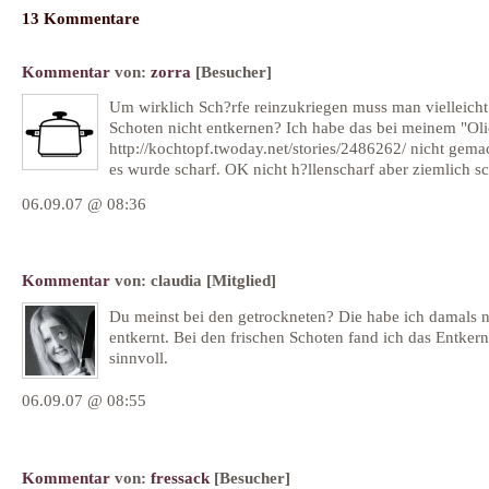
13 Kommentare
Kommentar
von:
zorra
[Besucher]
Um wirklich Sch?rfe reinzukriegen muss man vielleicht 
Schoten nicht entkernen? Ich habe das bei meinem "Oli
http://kochtopf.twoday.net/stories/2486262/ nicht gema
es wurde scharf. OK nicht h?llenscharf aber ziemlich sch
06.09.07 @ 08:36
Kommentar
von:
claudia
[Mitglied]
Du meinst bei den getrockneten? Die habe ich damals n
entkernt. Bei den frischen Schoten fand ich das Entkern
sinnvoll.
06.09.07 @ 08:55
Kommentar
von:
fressack
[Besucher]