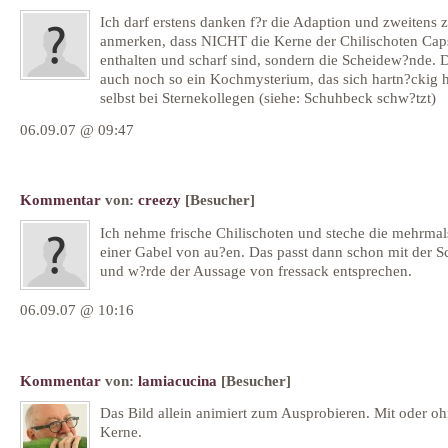
Ich darf erstens danken f?r die Adaption und zweitens z
anmerken, dass NICHT die Kerne der Chilischoten Cap
enthalten und scharf sind, sondern die Scheidew?nde. D
auch noch so ein Kochmysterium, das sich hartn?ckig h
selbst bei Sternekollegen (siehe: Schuhbeck schw?tzt)
06.09.07 @ 09:47
Kommentar
von:
creezy
[Besucher]
Ich nehme frische Chilischoten und steche die mehrmal
einer Gabel von au?en. Das passt dann schon mit der S
und w?rde der Aussage von fressack entsprechen.
06.09.07 @ 10:16
Kommentar
von:
lamiacucina
[Besucher]
Das Bild allein animiert zum Ausprobieren. Mit oder o
Kerne.