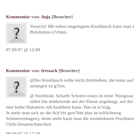
Kommentar
von:
Anja
[Besucher]
Vorsicht! Mit selbst eingelegtem Knoblauch kann man 
Botulismus z?chten.
07.09.07 @ 12:49
Kommentar
von:
fressack
[Besucher]
@Der Knoblauch sollte nicht drinbleiben, der kann auc
anfangen zu g?ren.
@ foodfreak: Scharfe Schoten essen ist reine ?bungssac
selbst bin mittlerweile auf der Ebene angelangt, auf de
eine halbe Habanero roh knabbern kann. Das ist w?rzig.
Je mehr man sich an die Sch?rfe gew?hnt (das ist schlichtweg
Schmerzertragen), desto mehr kann man die wunderbaren Fruchtar
Chilis herausschmecken.
08.09.07 @ 17:28