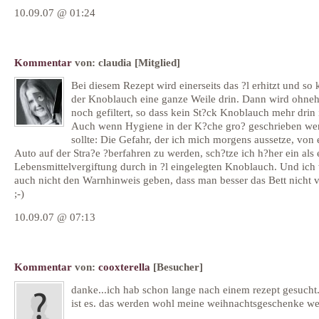
10.09.07 @ 01:24
Kommentar
von:
claudia
[Mitglied]
Bei diesem Rezept wird einerseits das ?l erhitzt und so 
der Knoblauch eine ganze Weile drin. Dann wird ohne
noch gefiltert, so dass kein St?ck Knoblauch mehr drin i
Auch wenn Hygiene in der K?che gro? geschrieben we
sollte: Die Gefahr, der ich mich morgens aussetze, von
Auto auf der Stra?e ?berfahren zu werden, sch?tze ich h?her ein als 
Lebensmittelvergiftung durch in ?l eingelegten Knoblauch. Und ich
auch nicht den Warnhinweis geben, dass man besser das Bett nicht ve
;-)
10.09.07 @ 07:13
Kommentar
von:
cooxterella
[Besucher]
danke...ich hab schon lange nach einem rezept gesucht..
ist es. das werden wohl meine weihnachtsgeschenke we