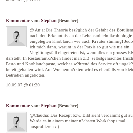
Kommentar
von:
Stephan
[Besucher]
@ Anja: Die Theorie bez?glich der Gefahr des Botulism
nach den Erkenntnissen der Lebensmittelmikrobiologie f
eingelegten Knoblauch wie auch Kr?uter stimmig! Jedo
ich mich dann, warum in der Praxis so gut wie nie ein
Vergiftungsfall eingetreten ist, wenn dies ein grosses Ri
darstellt. In Restaurantk?chen findet man z.B. selbstgemachtes frisc
Pesto und Knoblauchpaste, welches w?hrend des Service oft ungek?
bereit gehalten wird. Auf Wochenm?rkten wird es ebenfalls von kle
Betrieben angeboten.
10.09.07 @ 01:20
Kommentar
von:
Stephan
[Besucher]
@Claudia: Das Rezept bzw. Bild sieht verdammt gut au
Werde es in einem meiner n?chsten Workshops mal
ausprobieren :-)