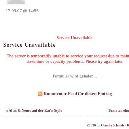
17.09.07 @ 14:55
Formular wird geladen...
Kommentar-Feed für diesen Eintrag
« Altes & Neues auf der Eat'n Style
Tomaten ein
©2026 by
Claudia Schmidt
-
K
Family & Friends:
Heilk
F. Planque 