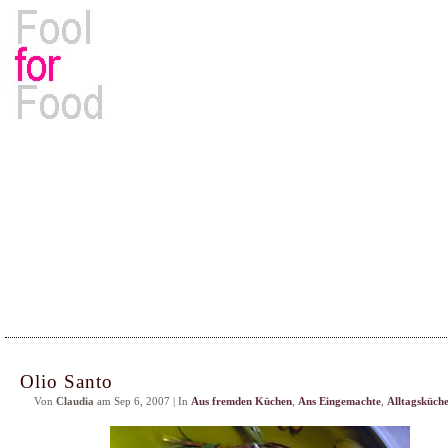
Rezepte, Kochbücher & Kulinarisches
Olio Santo
Von
Claudia
am Sep 6, 2007 | In
Aus fremden Küchen
,
Ans Eingemachte
,
Alltagsküch