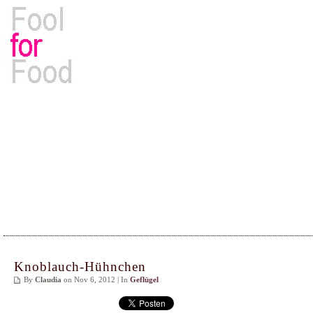
Rezepte, Kochbücher & Kulinarisches
Knoblauch-Hühnchen
By
Claudia
on Nov 6, 2012 | In
Geflügel