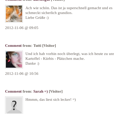
Ach wie schön. Das ist ja superschnell gemacht und es
schmeckt sicherlich grandios.
Liebe Grüße :)
2012-11-06 @ 09:05
Comment
from:
Tutti
[Visitor]
Und ich hab vorhin noch überlegt, was ich heute zu un
Kartoffel - Kürbis - Plätzchen mache.
Danke :)
2012-11-06 @ 10:56
Comment
from:
Sarah =)
[Visitor]
Hmmm, das liest sich lecker! =)