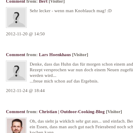
Comment
from:
Bert
[Visitor]
Sehr lecker - wenn man Knoblauch mag! :D
2012-11-20 @ 14:50
Comment
from:
Lars Hoenkhaus
[Visitor]
Denke, dass das Huhn das für morgen schon einem an
Rezept versprochen war nun doch einem Neuen zugefü
werden wird...
...freue mich schon auf das Ergebnis.
2012-11-24 @ 18:44
Comment
from:
Christian | Outdoor-Cooking-Blog
[Visitor]
Oh, das sieht ja wirklich sehr gut aus... und einfach. B
ein Essen, dass man auch gut nach Feierabend noch sch
kochen kann.