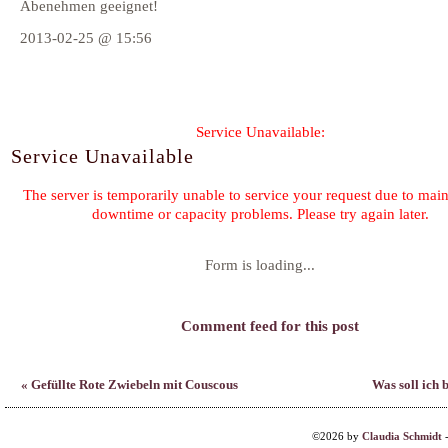
Abenehmen geeignet!
2013-02-25 @ 15:56
Form is loading...
Comment feed for this post
« Gefüllte Rote Zwiebeln mit Couscous
Was soll ich 
©2026 by
Claudia Schmidt
Family & Friends:
Heilk
F. Planque 