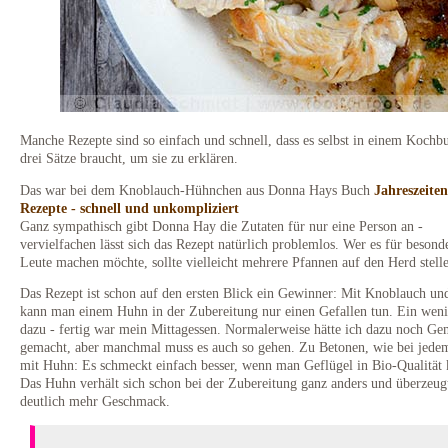
Manche Rezepte sind so einfach und schnell, dass es selbst in einem Kochb
drei Sätze braucht, um sie zu erklären.
Das war bei dem Knoblauch-Hühnchen aus Donna Hays Buch
Jahreszeiten
Rezepte - schnell und unkompliziert
Ganz sympathisch gibt Donna Hay die Zutaten für nur eine Person an -
vervielfachen lässt sich das Rezept natürlich problemlos. Wer es für besonde
Leute machen möchte, sollte vielleicht mehrere Pfannen auf den Herd stell
Das Rezept ist schon auf den ersten Blick ein Gewinner: Mit Knoblauch un
kann man einem Huhn in der Zubereitung nur einen Gefallen tun. Ein weni
dazu - fertig war mein Mittagessen. Normalerweise hätte ich dazu noch G
gemacht, aber manchmal muss es auch so gehen. Zu Betonen, wie bei jede
mit Huhn: Es schmeckt einfach besser, wenn man Geflügel in Bio-Qualität 
Das Huhn verhält sich schon bei der Zubereitung ganz anders und überzeug
deutlich mehr Geschmack.