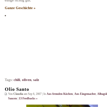
einige richtig gut.
Ganze Geschichte »
Tags:
chili
,
oliven
,
salz
Olio Santo
Von
Claudia
am Sep 6, 2007 | In
Aus fremden Küchen
,
Ans Eingemachte
,
Alltags
Saucen
|
13 Feedbacks »