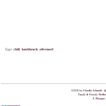
Tags:
chili
,
knoblauch
,
olivenoel
©2026 by
Claudia Schmidt
-
K
Family & Friends:
Heilk
F. Planque 