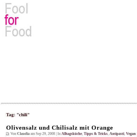
Rezepte, Kochbücher & Kulinarisches
Tag: "chili"
Olivensalz und Chilisalz mit Orange
Von
Claudia
am Sep 29, 2008 | In
Alltagsküche
,
Tipps & Tricks
,
Antipasti
,
Vegan