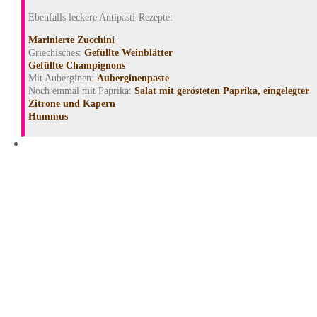
Ebenfalls leckere Antipasti-Rezepte:
Marinierte Zucchini
Griechisches:
Gefüllte Weinblätter
Gefüllte Champignons
Mit Auberginen:
Auberginenpaste
Noch einmal mit Paprika:
Salat mit gerösteten Paprika, eingelegter
Zitrone und Kapern
Hummus