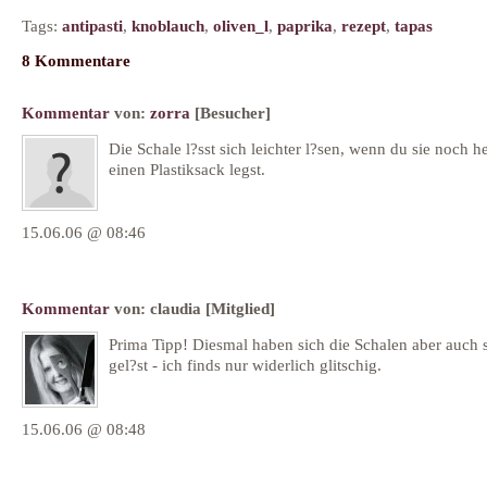
Tags:
antipasti
,
knoblauch
,
oliven_l
,
paprika
,
rezept
,
tapas
8 Kommentare
Kommentar
von:
zorra
[Besucher]
Die Schale l?sst sich leichter l?sen, wenn du sie noch he
einen Plastiksack legst.
15.06.06 @ 08:46
Kommentar
von:
claudia
[Mitglied]
Prima Tipp! Diesmal haben sich die Schalen aber auch 
gel?st - ich finds nur widerlich glitschig.
15.06.06 @ 08:48