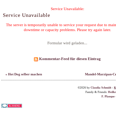
Formular wird geladen...
Kommentar-Feed für diesen Eintrag
« Hot Dog selber machen
Mandel-Marzipan-Cr
©2026 by
Claudia Schmidt
-
K
Family & Friends:
Heilk
F. Planque 