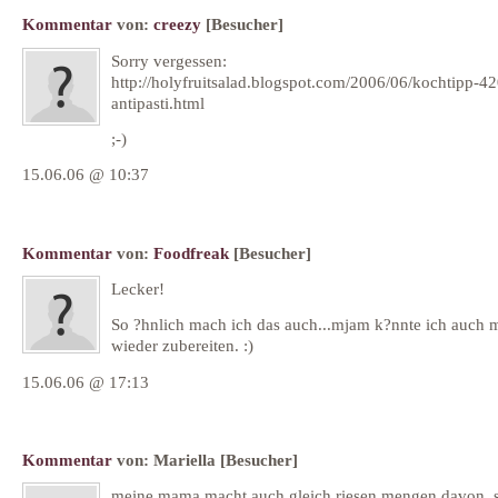
Kommentar
von:
creezy
[Besucher]
Sorry vergessen:
http://holyfruitsalad.blogspot.com/2006/06/kochtipp-4
antipasti.html
;-)
15.06.06 @ 10:37
Kommentar
von:
Foodfreak
[Besucher]
Lecker!
So ?hnlich mach ich das auch...mjam k?nnte ich auch 
wieder zubereiten. :)
15.06.06 @ 17:13
Kommentar
von:
Mariella
[Besucher]
meine mama macht auch gleich riesen mengen davon, s