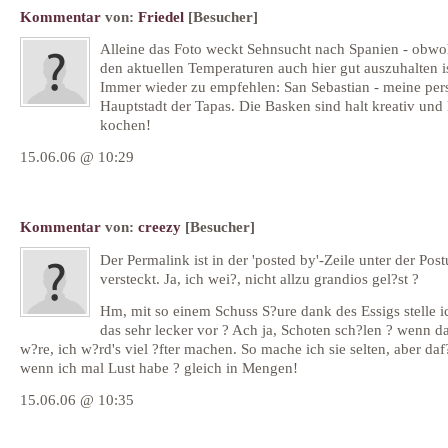
Kommentar
von:
Friedel
[Besucher]
Alleine das Foto weckt Sehnsucht nach Spanien - obwoh
den aktuellen Temperaturen auch hier gut auszuhalten is
Immer wieder zu empfehlen: San Sebastian - meine per
Hauptstadt der Tapas. Die Basken sind halt kreativ und
kochen!
15.06.06 @ 10:29
Kommentar
von:
creezy
[Besucher]
Der Permalink ist in der 'posted by'-Zeile unter der Post
versteckt. Ja, ich wei?, nicht allzu grandios gel?st ?
Hm, mit so einem Schuss S?ure dank des Essigs stelle i
das sehr lecker vor ? Ach ja, Schoten sch?len ? wenn da
w?re, ich w?rd's viel ?fter machen. So mache ich sie selten, aber daf
wenn ich mal Lust habe ? gleich in Mengen!
15.06.06 @ 10:35