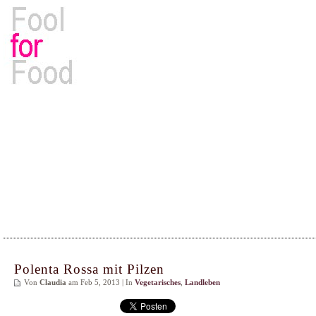
Rezepte, Kochbücher & Kulinarisches
Polenta Rossa mit Pilzen
Von
Claudia
am Feb 5, 2013 | In
Vegetarisches
,
Landleben