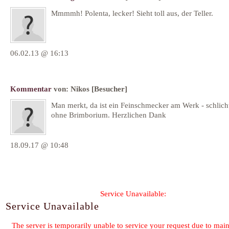
Mmmmh! Polenta, lecker! Sieht toll aus, der Teller.
06.02.13 @ 16:13
Kommentar
von:
Nikos
[Besucher]
Man merkt, da ist ein Feinschmecker am Werk - schlich
ohne Brimborium. Herzlichen Dank
18.09.17 @ 10:48
Formular wird geladen...
Kommentar-Feed für diesen Eintrag