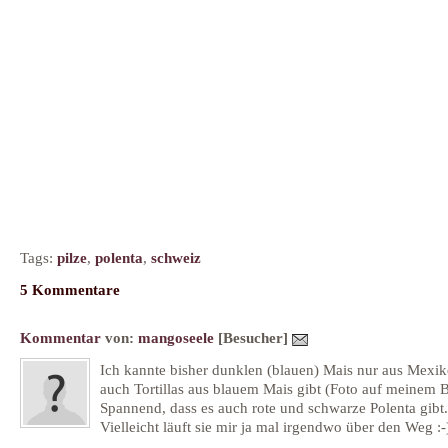
Tags:
pilze
,
polenta
,
schweiz
5 Kommentare
Kommentar
von:
mangoseele
[Besucher]
Ich kannte bisher dunklen (blauen) Mais nur aus Mexik
auch Tortillas aus blauem Mais gibt (Foto auf meinem B
Spannend, dass es auch rote und schwarze Polenta gibt.
Vielleicht läuft sie mir ja mal irgendwo über den Weg :-