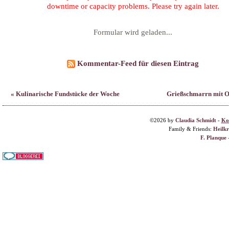
« Kulinarische Fundstücke der Woche
Grießschmarrn mit O
©2026 by
Claudia Schmidt
-
Ko
Family & Friends:
Heilk
F. Planque 