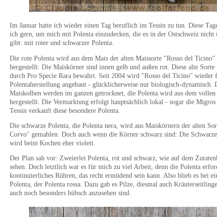
Im Januar hatte ich wieder einen Tag beruflich im Tessin zu tun. Diese Tag
ich gern, um mich mit Polenta einzudecken, die es in der Ostschweiz nicht 
gibt: mit roter und schwarzer Polenta.
Die rote Polenta wird aus dem Mais der alten Maissorte "Rosso del Ticino"
hergestellt. Die Maiskörner sind innen gelb und außen rot. Diese alte Sorte
durch Pro Specie Rara bewahrt. Seit 2004 wird "Rosso del Ticino" wieder f
Polentaherstellung angebaut - glücklicherweise nur biologisch-dynamisch. 
Maiskolben werden im ganzen getrocknet, die Polenta wird aus dem vollen
hergestellt. Die Vermarktung erfolgt hauptsächlich lokal - sogar die Migros
Tessin verkauft diese besondere Polenta.
Die schwarze Polenta, die Polenta nera, wird aus Maiskörnern der alten Sor
Corvo" gemahlen. Doch auch wenn die Körner schwarz sind: Die Schwarze
wird beim Kochen eher violett.
Der Plan sah vor: Zweierlei Polenta, rot und schwarz, wie auf dem Zutaten
sehen. Doch letztlich war es für mich zu viel Arbeit, denn die Polenta erfor
kontinuierliches Rühren, das recht ermüdend sein kann. Also blieb es bei ei
Polenta, der Polenta rossa. Dazu gab es Pilze, diesmal auch Kräuterseitlinge
auch noch besonders hübsch anzusehen sind.