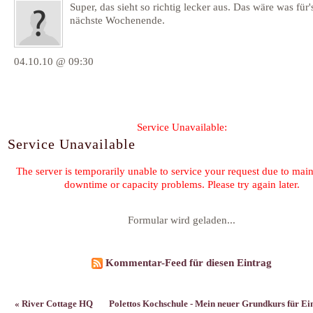
Super, das sieht so richtig lecker aus. Das wäre was für'
nächste Wochenende.
04.10.10 @ 09:30
Formular wird geladen...
Kommentar-Feed für diesen Eintrag
« River Cottage HQ
Polettos Kochschule - Mein neuer Grundkurs für Ein
©2026 by
Claudia Schmidt
Family & Friends:
Heilk
F. Planque 