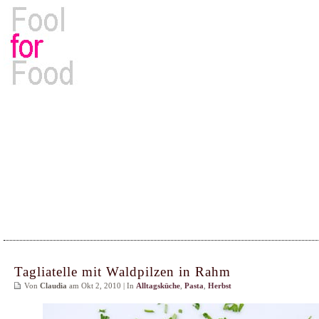
Rezepte, Kochbücher & Kulinarisches
Tagliatelle mit Waldpilzen in Rahm
Von
Claudia
am Okt 2, 2010 | In
Alltagsküche
,
Pasta
,
Herbst