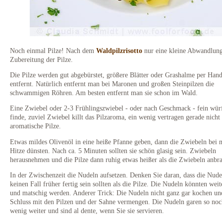
Noch einmal Pilze! Nach dem
Waldpilzrisotto
nur eine kleine Abwandlung
Zubereitung der Pilze.
Die Pilze werden gut abgebürstet, größere Blätter oder Grashalme per Han
entfernt. Natürlich entfernt man bei Maronen und großen Steinpilzen die
schwammigen Röhren. Am besten entfernt man sie schon im Wald.
Eine Zwiebel oder 2-3 Frühlingszwiebel - oder nach Geschmack - fein würf
finde, zuviel Zwiebel killt das Pilzaroma, ein wenig vertragen gerade nicht
aromatische Pilze.
Etwas mildes Olivenöl in eine heiße Pfanne geben, dann die Zwiebeln bei 
Hitze dünsten. Nach ca. 5 Minuten sollten sie schön glasig sein. Zwiebeln
herausnehmen und die Pilze dann ruhig etwas heißer als die Zwiebeln anbra
In der Zwischenzeit die Nudeln aufsetzen. Denken Sie daran, dass die Nude
keinen Fall früher fertig sein sollten als die Pilze. Die Nudeln könnten weit
und matschig werden. Anderer Trick: Die Nudeln nicht ganz gar kochen u
Schluss mit den Pilzen und der Sahne vermengen. Die Nudeln garen so noc
wenig weiter und sind al dente, wenn Sie sie servieren.