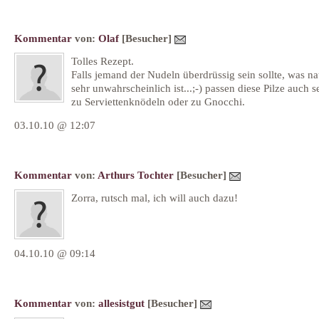
Kommentar
von:
Olaf
[Besucher]
Tolles Rezept.
Falls jemand der Nudeln überdrüssig sein sollte, was na
sehr unwahrscheinlich ist...;-) passen diese Pilze auch s
zu Serviettenknödeln oder zu Gnocchi.
03.10.10 @ 12:07
Kommentar
von:
Arthurs Tochter
[Besucher]
Zorra, rutsch mal, ich will auch dazu!
04.10.10 @ 09:14
Kommentar
von:
allesistgut
[Besucher]