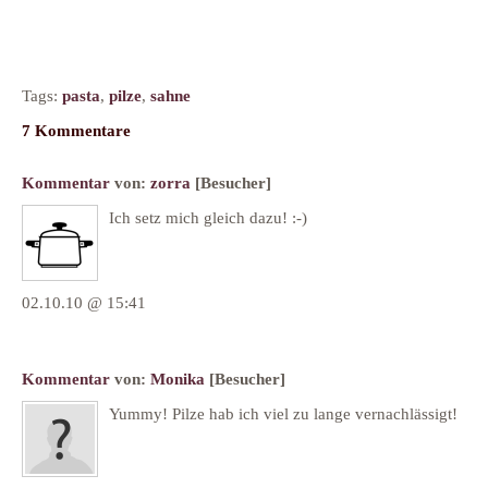
Tags:
pasta
,
pilze
,
sahne
7 Kommentare
Kommentar
von:
zorra
[Besucher]
Ich setz mich gleich dazu! :-)
02.10.10 @ 15:41
Kommentar
von:
Monika
[Besucher]
Yummy! Pilze hab ich viel zu lange vernachlässigt!