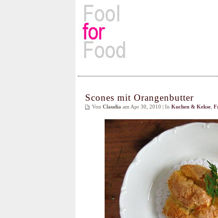
Rezepte, Kochbücher & Kulin
Scones mit Orangenbutter
Von
Claudia
am Apr 30, 2010 | In
Kuchen & Kekse
,
F