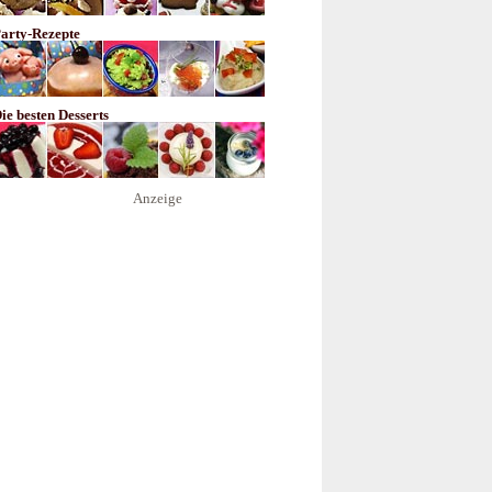
arty-Rezepte
ie besten Desserts
Anzeige