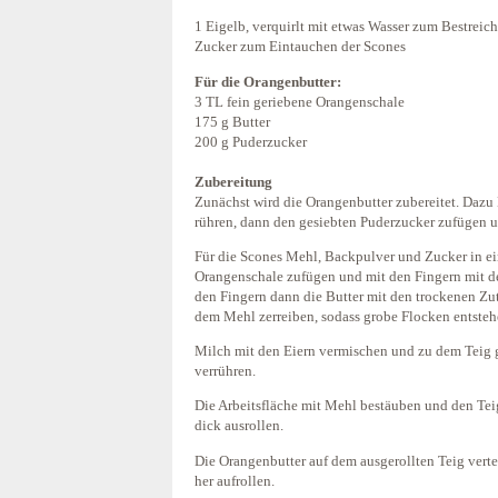
1 Eigelb, verquirlt mit etwas Wasser zum Bestreich
Zucker zum Eintauchen der Scones
Für die Orangenbutter:
3 TL fein geriebene Orangenschale
175 g Butter
200 g Puderzucker
Zubereitung
Zunächst wird die Orangenbutter zubereitet. Dazu
rühren, dann den gesiebten Puderzucker zufügen u
Für die Scones Mehl, Backpulver und Zucker in ei
Orangenschale zufügen und mit den Fingern mit d
den Fingern dann die Butter mit den trockenen Zut
dem Mehl zerreiben, sodass grobe Flocken entsteh
Milch mit den Eiern vermischen und zu dem Teig 
verrühren.
Die Arbeitsfläche mit Mehl bestäuben und den Tei
dick ausrollen.
Die Orangenbutter auf dem ausgerollten Teig verte
her aufrollen.