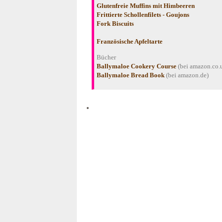
Glutenfreie Muffins mit Himbeeren
Frittierte Schollenfilets - Goujons
Fork Biscuits
Französische Apfeltarte
Bücher
Ballymaloe Cookery Course
(bei amazon.co.
Ballymaloe Bread Book
(bei amazon.de)