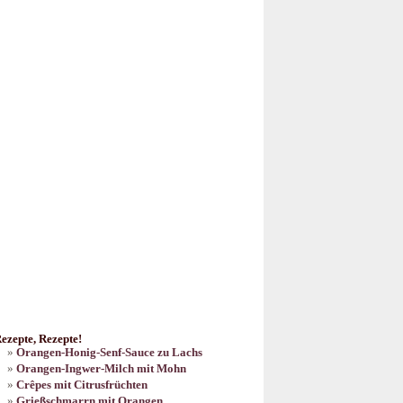
ezepte, Rezepte!
Orangen-Honig-Senf-Sauce zu Lachs
Orangen-Ingwer-Milch mit Mohn
Crêpes mit Citrusfrüchten
Grießschmarrn mit Orangen