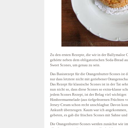
Zu den ersten Rezepte, die wir in der Ballymaloe
gehörte neben dem obligatorischen Soda-Bread a
Sweet Scones, um genau zu sein.
Das Basisrezept für die Orangenbutter-Scones ist 
nur dass letztere nicht mit geriebener Orangenscha
Das Rezept für klassische Scones ist in der Tat se
nun nicht so, dass diese Scones so extra-klasse s
jedem Scones Rezept, ist der Belag viel wichtiger. 
Himbeermarmelade (aus tiefgefrorenen Früchten v
Jersey-Cream schon recht unschlagbar. Davon kon
Ankunft überzeugen. Kaum war ich angekommen, 
gebeten, es gab die frischen Scones mit Sahne u
Die Orangenbutter-Scones werden zunächst wie im