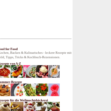
ool for Food
ochen, Backen & Kulinarisches - leckere Rezepte mit
ild, Tipps, Tricks & Kochbuch-Rezensionen.
ezepte von A-Z
ommer-Rezepte
ezepte für die Weihnachtsbäckerei