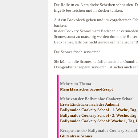
Die Rolle in ca. 3 cm dicke Scheiben schneiden. Di
Eigelb bestreichen und in Zucker tunken.
Auf ein Backblech geben und im vorgeheizten Ofe
backen.
In der Cookery School wird Backpapier vermieden.
Scones sonst zu matschig werden durch die Butter.
Backpapier, falls Sie nicht gerade ein fanatischer
Die Scones frisch servieren!
Sie können die Scones natürlich auch herkömmlic
Orangenbutter separat servieren. Ist sicher auch seh
Mehr zum Thema
Mein klassisches Scone-Rezept
Mehr von der Ballymaloe Cookery School
Erste Eindrücke nach der Ankunft
Ballymaloe Cookery School - 1. Woche, Tag 
Ballymaloe Cookery School - 2. Woche, Tag 1
Ballymaloe Cookery School: Woche 1, Tag 1 
Rezepte aus der Ballymaloe Cookery School
Glutenfreie Scones