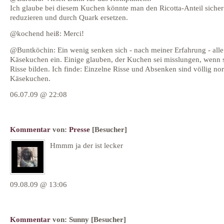
Ich glaube bei diesem Kuchen könnte man den Ricotta-Anteil sicher
reduzieren und durch Quark ersetzen.
@kochend heiß: Merci!
@Buntköchin: Ein wenig senken sich - nach meiner Erfahrung - alle
Käsekuchen ein. Einige glauben, der Kuchen sei misslungen, wenn 
Risse bilden. Ich finde: Einzelne Risse und Absenken sind völlig no
Käsekuchen.
06.07.09 @ 22:08
Kommentar
von:
Presse
[Besucher]
Hmmm ja der ist lecker
09.08.09 @ 13:06
Kommentar
von:
Sunny
[Besucher]