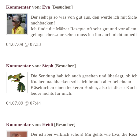
Kommentar
von:
Eva
[Besucher]
Der sieht ja so was von gut aus, den werde ich mit Sich
nachbacken!
Ich finde die Mälzer Rezepte oft sehr gut und vor alle
gelingsicher...nur sehen muss ich ihn auch nicht unbedin
04.07.09 @ 07:33
Kommentar
von:
Steph
[Besucher]
Die Sendung hab ich auch gesehen und überlegt, ob ic
Kuchen nachbacken soll - ich brauch aber bei einem
Käsekuchen einen leckeren Boden, also ist dieser Kuc
leider nichts für mich.
04.07.09 @ 07:44
Kommentar
von:
Heidi
[Besucher]
Der ist aber wirklich schön! Mir gehts wie Eva, die Rez