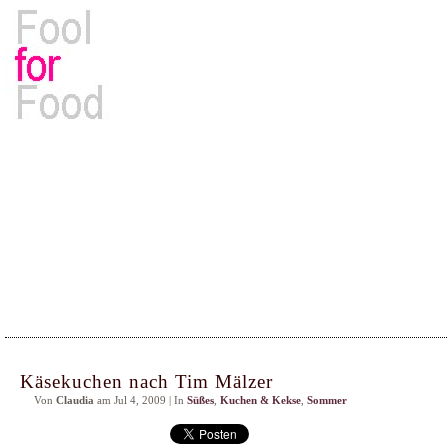
Rezepte, Kochbücher & Kulinarisches
Käsekuchen nach Tim Mälzer
Von
Claudia
am Jul 4, 2009 | In
Süßes
,
Kuchen & Kekse
,
Sommer