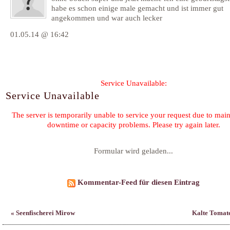
habe es schon einige male gemacht und ist immer gut
angekommen und war auch lecker
01.05.14 @ 16:42
Formular wird geladen...
Kommentar-Feed für diesen Eintrag
« Seenfischerei Mirow
Kalte Tomat
©2026 by
Claudia Schmidt
Family & Friends:
Heilk
F. Planque 