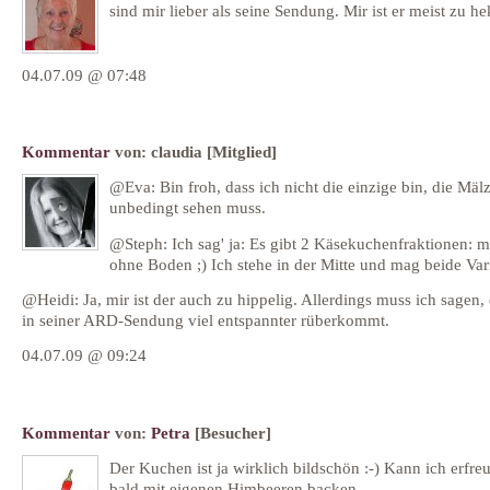
sind mir lieber als seine Sendung. Mir ist er meist zu he
04.07.09 @ 07:48
Kommentar
von:
claudia
[Mitglied]
@Eva: Bin froh, dass ich nicht die einzige bin, die Mälz
unbedingt sehen muss.
@Steph: Ich sag' ja: Es gibt 2 Käsekuchenfraktionen: m
ohne Boden ;) Ich stehe in der Mitte und mag beide Var
@Heidi: Ja, mir ist der auch zu hippelig. Allerdings muss ich sagen, 
in seiner ARD-Sendung viel entspannter rüberkommt.
04.07.09 @ 09:24
Kommentar
von:
Petra
[Besucher]
Der Kuchen ist ja wirklich bildschön :-) Kann ich erfreu
bald mit eigenen Himbeeren backen.