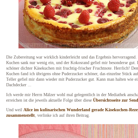
Die Zubereitung war wirklich kinderleicht und das Ergebnis hervorragend.
Kuchen sank nur wenig ein, und der Kokosrand gefiel mir besonderse gut. 
schöner dichter Käsekuchen mit fruchtig-frischer Fruchtnote. Herrlich! De
Kuchen fand ich übrigens ohne Puderzucker schöner, das einzelne Stück a
Teller gefiel mir dann wieder mit Puderzucker gut. Kann man halten wie e
Dachdecker ...
Ich werde mir Herrn Mälzer wohl mal gelegentlich in der Mediathek ansch
erreichen ist die jeweils aktuelle Folge über diese
Übersichtsseite zur Sen
Und weil
Alice im kulinarischen Wunderland gerade Käsekuchen-Reze
zusammenstellt
, verlinke ich auf ihren Beitrag.