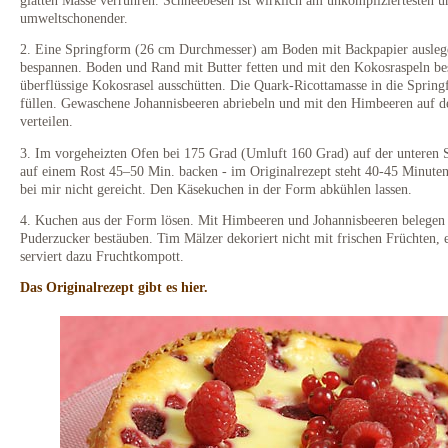
umweltschonender.
2. Eine Springform (26 cm Durchmesser) am Boden mit Backpapier ausleg
bespannen. Boden und Rand mit Butter fetten und mit den Kokosraspeln be
überflüssige Kokosrasel ausschütten. Die Quark-Ricottamasse in die Sprin
füllen. Gewaschene Johannisbeeren abriebeln und mit den Himbeeren auf d
verteilen.
3. Im vorgeheizten Ofen bei 175 Grad (Umluft 160 Grad) auf der unteren 
auf einem Rost 45–50 Min. backen - im Originalrezept steht 40-45 Minuten
bei mir nicht gereicht. Den Käsekuchen in der Form abkühlen lassen.
4. Kuchen aus der Form lösen. Mit Himbeeren und Johannisbeeren belegen
Puderzucker bestäuben. Tim Mälzer dekoriert nicht mit frischen Früchten, 
serviert dazu Fruchtkompott.
Das Originalrezept gibt es hier.