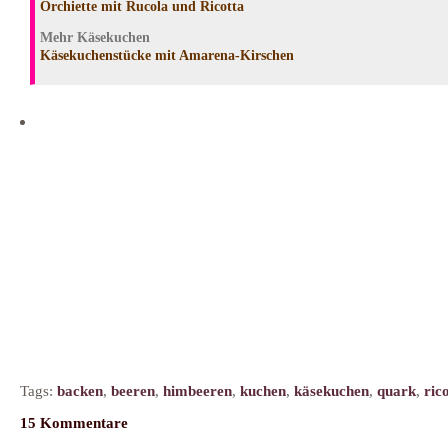
Orchiette mit Rucola und Ricotta
Mehr Käsekuchen
Käsekuchenstücke mit Amarena-Kirschen
Tags:
backen
,
beeren
,
himbeeren
,
kuchen
,
käsekuchen
,
quark
,
ric
15 Kommentare