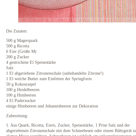
Die Zutaten:
500 g Magerquark
500 g Ricotta
6 Eier (Größe M)
200 g Zucker
4 gestrichene El Speisestärke
Salz
1 El abgeriebene Zitronenschale (unbehandelte Zitrone!)
1 El weiche Butter zum Einfetten der Springform
50 g Kokosraspel
100 g Heidelbeeren
100 g Himbeeren
4 El Puderzucker
einige Himbeeren und Johannisbeeren zur Dekoration
Zubereitung:
1. Aus Quark, Ricotta, Eiern, Zucker, Speisestärke, 1 Prise Salz und der
abgeriebenen Zitronenschale mit dem Schneebesen oder einem Rührgerät zu
glatten Masse verrühren. Schneebesen ist wirklich am unkompliziertesten u