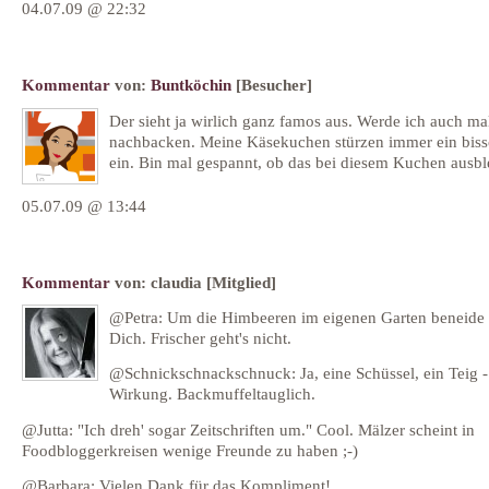
04.07.09 @ 22:32
Kommentar
von:
Buntköchin
[Besucher]
Der sieht ja wirlich ganz famos aus. Werde ich auch ma
nachbacken. Meine Käsekuchen stürzen immer ein bis
ein. Bin mal gespannt, ob das bei diesem Kuchen ausble
05.07.09 @ 13:44
Kommentar
von:
claudia
[Mitglied]
@Petra: Um die Himbeeren im eigenen Garten beneide 
Dich. Frischer geht's nicht.
@Schnickschnackschnuck: Ja, eine Schüssel, ein Teig -
Wirkung. Backmuffeltauglich.
@Jutta: "Ich dreh' sogar Zeitschriften um." Cool. Mälzer scheint in
Foodbloggerkreisen wenige Freunde zu haben ;-)
@Barbara: Vielen Dank für das Kompliment!