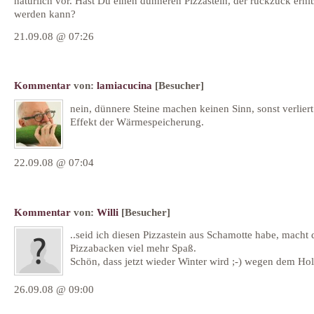
natürlich vor. Hast Du einen dünneren Pizzastein, der ruckzuck erhit
werden kann?
21.09.08 @ 07:26
Kommentar
von:
lamiacucina
[Besucher]
nein, dünnere Steine machen keinen Sinn, sonst verliert
Effekt der Wärmespeicherung.
22.09.08 @ 07:04
Kommentar
von:
Willi
[Besucher]
..seid ich diesen Pizzastein aus Schamotte habe, macht 
Pizzabacken viel mehr Spaß.
Schön, dass jetzt wieder Winter wird ;-) wegen dem Hol
26.09.08 @ 09:00