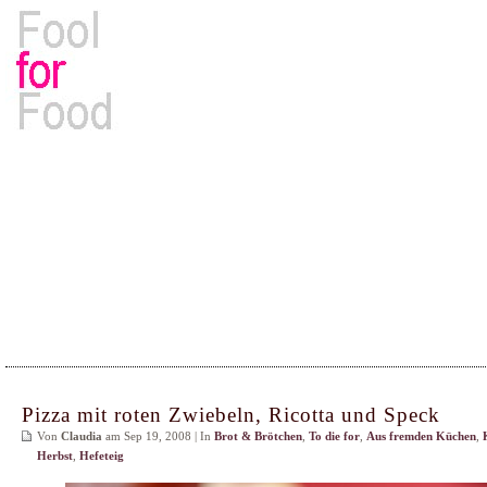
Rezepte, Kochbücher & Kulinarisches
Pizza mit roten Zwiebeln, Ricotta und Speck
Von
Claudia
am Sep 19, 2008 | In
Brot & Brötchen
,
To die for
,
Aus fremden Küchen
,
Herbst
,
Hefeteig