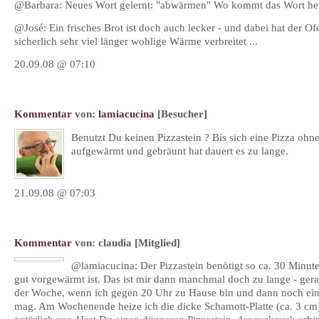
@Barbara: Neues Wort gelernt: "abwärmen" Wo kommt das Wort he
@José: Ein frisches Brot ist doch auch lecker - und dabei hat der Of
sicherlich sehr viel länger wohlige Wärme verbreitet ...
20.09.08 @ 07:10
Kommentar
von:
lamiacucina
[Besucher]
Benutzt Du keinen Pizzastein ? Bis sich eine Pizza ohne
aufgewärmt und gebräunt hat dauert es zu lange.
21.09.08 @ 07:03
Kommentar
von:
claudia
[Mitglied]
@lamiacucina: Der Pizzastein benötigt so ca. 30 Minute
gut vorgewärmt ist. Das ist mir dann manchmal doch zu lange - gera
der Woche, wenn ich gegen 20 Uhr zu Hause bin und dann noch ein
mag. Am Wochenende heize ich die dicke Schamott-Platte (ca. 3 cm