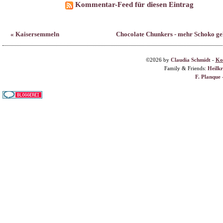
Family & Friends:
Heilk
F. Planque 