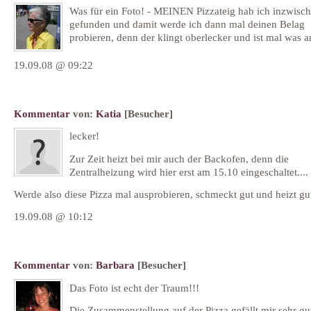
Was für ein Foto! - MEINEN Pizzateig hab ich inzwisc
gefunden und damit werde ich dann mal deinen Belag
probieren, denn der klingt oberlecker und ist mal was a
19.09.08 @ 09:22
Kommentar
von:
Katia
[Besucher]
lecker!
Zur Zeit heizt bei mir auch der Backofen, denn die
Zentralheizung wird hier erst am 15.10 eingeschaltet....
Werde also diese Pizza mal ausprobieren, schmeckt gut und heizt gut
19.09.08 @ 10:12
Kommentar
von:
Barbara
[Besucher]
Das Foto ist echt der Traum!!!
Die Zusammenstellung auf der Pizza gefällt mir sehr gu