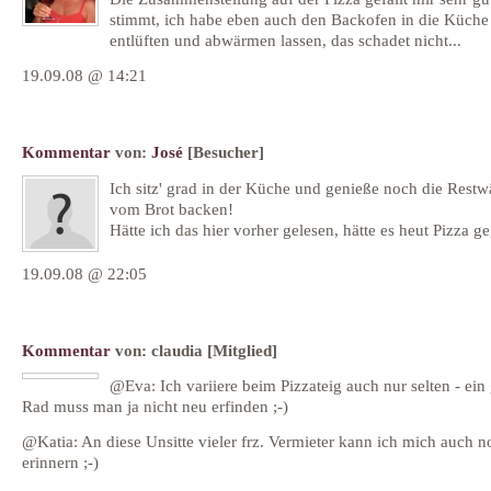
stimmt, ich habe eben auch den Backofen in die Küche
entlüften und abwärmen lassen, das schadet nicht...
19.09.08 @ 14:21
Kommentar
von:
José
[Besucher]
Ich sitz' grad in der Küche und genieße noch die Rest
vom Brot backen!
Hätte ich das hier vorher gelesen, hätte es heut Pizza g
19.09.08 @ 22:05
Kommentar
von:
claudia
[Mitglied]
@Eva: Ich variiere beim Pizzateig auch nur selten - ein
Rad muss man ja nicht neu erfinden ;-)
@Katia: An diese Unsitte vieler frz. Vermieter kann ich mich auch n
erinnern ;-)