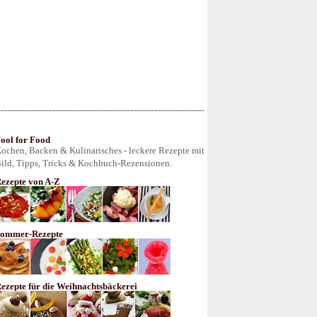
ool for Food
ochen, Backen & Kulinarisches - leckere Rezepte mit
ild, Tipps, Tricks & Kochbuch-Rezensionen.
ezepte von A-Z
ommer-Rezepte
ezepte für die Weihnachtsbäckerei