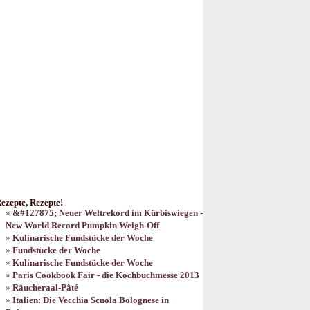
ezepte, Rezepte!
&#127875; Neuer Weltrekord im Kürbiswiegen -
New World Record Pumpkin Weigh-Off
Kulinarische Fundstücke der Woche
Fundstücke der Woche
Kulinarische Fundstücke der Woche
Paris Cookbook Fair - die Kochbuchmesse 2013
Räucheraal-Pâté
Italien: Die Vecchia Scuola Bolognese in