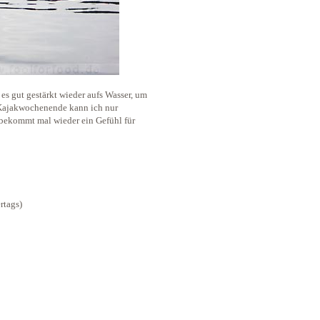
 es gut gestärkt wieder aufs Wasser, um
 Kajakwochenende kann ich nur
bekommt mal wieder ein Gefühl für
rtags)