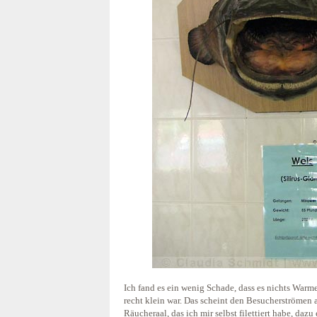
Ich fand es ein wenig Schade, dass es nichts War
recht klein war. Das scheint den Besucherströmen a
Räucheraal, das ich mir selbst filettiert habe, dazu