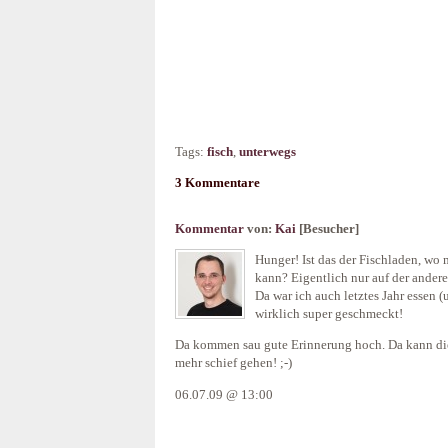
Tags:
fisch
,
unterwegs
3 Kommentare
Kommentar
von:
Kai
[Besucher]
Hunger! Ist das der Fischladen, wo
kann? Eigentlich nur auf der andere
Da war ich auch letztes Jahr essen (
wirklich super geschmeckt!
Da kommen sau gute Erinnerung hoch. Da kann die
mehr schief gehen! ;-)
06.07.09 @ 13:00