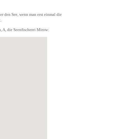
ber den See, wenn man erst einmal die
.
n, A, die Seenfischerei Mirow: