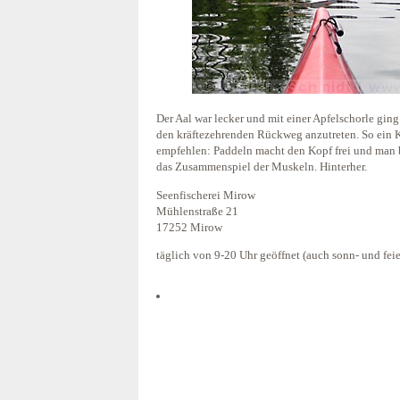
Der Aal war lecker und mit einer Apfelschorle ging
den kräftezehrenden Rückweg anzutreten. So ein
empfehlen: Paddeln macht den Kopf frei und man 
das Zusammenspiel der Muskeln. Hinterher.
Seenfischerei Mirow
Mühlenstraße 21
17252 Mirow
täglich von 9-20 Uhr geöffnet (auch sonn- und feie