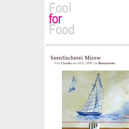
Rezepte, Kochbücher & Kulin
Seenfischerei Mirow
Von
Claudia
am Jul 6, 2009 | In
Restaurants