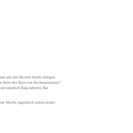
 man mit den Booten direkt anlegen
n Seite des Sees von der Kanustation?
und natürlich Kaja fahren). Hat
se Woche eigentlich schon nichts