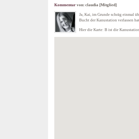
Kommentar
von:
claudia
[Mitglied]
Ja, Kai, im Grunde schräg einmal ü
Bucht der Kanustation verlassen hat
Hier die Karte: B ist die Kanustatio