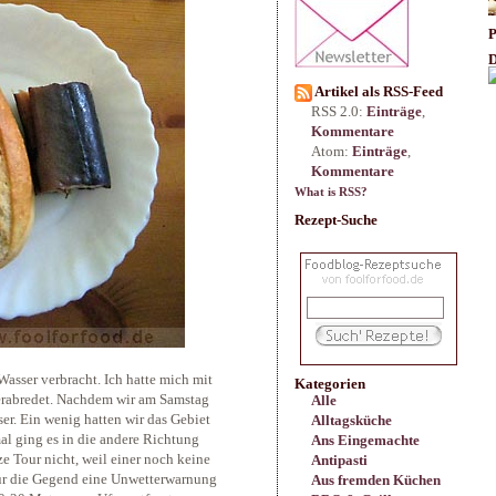
P
D
Artikel als RSS-Feed
RSS 2.0:
Einträge
,
Kommentare
Atom:
Einträge
,
Kommentare
What is RSS?
Rezept-Suche
sser verbracht. Ich hatte mich mit
Kategorien
rabredet. Nachdem wir am Samstag
Alle
ser. Ein wenig hatten wir das Gebiet
Alltagsküche
al ging es in die andere Richtung
Ans Eingemachte
e Tour nicht, weil einer noch keine
Antipasti
für die Gegend eine Unwetterwarnung
Aus fremden Küchen