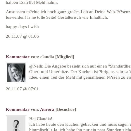
halben Essl?ffel Mehl nahm.
Ansonsten m?chte ich noch ganz gro?es Lob an Deine Web-Pr?senz
loswerden! Is ne tolle Seite! Gestalterisch wie Inhaltlich.
happy days i wish
26.11.07 @ 01:06
Kommentar
von:
claudia
[Mitglied]
@Nelli: Die Angabe bezieht sich auf einen "Standardhe
Ober- und Unterhitze. Der Kuchen ist ?brigens sehr saft
Idee, einen Teil des Mehl mit gemahlenen N?ssen zu er
26.11.07 @ 07:01
Kommentar
von:
Aurora
[Besucher]
Hej Claudia!
Ich habe heute den Kuchen gebacken und muss sagen 
himmlisch! ( Ja, ich habe ihn nur ein paar Stunden zieh