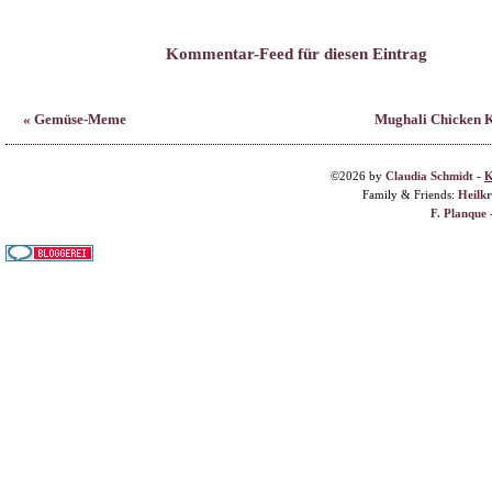
©2026 by
Claudia Schmidt
-
K
Family & Friends:
Heilk
F. Planque 