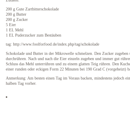
200 g Gute Zartbitterschokolade
200 g Butter
200 g Zucker
5 Eier
1 EL Mehl
1 EL Puderzucker zum Bestäuben
tag: http://www.foolforfood.de/index.php/tag/schokolade
Schokolade und Butter in der Mikrowelle schmelzen. Den Zucker zugeben 
durchrühren. Nach und nach die Eier einzeln zugeben und immer gut rühr
Schluss das Mehl unterrühren und zu einem glatten Teig rühren. Den Kuch
einer runden oder eckigen Form 22 Minuten bei 190 Grad C (vorgeheizt) b
Anmerkung: Am besten einen Tag im Voraus backen, mindestens jedoch ei
halben Tag vorher.