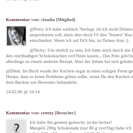
Kommentar
von:
claudia
[Mitglied]
@Petra: Ich habe wirklich ?berlegt, ob ich nicht Deinen
ausprobieren soll, dann aber doch f?r den "feisten" Ku
entschieden. Wenn ich auf Di?t bin, ist Deiner dran ;)
@Nicky: Um ehrlich zu sein: Ich hatte mich durch das F
den reichhaltigen Schokokuchen verf?hren lassen... Das Foto geh?rt
allerdings zu einem anderen Rezept. Aber der Irrtum hat sich gelohnt
@Dilek: Im Buch wurde der Kuchen sogar in einer eckigen Form g
Denke, dass es keine Probleme geben sollte, wenn Du den Kuchen 
dem Backen wie Brownies behandelst.
14.02.06 @ 16:14
Kommentar
von:
creezy
[Besucher]
Ich habe ihn gestern gemacht: ist der lecker!
Mangels 200g Schokolade (nur 80 g vorr?tig) habe ich