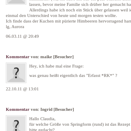
lassen, bevor meine Familie sich drüber her gemacht hat
Allerdings habe ich noch ein Stück über gelassen weil 
einmal den Unterschied von heute und morgen testen wollte.
Ich finde dass der Kuchen mit pürierte Himbeeren hervorragend har
lg, Aurora
06.03.11 @ 20:49
Kommentar
von:
maike
[Besucher]
Hey, ich habe mal eine Frage:
was genau heißt eigentlich das "Erfasst *RK*" ?
22.10.11 @ 13:01
Kommentar
von:
Ingrid
[Besucher]
Hallo Claudia,
für welche Größe von Springform (rund) ist das Rezept
bitte gedacht?