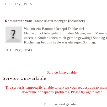
19.06.17 @ 19:15
Kommentar
von:
Janine Mattersberger
[Besucher]
Was für ein Hammer Rezept! Danke dir!
Man sagt ja Liebe geht durch den Magen, mein Mann 
unsere 4 Kinder lieben mich gerade gewaltig! Sonntag i
Kuchentag bei uns heute war ein super Sonntag.
01.12.19 @ 20:43
Formular wird geladen...
Kommentar-Feed für diesen Eintrag
« Gemüse-Meme
Mughali Chicken 