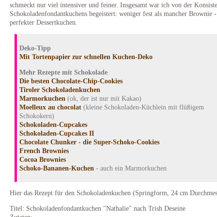
schmeckt nur viel intensiver und feiner. Insgesamt war ich von der Konsist
Schokoladenfondantkuchens begeistert: weniger fest als mancher Brownie -
perfekter Dessertkuchen.
Deko-Tipp
Mit Tortenpapier zur schnellen Kuchen-Deko
Mehr Rezepte mit Schokolade
Die besten Chocolate-Chip-Cookies
Tiroler Schokoladenkuchen
Marmorkuchen
(ok, der ist nur mit Kakao)
Moelleux au chocolat
(kleine Schokoladen-Küchlein mit flüßigem
Schokokern)
Schokoladen-Cupcakes
Schokoladen-Cupcakes II
Chocolate Chunker - die Super-Schoko-Cookies
French Brownies
Cocoa Brownies
Schoko-Bananen-Kuchen
- auch ein Marmorkuchen
Hier das Rezept für den Schokoladenkuchen (Springform, 24 cm Durchmes
Titel: Schokoladenfondantkuchen "Nathalie" nach Trish Deseine
Zutaten: