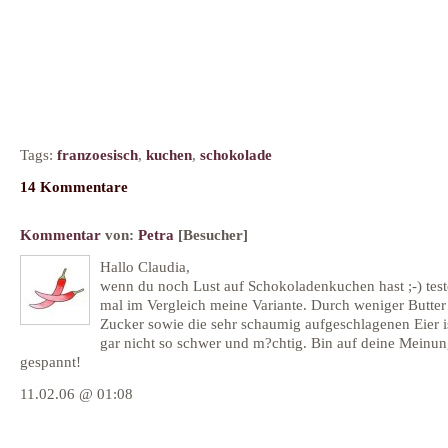
Tags:
franzoesisch
,
kuchen
,
schokolade
14 Kommentare
Kommentar
von:
Petra
[Besucher]
Hallo Claudia,
wenn du noch Lust auf Schokoladenkuchen hast ;-) tes
mal im Vergleich meine Variante. Durch weniger Butter
Zucker sowie die sehr schaumig aufgeschlagenen Eier i
gar nicht so schwer und m?chtig. Bin auf deine Meinu
gespannt!
11.02.06 @ 01:08