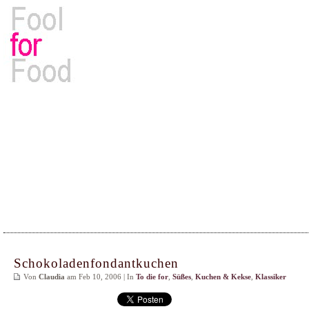
Rezepte, Kochbücher & Kulinarisches
Schokoladenfondantkuchen
Von
Claudia
am Feb 10, 2006 | In
To die for
,
Süßes
,
Kuchen & Kekse
,
Klassiker