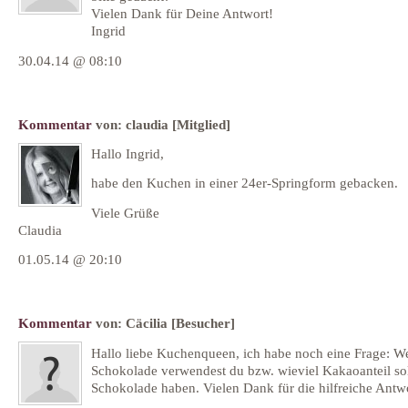
Vielen Dank für Deine Antwort!
Ingrid
30.04.14 @ 08:10
Kommentar
von:
claudia
[Mitglied]
Hallo Ingrid,
habe den Kuchen in einer 24er-Springform gebacken.
Viele Grüße
Claudia
01.05.14 @ 20:10
Kommentar
von:
Cäcilia
[Besucher]
Hallo liebe Kuchenqueen, ich habe noch eine Frage: W
Schokolade verwendest du bzw. wieviel Kakaoanteil sol
Schokolade haben. Vielen Dank für die hilfreiche Antw