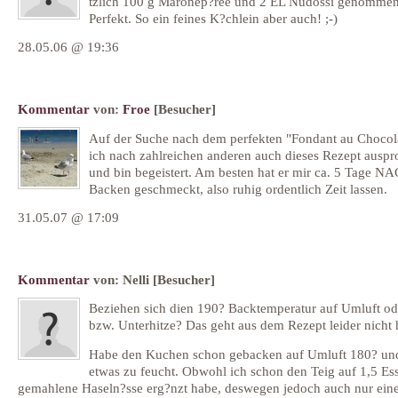
tzlich 100 g Maronep?ree und 2 EL Nudossi genommen
Perfekt. So ein feines K?chlein aber auch! ;-)
28.05.06 @ 19:36
Kommentar
von:
Froe
[Besucher]
Auf der Suche nach dem perfekten "Fondant au Chocol
ich nach zahlreichen anderen auch dieses Rezept auspro
und bin begeistert. Am besten hat er mir ca. 5 Tage 
Backen geschmeckt, also ruhig ordentlich Zeit lassen.
31.05.07 @ 17:09
Kommentar
von:
Nelli
[Besucher]
Beziehen sich dien 190? Backtemperatur auf Umluft od
bzw. Unterhitze? Das geht aus dem Rezept leider nicht 
Habe den Kuchen schon gebacken auf Umluft 180? und 
etwas zu feucht. Obwohl ich schon den Teig auf 1,5 Ess
gemahlene Haseln?sse erg?nzt habe, deswegen jedoch auch nur ein