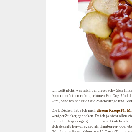
Ich weiß nicht, was mich bei dieser schwülen Hitze 
Appetit auf einen richtig schönen Hot Dog. Und dam
wird, habe ich natürlich die Zwiebelringe und Bröt
Die Brötchen habe ich nach
diesem Rezept für Mi
weniger Zucker, gebacken. Da ich ja nicht allzu v
die halbe Teigmenge gereicht. Diese Brötchen hab
sich deshalb hervorragend als Hamburger- oder e
"Hamburger Buns". (Note to self: Ganze Teigmenge 