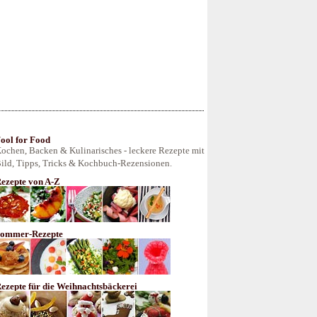
ool for Food
ochen, Backen & Kulinarisches - leckere Rezepte mit
ild, Tipps, Tricks & Kochbuch-Rezensionen.
ezepte von A-Z
ommer-Rezepte
ezepte für die Weihnachtsbäckerei