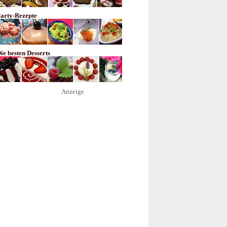
arty-Rezepte
ie besten Desserts
Anzeige