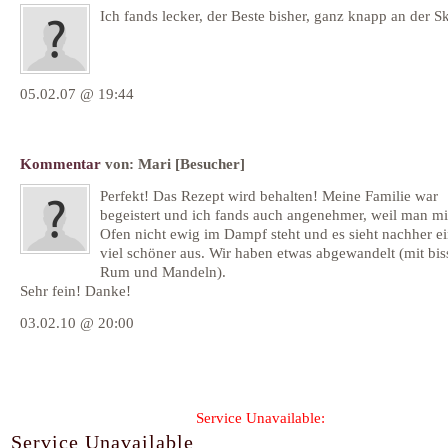
Ich fands lecker, der Beste bisher, ganz knapp an der Sk
05.02.07 @ 19:44
Kommentar
von:
Mari
[Besucher]
Perfekt! Das Rezept wird behalten! Meine Familie war
begeistert und ich fands auch angenehmer, weil man m
Ofen nicht ewig im Dampf steht und es sieht nachher e
viel schöner aus. Wir haben etwas abgewandelt (mit bis
Rum und Mandeln).
Sehr fein! Danke!
03.02.10 @ 20:00
Formular wird geladen...