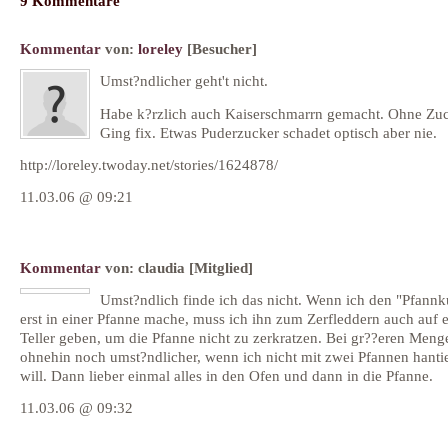
9 Kommentare
Kommentar
von:
loreley
[Besucher]
Umst?ndlicher geht't nicht.
Habe k?rzlich auch Kaiserschmarrn gemacht. Ohne Zuc
Ging fix. Etwas Puderzucker schadet optisch aber nie.
http://loreley.twoday.net/stories/1624878/
11.03.06 @ 09:21
Kommentar
von:
claudia
[Mitglied]
Umst?ndlich finde ich das nicht. Wenn ich den "Pfann
erst in einer Pfanne mache, muss ich ihn zum Zerfleddern auch auf 
Teller geben, um die Pfanne nicht zu zerkratzen. Bei gr??eren Meng
ohnehin noch umst?ndlicher, wenn ich nicht mit zwei Pfannen hanti
will. Dann lieber einmal alles in den Ofen und dann in die Pfanne.
11.03.06 @ 09:32