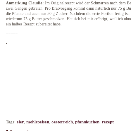
Anmerkung Claudia:
Im Originalrezept wird der Schmarren nach dem Ba
zwei Gängen gebraten. Pro Bratvorgang kommt dann natürlich nur 75 g But
die Pfanne und auch nur 50 g Zucker. Nachdem die erste Portion fertig ist
wiederum 75 g Butter geschmolzen. Hat sich bei mir er?brigt, weil ich ohn
ein halbes Rezept zubereitet habe.
=====
Tags:
eier
,
mehlspeisen
,
oesterreich
,
pfannkuchen
,
rezept