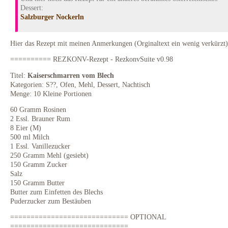
Dessert:
Salzburger Nockerln
Hier das Rezept mit meinen Anmerkungen (Orginaltext ein wenig verkürzt)
========== REZKONV-Rezept - RezkonvSuite v0.98
Titel:
Kaiserschmarren vom Blech
Kategorien: S??, Ofen, Mehl, Dessert, Nachtisch
Menge: 10 Kleine Portionen
60 Gramm Rosinen
2 Essl. Brauner Rum
8 Eier (M)
500 ml Milch
1 Essl. Vanillezucker
250 Gramm Mehl (gesiebt)
150 Gramm Zucker
Salz
150 Gramm Butter
Butter zum Einfetten des Blechs
Puderzucker zum Bestäuben
============================= OPTIONAL
=============================