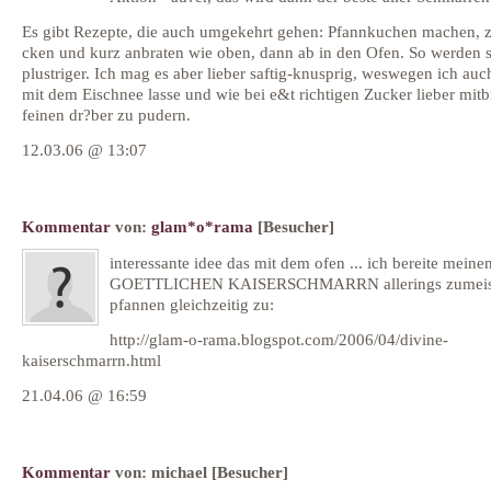
Es gibt Rezepte, die auch umgekehrt gehen: Pfannkuchen machen, z
cken und kurz anbraten wie oben, dann ab in den Ofen. So werden s
plustriger. Ich mag es aber lieber saftig-knusprig, weswegen ich auc
mit dem Eischnee lasse und wie bei e&t richtigen Zucker lieber mitbr
feinen dr?ber zu pudern.
12.03.06 @ 13:07
Kommentar
von:
glam*o*rama
[Besucher]
interessante idee das mit dem ofen ... ich bereite meine
GOETTLICHEN KAISERSCHMARRN allerings zumeist
pfannen gleichzeitig zu:
http://glam-o-rama.blogspot.com/2006/04/divine-
kaiserschmarrn.html
21.04.06 @ 16:59
Kommentar
von:
michael
[Besucher]