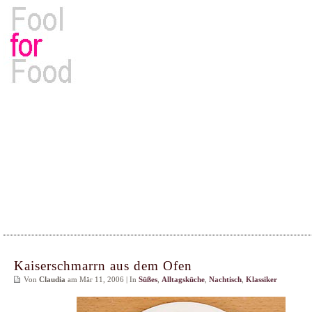
Rezepte, Kochbücher & Kulinarisches
Kaiserschmarrn aus dem Ofen
Von
Claudia
am Mär 11, 2006 | In
Süßes
,
Alltagsküche
,
Nachtisch
,
Klassiker