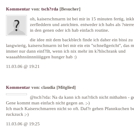
Kommentar
von:
tsch?rda
[Besucher]
oh, kaiserschmarrn ist bei mir in 15 minuten fertig, inkl
zerfleddern und anrichten. entweder ich habs als ?sterre
in den genen oder ich hab einfach routine.
die idee mit dem backblech finde ich daher ein bissi zu
langwierig, kaiserschmarrn ist bei mir ein ein "schnellgericht", das m
immer nur dann einf?llt, wenn ich nix mehr im k?hlschrank und
waaaahhnsiinnniiiiggen hunger hab :)
11.03.06 @ 19:21
Kommentar
von:
claudia
[Mitglied]
@tsch?rda: Na da kann ich nat?rlich nicht mithalten - 
Gene kommt man einfach nicht gegen an. ;-)
Ich mach Kaiserschmarren nicht so oft. Daf?r gehen Pfannkuchen be
ruckzuck ;-)
11.03.06 @ 19:25