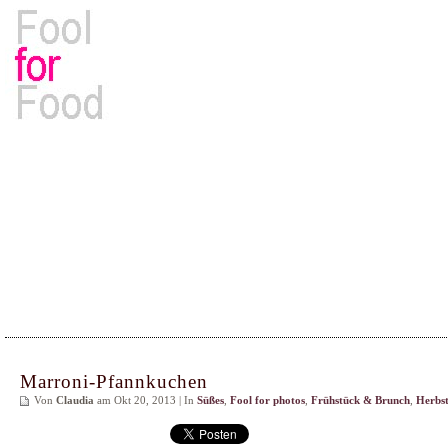
Rezepte, Kochbücher & Kulinarisches
Marroni-Pfannkuchen
Von
Claudia
am Okt 20, 2013 | In
Süßes
,
Fool for photos
,
Frühstück & Brunch
,
Herbs