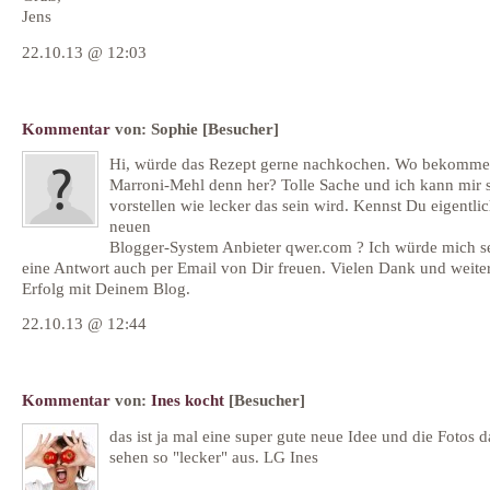
Jens
22.10.13 @ 12:03
Kommentar
von:
Sophie
[Besucher]
Hi, würde das Rezept gerne nachkochen. Wo bekomme 
Marroni-Mehl denn her? Tolle Sache und ich kann mir 
vorstellen wie lecker das sein wird. Kennst Du eigentli
neuen
Blogger-System Anbieter qwer.com ? Ich würde mich s
eine Antwort auch per Email von Dir freuen. Vielen Dank und weiter
Erfolg mit Deinem Blog.
22.10.13 @ 12:44
Kommentar
von:
Ines kocht
[Besucher]
das ist ja mal eine super gute neue Idee und die Fotos 
sehen so "lecker" aus. LG Ines