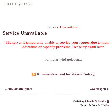
18.11.13 @ 14:23
Formular wird geladen...
Kommentar-Feed für diesen Eintrag
« Süßkartoffelpüree
Zwetschgen-C
©2026 by
Claudia Schmidt
-
K
Family & Friends:
Heilk
F. Planque 