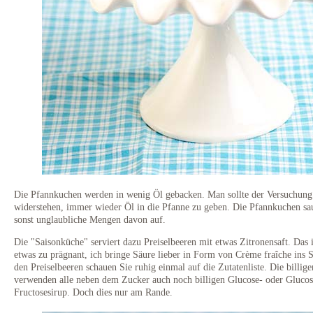
Die Pfannkuchen werden in wenig Öl gebacken. Man sollte der Versuchung
widerstehen, immer wieder Öl in die Pfanne zu geben. Die Pfannkuchen sa
sonst unglaubliche Mengen davon auf.
Die "Saisonküche" serviert dazu Preiselbeeren mit etwas Zitronensaft. Das i
etwas zu prägnant, ich bringe Säure lieber in Form von Crème fraîche ins S
den Preiselbeeren schauen Sie ruhig einmal auf die Zutatenliste. Die billig
verwenden alle neben dem Zucker auch noch billigen Glucose- oder Glucos
Fructosesirup. Doch dies nur am Rande.