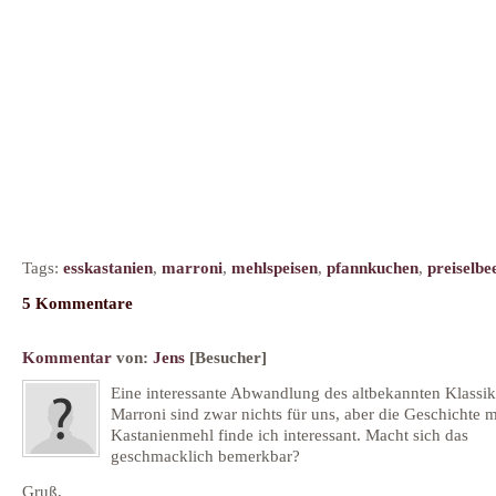
Tags:
esskastanien
,
marroni
,
mehlspeisen
,
pfannkuchen
,
preiselbe
5 Kommentare
Kommentar
von:
Jens
[Besucher]
Eine interessante Abwandlung des altbekannten Klassik
Marroni sind zwar nichts für uns, aber die Geschichte 
Kastanienmehl finde ich interessant. Macht sich das
geschmacklich bemerkbar?
Gruß,