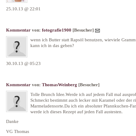
25.10.13 @ 22:01
Kommentar
von:
fotografie1900
[Besucher]
wenn ich Butter statt Rapsöl benutzen, wieviele Gramm
kann ich in das geben?
30.10.13 @ 05:23
Kommentar
von:
ThomasWeinberg
[Besucher]
Tolle Brunch Idee.Werde ich auf jedem Fall mal auspro
Schmeckt bestimmt auch lecker mit Karamel oder der r
Marmeladensorte.Da ich ein absoluter Pfannkuchen-Fa
werde ich dieses Rezept auf jeden Fall austesten.
Danke
VG Thomas