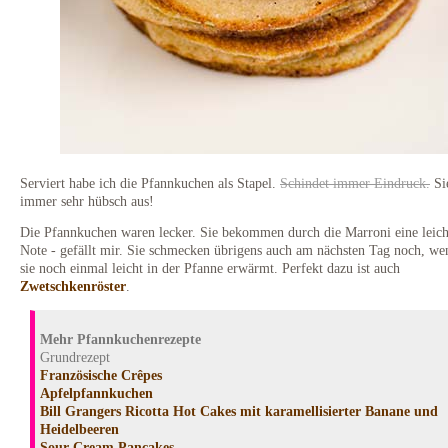
Serviert habe ich die Pfannkuchen als Stapel.
Schindet immer Eindruck.
Si
immer sehr hübsch aus!
Die Pfannkuchen waren lecker. Sie bekommen durch die Marroni eine leich
Note - gefällt mir. Sie schmecken übrigens auch am nächsten Tag noch, w
sie noch einmal leicht in der Pfanne erwärmt. Perfekt dazu ist auch
Zwetschkenröster
.
Mehr Pfannkuchenrezepte
Grundrezept
Französische Crêpes
Apfelpfannkuchen
Bill Grangers Ricotta Hot Cakes mit karamellisierter Banane und
Heidelbeeren
Sour Cream Pancakes