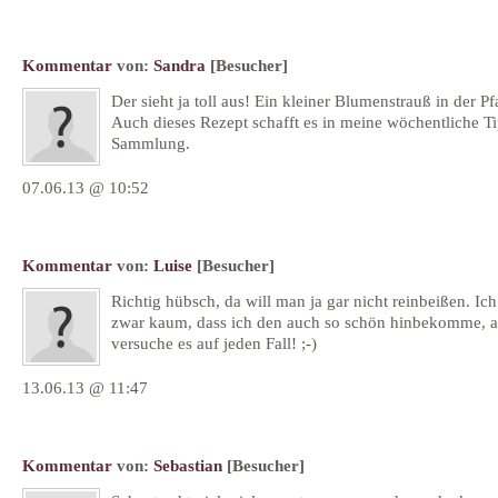
Kommentar
von:
Sandra
[Besucher]
Der sieht ja toll aus! Ein kleiner Blumenstrauß in der P
Auch dieses Rezept schafft es in meine wöchentliche T
Sammlung.
07.06.13 @ 10:52
Kommentar
von:
Luise
[Besucher]
Richtig hübsch, da will man ja gar nicht reinbeißen. Ic
zwar kaum, dass ich den auch so schön hinbekomme, a
versuche es auf jeden Fall! ;-)
13.06.13 @ 11:47
Kommentar
von:
Sebastian
[Besucher]