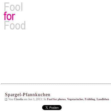
Rezepte, Kochbücher & Kulinarisches
Spargel-Pfannkuchen
Von
Claudia
am Jun 3, 2013 | In
Fool for photos
,
Vegetarisches
,
Frühling
,
Landleben