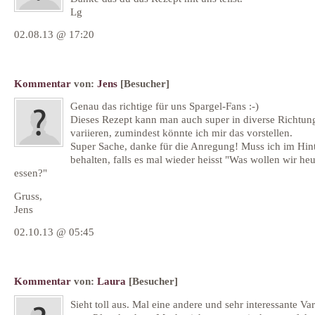
Lg
02.08.13 @ 17:20
Kommentar
von:
Jens
[Besucher]
Genau das richtige für uns Spargel-Fans :-)
Dieses Rezept kann man auch super in diverse Richtun
variieren, zumindest könnte ich mir das vorstellen.
Super Sache, danke für die Anregung! Muss ich im Hin
behalten, falls es mal wieder heisst "Was wollen wir heu
essen?"
Gruss,
Jens
02.10.13 @ 05:45
Kommentar
von:
Laura
[Besucher]
Sieht toll aus. Mal eine andere und sehr interessante Var