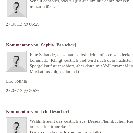
Schaut echt viel, viel zu gut aus um nur daran denken
reinzubeißen.
27.06.13 @ 06:29
Kommentar
von:
Sophia
[Besucher]
Eine Schande, dass man selbst nicht auf so etwas lecke
kommt :D. Klingt köstlich und wird nach dem nächsten
Spargelkauf ausprobiert, aber dann mit Vollkornmehl u
Muskatnuss abgeschmeckt.
LG, Sophia
28.06.13 @ 20:36
Kommentar
von:
Ich
[Besucher]
Wahhhh sieht das köstlich aus. Dieses Pfannkuchen Re
muss ich mir merken!
Danke das du das Rezept mit uns teilst.