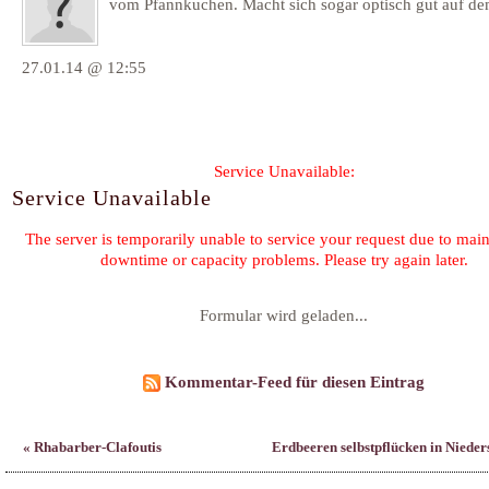
vom Pfannkuchen. Macht sich sogar optisch gut auf dem
27.01.14 @ 12:55
Formular wird geladen...
Kommentar-Feed für diesen Eintrag
« Rhabarber-Clafoutis
Erdbeeren selbstpflücken in Nieder
©2026 by
Claudia Schmidt
-
Kontakt
Family & Friends:
Heilk
F. Planque 