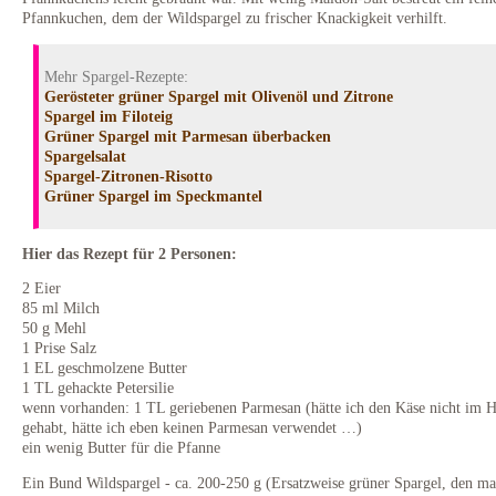
Pfannkuchen, dem der Wildspargel zu frischer Knackigkeit verhilft.
Mehr Spargel-Rezepte:
Gerösteter grüner Spargel mit Olivenöl und Zitrone
Spargel im Filoteig
Grüner Spargel mit Parmesan überbacken
Spargelsalat
Spargel-Zitronen-Risotto
Grüner Spargel im Speckmantel
Hier das Rezept für 2 Personen:
2 Eier
85 ml Milch
50 g Mehl
1 Prise Salz
1 EL geschmolzene Butter
1 TL gehackte Petersilie
wenn vorhanden: 1 TL geriebenen Parmesan (hätte ich den Käse nicht im 
gehabt, hätte ich eben keinen Parmesan verwendet …)
ein wenig Butter für die Pfanne
Ein Bund Wildspargel - ca. 200-250 g (Ersatzweise grüner Spargel, den ma