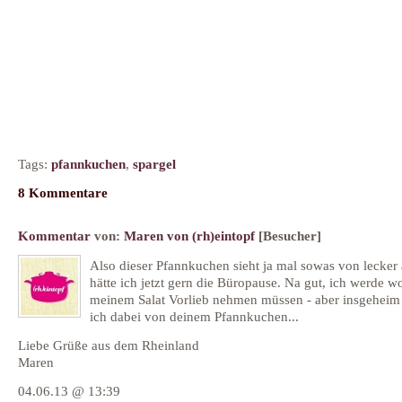
Tags:
pfannkuchen
,
spargel
8 Kommentare
Kommentar
von:
Maren von (rh)eintopf
[Besucher]
Also dieser Pfannkuchen sieht ja mal sowas von lecker
hätte ich jetzt gern die Büropause. Na gut, ich werde w
meinem Salat Vorlieb nehmen müssen - aber insgeheim
ich dabei von deinem Pfannkuchen...
Liebe Grüße aus dem Rheinland
Maren
04.06.13 @ 13:39