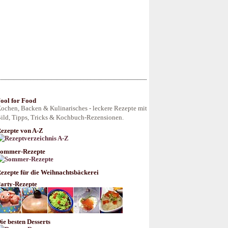
ool for Food
ochen, Backen & Kulinarisches - leckere Rezepte mit
ild, Tipps, Tricks & Kochbuch-Rezensionen.
ezepte von A-Z
ommer-Rezepte
ezepte für die Weihnachtsbäckerei
arty-Rezepte
ie besten Desserts