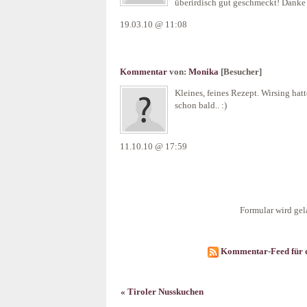
überirdisch gut geschmeckt! Danke 
19.03.10 @ 11:08
Kommentar
von:
Monika
[Besucher]
Kleines, feines Rezept. Wirsing hat
schon bald.. :)
11.10.10 @ 17:59
Formular wird gela
Kommentar-Feed für d
« Tiroler Nusskuchen