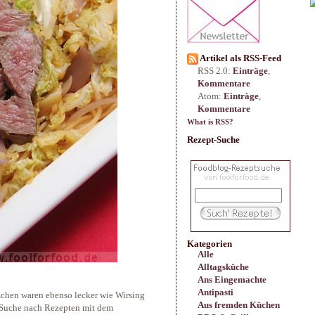
Artikel als RSS-Feed
RSS 2.0:
Einträge
,
Kommentare
Atom:
Einträge
,
Kommentare
What is RSS?
Rezept-Suche
Kategorien
Alle
Alltagsküche
Ans Eingemachte
Antipasti
tzchen waren ebenso lecker wie Wirsing
Aus fremden Küchen
r Suche nach Rezepten mit dem