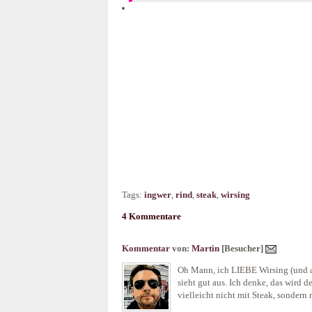
Tags:
ingwer
,
rind
,
steak
,
wirsing
4 Kommentare
Kommentar
von:
Martin
[Besucher]
Oh Mann, ich LIEBE Wirsing (und a
sieht gut aus. Ich denke, das wird
vielleicht nicht mit Steak, sondern 