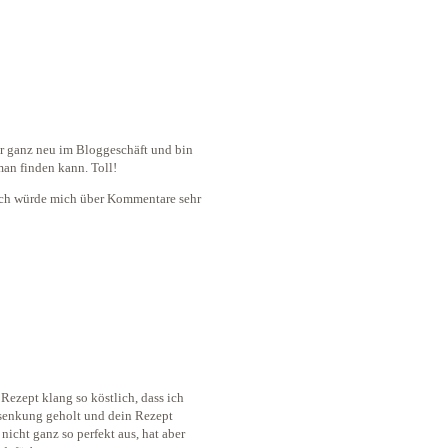
r ganz neu im Bloggeschäft und bin
man finden kann. Toll!
 Ich würde mich über Kommentare sehr
 Rezept klang so köstlich, dass ich
senkung geholt und dein Rezept
 nicht ganz so perfekt aus, hat aber