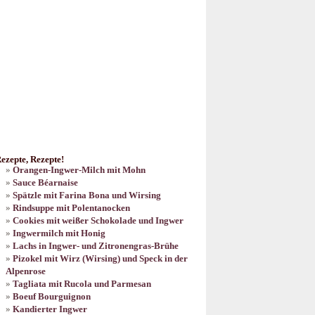
ezepte, Rezepte!
Orangen-Ingwer-Milch mit Mohn
Sauce Béarnaise
Spätzle mit Farina Bona und Wirsing
Rindsuppe mit Polentanocken
Cookies mit weißer Schokolade und Ingwer
Ingwermilch mit Honig
Lachs in Ingwer- und Zitronengras-Brühe
Pizokel mit Wirz (Wirsing) und Speck in der
Alpenrose
Tagliata mit Rucola und Parmesan
Boeuf Bourguignon
Kandierter Ingwer