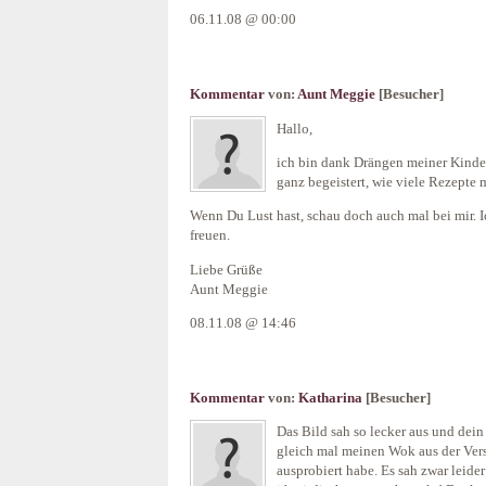
06.11.08 @ 00:00
Kommentar
von:
Aunt Meggie
[Besucher]
Hallo,
ich bin dank Drängen meiner Kinde
ganz begeistert, wie viele Rezepte 
Wenn Du Lust hast, schau doch auch mal bei mir.
freuen.
Liebe Grüße
Aunt Meggie
08.11.08 @ 14:46
Kommentar
von:
Katharina
[Besucher]
Das Bild sah so lecker aus und dein
gleich mal meinen Wok aus der Ver
ausprobiert habe. Es sah zwar leider