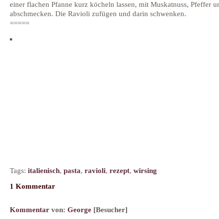
einer flachen Pfanne kurz köcheln lassen, mit Muskatnuss, Pfeffer u
abschmecken. Die Ravioli zufügen und darin schwenken.
=====
Tags:
italienisch
,
pasta
,
ravioli
,
rezept
,
wirsing
1 Kommentar
Kommentar
von:
George
[Besucher]