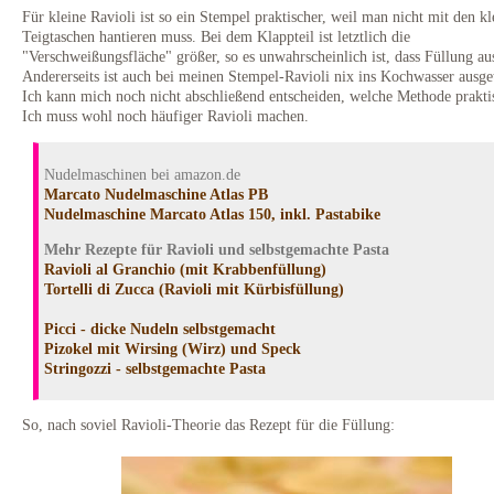
Für kleine Ravioli ist so ein Stempel praktischer, weil man nicht mit den kl
Teigtaschen hantieren muss. Bei dem Klappteil ist letztlich die
"Verschweißungsfläche" größer, so es unwahrscheinlich ist, dass Füllung aust
Andererseits ist auch bei meinen Stempel-Ravioli nix ins Kochwasser ausge
Ich kann mich noch nicht abschließend entscheiden, welche Methode praktis
Ich muss wohl noch häufiger Ravioli machen.
Nudelmaschinen bei amazon.de
Marcato Nudelmaschine Atlas PB
Nudelmaschine Marcato Atlas 150, inkl. Pastabike
Mehr Rezepte für Ravioli und selbstgemachte Pasta
Ravioli al Granchio (mit Krabbenfüllung)
Tortelli di Zucca (Ravioli mit Kürbisfüllung)
Picci - dicke Nudeln selbstgemacht
Pizokel mit Wirsing (Wirz) und Speck
Stringozzi - selbstgemachte Pasta
So, nach soviel Ravioli-Theorie das Rezept für die Füllung: