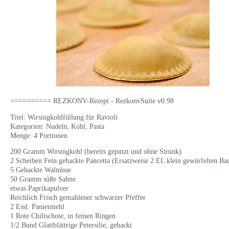
========== REZKONV-Rezept - RezkonvSuite v0.98
Titel: Wirsingkohlfüllung für Ravioli
Kategorien: Nudeln, Kohl, Pasta
Menge: 4 Portionen
200 Gramm Wirsingkohl (bereits geputzt und ohne Strunk)
2 Scheiben Fein gehackte Pancetta (Ersatzweise 2 EL klein gewürfelten Ba
5 Gehackte Walnüsse
50 Gramm süße Sahne
etwas Paprikapulver
Reichlich Frisch gemahlener schwarzer Pfeffer
2 Essl. Paniermehl
1 Rote Chilischote, in feinen Ringen
1/2 Bund Glattblättrige Petersilie, gehackt