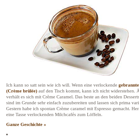
Ich kann so satt sein wie ich will. Wenn eine verlockende
gebrannt
(Crème brûlée)
auf den Tisch kommt, kann ich nicht widerstehen. 
verhält es sich mit Crème Caramel. Das beste an den beiden Desserts
sind im Grunde sehr einfach zuzubereiten und lassen sich prima vari
Gestern habe ich spontan Crème caramel mit Espresso gemacht. He
eine Tasse verlockenden Milchcafés zum Löffeln.
Ganze Geschichte »