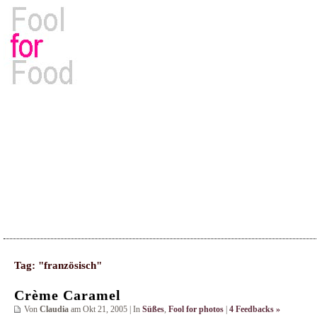
Rezepte, Kochbücher & Kulinarisches
Tag: "französisch"
Crème Caramel
Von
Claudia
am Okt 21, 2005 | In
Süßes
,
Fool for photos
|
4 Feedbacks »