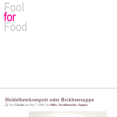
Rezepte, Kochbücher & Kulinarisches
Heidelbeerkompott oder Bickbeersuppe
Von
Claudia
am Sep 7, 2006 | In
Süßes
,
Norddeutsches
,
Suppen