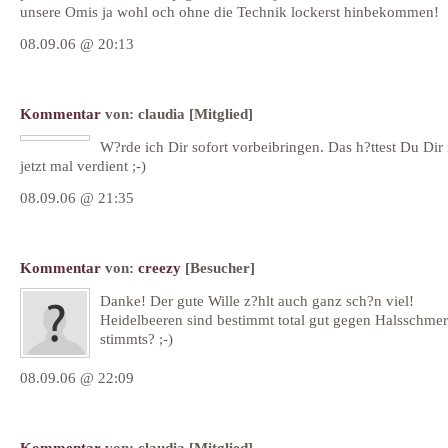
unsere Omis ja wohl och ohne die Technik lockerst hinbekommen!
08.09.06 @ 20:13
Kommentar
von:
claudia
[Mitglied]
W?rde ich Dir sofort vorbeibringen. Das h?ttest Du Dir
jetzt mal verdient ;-)
08.09.06 @ 21:35
Kommentar
von:
creezy
[Besucher]
Danke! Der gute Wille z?hlt auch ganz sch?n viel!
Heidelbeeren sind bestimmt total gut gegen Halsschmer
stimmts? ;-)
08.09.06 @ 22:09
Kommentar
von:
claudia
[Mitglied]