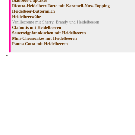
Blaubeer-Cupcakes
Ricotta-Heidelbeer-Tarte mit Karamell-Nuss-Topping
Heidelbeer-Buttermilch
Heidelbeerwähe
Vanillecreme mit Sherry, Brandy und Heidelbeeren
Clafoutis mit Heidelbeeren
Sauerteigpfannkuchen mit Heidelbeeren
Mini-Cheesecakes mit Heidelbeeren
Panna Cotta mit Heidelbeeren