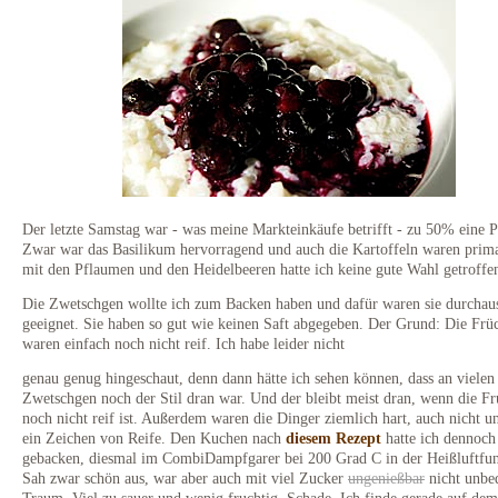
Der letzte Samstag war - was meine Markteinkäufe betrifft - zu 50% eine Pl
Zwar war das Basilikum hervorragend und auch die Kartoffeln waren prim
mit den Pflaumen und den Heidelbeeren hatte ich keine gute Wahl getroffe
Die Zwetschgen wollte ich zum Backen haben und dafür waren sie durchau
geeignet. Sie haben so gut wie keinen Saft abgegeben. Der Grund: Die Frü
waren einfach noch nicht reif. Ich habe leider nicht
genau genug hingeschaut, denn dann hätte ich sehen können, dass an vielen
Zwetschgen noch der Stil dran war. Und der bleibt meist dran, wenn die Fr
noch nicht reif ist. Außerdem waren die Dinger ziemlich hart, auch nicht u
ein Zeichen von Reife. Den Kuchen nach
diesem Rezept
hatte ich dennoch
gebacken, diesmal im CombiDampfgarer bei 200 Grad C in der Heißluftfun
Sah zwar schön aus, war aber auch mit viel Zucker
ungenießbar
nicht unbed