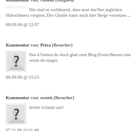
Die sind so wohltuend, dass man dar?ber jeglichen
Halsschmerz vergisst. Der Glaube kann auch hier Berge versetzen ...
08.09.06 @ 22:37
Kommentar
von:
Petra
[Besucher]
Das k?nntest du doch glatt zum Blog-Event Beeren einr
wenn du magst.
09.09.06 @ 15:15
Kommentar
von:
sweets
[Besucher]
lecker schauts aus!
07.11.06 @ 01:48