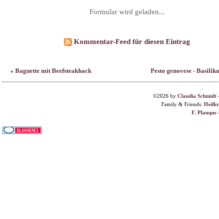
« Baguette mit Beefsteakhack
Pesto genovese - Basilik
©2026 by
Claudia Schmidt
Family & Friends:
Heilk
F. Planque 