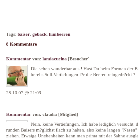
Tags:
baiser
,
gebäck
,
himbeeren
8 Kommentare
Kommentar
von:
lamiacucina
[Besucher]
Die sehen wunderbar aus ! Hast Du beim Formen der B
bereits Soll-Vertiefungen f?r die Beeren reingedr?ckt ?
28.10.07 @ 21:09
Kommentar
von:
claudia
[Mitglied]
Nein, keine Vertiefungen. Ich habe lediglich versucht, d
runden Baisers m?glichst flach zu halten, also keine langen "Nasen"
ziehen. Etwaige Unebenheiten kann man prima mit der Sahne ausgle