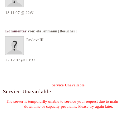
18.11.07 @ 22:31
Kommentar
von:
ela lehmann
[Besucher]
PavlovaIII
22.12.07 @ 13:37
Formular wird geladen...
Kommentar-Feed für diesen Eintrag
« Dekoration für den Geburtstagskuchen
Rezept Apfe