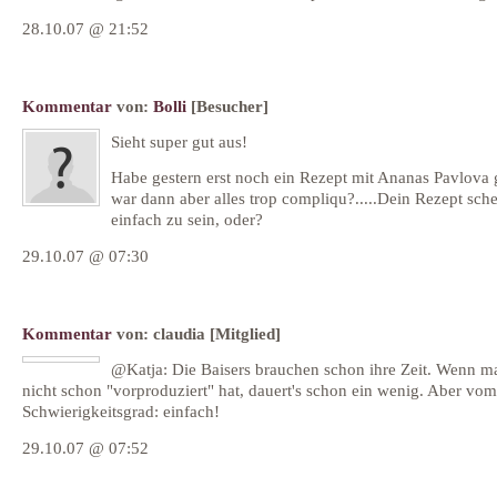
28.10.07 @ 21:52
Kommentar
von:
Bolli
[Besucher]
Sieht super gut aus!
Habe gestern erst noch ein Rezept mit Ananas Pavlova 
war dann aber alles trop compliqu?.....Dein Rezept sche
einfach zu sein, oder?
29.10.07 @ 07:30
Kommentar
von:
claudia
[Mitglied]
@Katja: Die Baisers brauchen schon ihre Zeit. Wenn m
nicht schon "vorproduziert" hat, dauert's schon ein wenig. Aber vom
Schwierigkeitsgrad: einfach!
29.10.07 @ 07:52