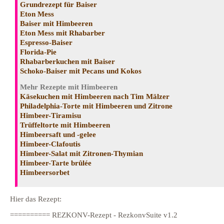
Grundrezept für Baiser
Eton Mess
Baiser mit Himbeeren
Eton Mess mit Rhabarber
Espresso-Baiser
Florida-Pie
Rhabarberkuchen mit Baiser
Schoko-Baiser mit Pecans und Kokos
Mehr Rezepte mit Himbeeren
Käsekuchen mit Himbeeren nach Tim Mälzer
Philadelphia-Torte mit Himbeeren und Zitrone
Himbeer-Tiramisu
Trüffeltorte mit Himbeeren
Himbeersaft und -gelee
Himbeer-Clafoutis
Himbeer-Salat mit Zitronen-Thymian
Himbeer-Tarte brûlée
Himbeersorbet
Hier das Rezept:
========== REZKONV-Rezept - RezkonvSuite v1.2