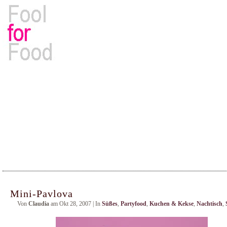
Rezepte, Kochbücher & Kulinarisches
Mini-Pavlova
Von
Claudia
am Okt 28, 2007 | In
Süßes
,
Partyfood
,
Kuchen & Kekse
,
Nachtisch
,