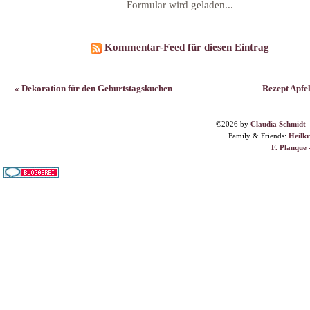
©2026 by
Claudia Schmidt
Family & Friends:
Heilk
F. Planque 