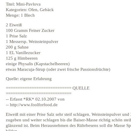
Titel: Mini-Pavlova
Kategorien: Ofen, Gebäck
Menge: 1 Blech
2 Eiweiß
100 Gramm Feiner Zucker
1 Prise Salz
1 Messersp. Weinsteinpulver
200 g Sahne
1 EL Vanillezucker
125 g Himbeeren
einige Physalis (Kapstachelbeeren)
etwas Maracuja-Sirup (oder zwei frische Passionsfrüchte)
Quelle: eigene Erfahrung
============================ QUELLE
============================
-- Erfasst *RK* 02.10.2007 von
-- http://www.foolforfood.de
Eiweiß mit einer Prise Salz sehr steif schlagen. Weinsteinpulver und
zugeben und weiter schlagen bis die Baiser-Masse richtig schön stei
glänzend ist. Beim Herausnehmen des Rührbesens soll die Masse Sp
bilden.