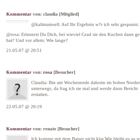
Kommentar
von:
claudia
[Mitglied]
@kaltmamsell: Auf Ihr Ergebnis w?r ich sehr gespannt.
@rosa: Erinnerst Du Dich, bei wieviel Grad sie den Kuchen dann ge
hat? Und vor allem: Wie lange?
21.05.07 @ 20:51
Kommentar
von:
rosa
[Besucher]
Claudia: Bin am Wochenende dahoim im hohen Norde
unterwegs, da frag ich sie mal und werde dann Bericht
erstatten.
22.05.07 @ 20:19
Kommentar
von:
renate
[Besucher]
Ich komme mit dem Baiser nicht klar.Wie bleibt es so s