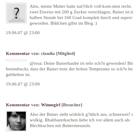
Also, meine Mutter hatte nat?rlich voll-kom-men recht
zwei Eiweiss mit 200 g Zucker verschlagen, Baiser ist i
halben Stunde bei 160 Grad komplett durch und super
geworden. Bildchen gibts im Blog :)
19.06.07 @ 23:00
Kommentar
von:
claudia
[Mitglied]
@rosa: Deine Baiserhaube ist sehr sch?n geworden! Bi
beeindruckt, dass der Baiser trotz der hohen Temperatur so sch?n he
geblieben ist.
19.06.07 @ 23:09
Kommentar
von:
Winnegirl
[Besucher]
Also der Baiser sieht wirklich g?ttlich aus, schneewei?
wolkig. Rhabbarerkuchen liebe ich vor allem auch als
Blechkuchen mit Butterstreuseln.