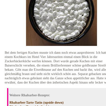
Bei dem fertigen Kuchen musste ich dann noch etwas ausprobieren: Ich hatt
einem Kochkurs im Hotel Vier Jahreszeiten einmal einen Blick in die
Zuckerbäckerküche werfen können. Dort wurde gerade Kuchen mit einer
Baiserschicht versehen, die einem Brüllierbrenner schöne goldbraune Streif
bekam. Gibt man die Eiweißmasse auf den Kuchen und backt ihn, wird alle
gleichmäßig braun und sieht nicht wirklich schön aus. Separat gebacken un
nachträglich etwas gebräunt sieht das Ganze schon appetitlicher aus. Hatte 
erwähnt, dass der Kuchen über den ästhetischen Aspekt hinaus sehr lecker 
Weitere Rhabarber-Rezepte:
Rhabarber-Tarte-Tatin (upside down)