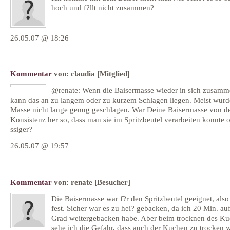
hoch und f?llt nicht zusammen?
26.05.07 @ 18:26
Kommentar
von:
claudia
[Mitglied]
@renate: Wenn die Baisermasse wieder in sich zusamme
kann das an zu langem oder zu kurzem Schlagen liegen. Meist wurd
Masse nicht lange genug geschlagen. War Deine Baisermasse von d
Konsistenz her so, dass man sie im Spritzbeutel verarbeiten konnte o
ssiger?
26.05.07 @ 19:57
Kommentar
von:
renate
[Besucher]
Die Baisermasse war f?r den Spritzbeutel geeignet, als
fest. Sicher war es zu hei? gebacken, da ich 20 Min. au
Grad weitergebacken habe. Aber beim trocknen des K
sehe ich die Gefahr, dass auch der Kuchen zu trocken w