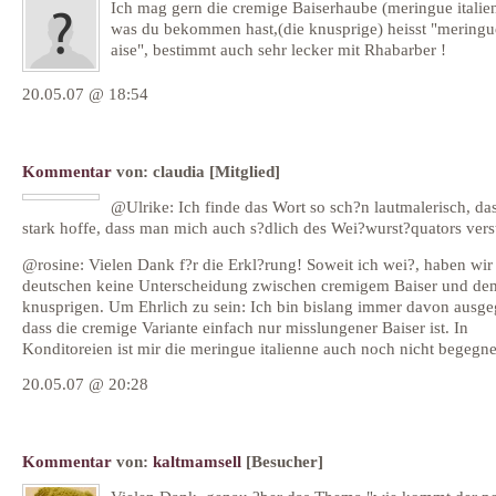
Ich mag gern die cremige Baiserhaube (meringue italien
was du bekommen hast,(die knusprige) heisst "meringu
aise", bestimmt auch sehr lecker mit Rhabarber !
20.05.07 @ 18:54
Kommentar
von:
claudia
[Mitglied]
@Ulrike: Ich finde das Wort so sch?n lautmalerisch, das
stark hoffe, dass man mich auch s?dlich des Wei?wurst?quators vers
@rosine: Vielen Dank f?r die Erkl?rung! Soweit ich wei?, haben wir
deutschen keine Unterscheidung zwischen cremigem Baiser und de
knusprigen. Um Ehrlich zu sein: Ich bin bislang immer davon ausg
dass die cremige Variante einfach nur misslungener Baiser ist. In
Konditoreien ist mir die meringue italienne auch noch nicht begegne
20.05.07 @ 20:28
Kommentar
von:
kaltmamsell
[Besucher]