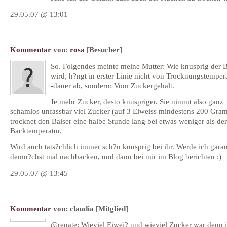
29.05.07 @ 13:01
Kommentar
von:
rosa
[Besucher]
So. Folgendes meinte meine Mutter: Wie knusprig der B
wird, h?ngt in erster Linie nicht von Trocknungstemper
-dauer ab, sondern: Vom Zuckergehalt.
Je mehr Zucker, desto knuspriger. Sie nimmt also ganz
schamlos unfassbar viel Zucker (auf 3 Eiweiss mindestens 200 Gr
trocknet den Baiser eine halbe Stunde lang bei etwas weniger als der
Backtemperatur.
Wird auch tats?chlich immer sch?n knusprig bei ihr. Werde ich garan
demn?chst mal nachbacken, und dann bei mir im Blog berichten :)
29.05.07 @ 13:45
Kommentar
von:
claudia
[Mitglied]
@renate: Wieviel Eiwei? und wieviel Zucker war denn i