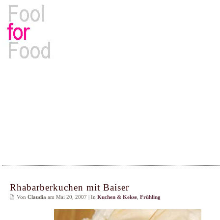
Rezepte, Kochbücher & Kulinarisches
Rhabarberkuchen mit Baiser
Von
Claudia
am Mai 20, 2007 | In
Kuchen & Kekse
,
Frühling