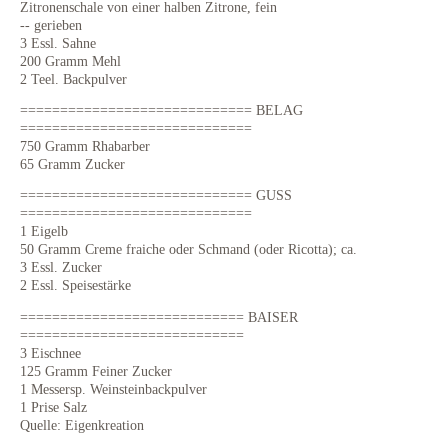
Zitronenschale von einer halben Zitrone, fein
-- gerieben
3 Essl. Sahne
200 Gramm Mehl
2 Teel. Backpulver
============================= BELAG
=============================
750 Gramm Rhabarber
65 Gramm Zucker
============================= GUSS
=============================
1 Eigelb
50 Gramm Creme fraiche oder Schmand (oder Ricotta); ca.
3 Essl. Zucker
2 Essl. Speisestärke
============================ BAISER
============================
3 Eischnee
125 Gramm Feiner Zucker
1 Messersp. Weinsteinbackpulver
1 Prise Salz
Quelle: Eigenkreation