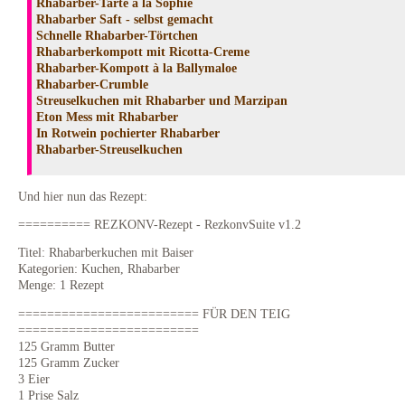
Rhabarber-Tarte à la Sophie
Rhabarber Saft - selbst gemacht
Schnelle Rhabarber-Törtchen
Rhabarberkompott mit Ricotta-Creme
Rhabarber-Kompott à la Ballymaloe
Rhabarber-Crumble
Streuselkuchen mit Rhabarber und Marzipan
Eton Mess mit Rhabarber
In Rotwein pochierter Rhabarber
Rhabarber-Streuselkuchen
Und hier nun das Rezept:
========== REZKONV-Rezept - RezkonvSuite v1.2
Titel: Rhabarberkuchen mit Baiser
Kategorien: Kuchen, Rhabarber
Menge: 1 Rezept
========================= FÜR DEN TEIG
=========================
125 Gramm Butter
125 Gramm Zucker
3 Eier
1 Prise Salz