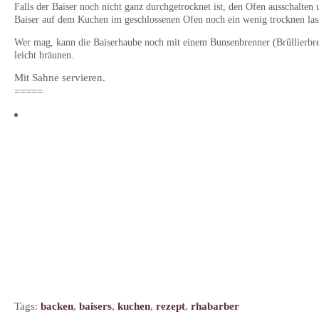
Falls der Baiser noch nicht ganz durchgetrocknet ist, den Ofen ausschalten
Baiser auf dem Kuchen im geschlossenen Ofen noch ein wenig trocknen las
Wer mag, kann die Baiserhaube noch mit einem Bunsenbrenner (Brûllierbr
leicht bräunen.
Mit Sahne servieren.
=====
Tags:
backen
,
baisers
,
kuchen
,
rezept
,
rhabarber