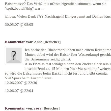
Baisermasse? Das Verh?ltnis m?sste eigentlich stimmen, wenn sie
"spritzbeutelf?hig" war ...
@rosa: Vielen Dank f?r's Nachfragen! Bin gespannt auf Deinen Kuc
30.05.07 @ 08:05
Kommentar
von:
Anne
[Besucher]
Ich backe den Rhabarberkuchen nach einem Rezept me
Mutter, dabei wird der Baiser ?ber Wasserdampf geschl
die Baisermasse seidig gl?nzt.
Also Eiweiss fest schalgen dann den Zucker einrieseln 
anschlie?end ca. 15 Minuten ?ber Wasserdampf weiter
so wird die Baisermasse beim Backen nicht fest und bleibt cremig.
Viel Spass beim Ausprobieren.
12.06.2007 @ 22:30
12.06.07 @ 22:04
Kommentar
von:
rosa
[Besucher]