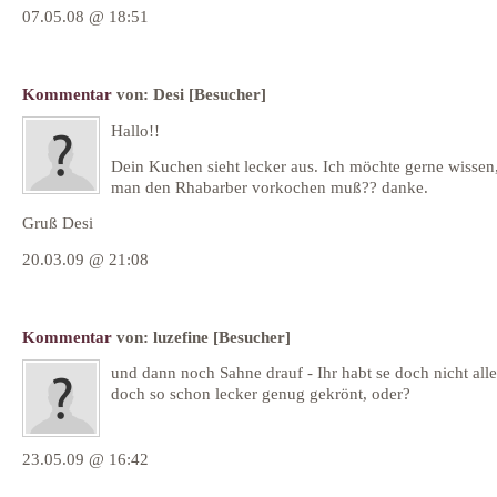
07.05.08 @ 18:51
Kommentar
von:
Desi
[Besucher]
Hallo!!
Dein Kuchen sieht lecker aus. Ich möchte gerne wissen
man den Rhabarber vorkochen muß?? danke.
Gruß Desi
20.03.09 @ 21:08
Kommentar
von:
luzefine
[Besucher]
und dann noch Sahne drauf - Ihr habt se doch nicht alle .
doch so schon lecker genug gekrönt, oder?
23.05.09 @ 16:42