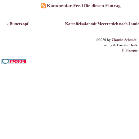
Family & Friends:
Heilk
F. Planque 