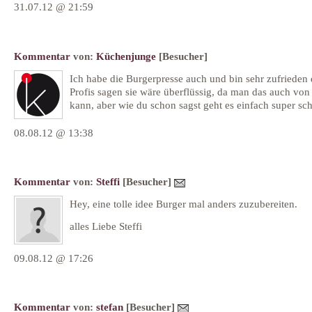
31.07.12 @ 21:59
Kommentar
von:
Küchenjunge
[Besucher]
Ich habe die Burgerpresse auch und bin sehr zufrieden 
Profis sagen sie wäre überflüssig, da man das auch vo
kann, aber wie du schon sagst geht es einfach super schn
08.08.12 @ 13:38
Kommentar
von:
Steffi
[Besucher]
Hey, eine tolle idee Burger mal anders zuzubereiten.
alles Liebe Steffi
09.08.12 @ 17:26
Kommentar
von:
stefan
[Besucher]