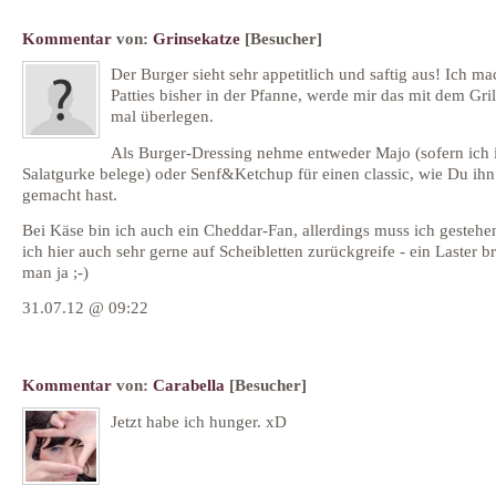
Kommentar
von:
Grinsekatze
[Besucher]
Der Burger sieht sehr appetitlich und saftig aus! Ich ma
Patties bisher in der Pfanne, werde mir das mit dem Gril
mal überlegen.
Als Burger-Dressing nehme entweder Majo (sofern ich 
Salatgurke belege) oder Senf&Ketchup für einen classic, wie Du ihn
gemacht hast.
Bei Käse bin ich auch ein Cheddar-Fan, allerdings muss ich gestehe
ich hier auch sehr gerne auf Scheibletten zurückgreife - ein Laster b
man ja ;-)
31.07.12 @ 09:22
Kommentar
von:
Carabella
[Besucher]
Jetzt habe ich hunger. xD