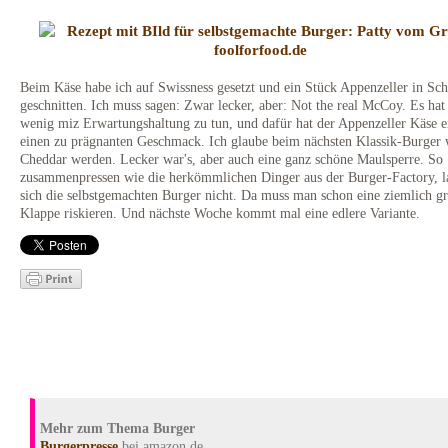
Beim Käse habe ich auf Swissness gesetzt und ein Stück Appenzeller in Sc
geschnitten. Ich muss sagen: Zwar lecker, aber: Not the real McCoy. Es hat
wenig miz Erwartungshaltung zu tun, und dafür hat der Appenzeller Käse e
einen zu prägnanten Geschmack. Ich glaube beim nächsten Klassik-Burger 
Cheddar werden. Lecker war's, aber auch eine ganz schöne Maulsperre. So
zusammenpressen wie die herkömmlichen Dinger aus der Burger-Factory, l
sich die selbstgemachten Burger nicht. Da muss man schon eine ziemlich g
Klappe riskieren. Und nächste Woche kommt mal eine edlere Variante.
Mehr zum Thema Burger
Burgerpresse
bei amazon.de