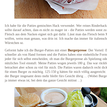
Ich habe für die Patties gemischtes Hack verwendet. Wer reines Rinderhac
sollte darauf achten, dass es nicht zu mager ist - die Patties werden sonst zu
Fleisch aus dem Nacken eignet sich gut dafür. Lässt man das Fleisch beim 
wolfen, weiss man genaus, was drin ist. Ich mache das immer für italiensch
Würstchen so.
Geformt habe ich die Burger-Patties mit einer
Burgerpresse
. Der Vorteil: 
schneller als von Hand formen und die Patties haben eine einheitliche For
jeder für sich selbst entscheiden, ob man die Burgerpresse als Spielzeug od
nützliches Tool einstuft. Meine Patties wogen jeweils 180 g. Das war rückb
betrachtet aber schon zu viel für mich. Die Patties waren dadurch recht dic
für einen Burger zu mächtig. 125-150 g hätten für mich völlig ausgereicht. 
der Burger insgesamt desto mehr bleibt fürs Gesicht übrig ... (Wobei Burg
ja immer etwas ist, bei dem das ganze Gesicht mitisst ...)