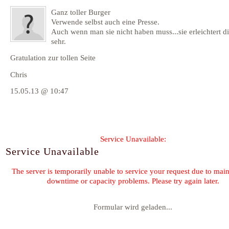
Ganz toller Burger
Verwende selbst auch eine Presse.
Auch wenn man sie nicht haben muss...sie erleichtert di
sehr.
Gratulation zur tollen Seite
Chris
15.05.13 @ 10:47
Formular wird geladen...
Kommentar-Feed für diesen Eintrag
« Butterzopf
Kartoffelsalat mit Meerrettich nach Jamie
©2026 by
Claudia Schmidt