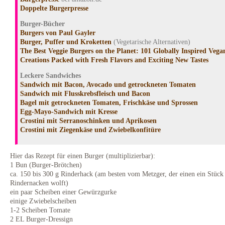
Doppelte Burgerpresse
Burger-Bücher
Burgers von Paul Gayler
Burger, Puffer und Kroketten
(Vegetarische Alternativen)
The Best Veggie Burgers on the Planet: 101 Globally Inspired Vega
Creations Packed with Fresh Flavors and Exciting New Tastes
Leckere Sandwiches
Sandwich mit Bacon, Avocado und getrockneten Tomaten
Sandwich mit Flusskrebsfleisch und Bacon
Bagel mit getrockneten Tomaten, Frischkäse und Sprossen
Egg-Mayo-Sandwich mit Kresse
Crostini mit Serranoschinken und Aprikosen
Crostini mit Ziegenkäse und Zwiebelkonfitüre
Hier das Rezept für einen Burger (multiplizierbar):
1 Bun (Burger-Brötchen)
ca. 150 bis 300 g Rinderhack (am besten vom Metzger, der einen ein Stück
Rindernacken wolft)
ein paar Scheiben einer Gewürzgurke
einige Zwiebelscheiben
1-2 Scheiben Tomate
2 EL Burger-Dressign