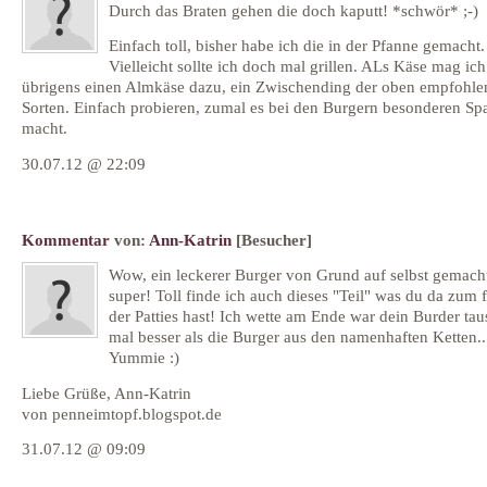
Durch das Braten gehen die doch kaputt! *schwör* ;-)
Einfach toll, bisher habe ich die in der Pfanne gemacht.
Vielleicht sollte ich doch mal grillen. ALs Käse mag ich
übrigens einen Almkäse dazu, ein Zwischending der oben empfohle
Sorten. Einfach probieren, zumal es bei den Burgern besonderen Sp
macht.
30.07.12 @ 22:09
Kommentar
von:
Ann-Katrin
[Besucher]
Wow, ein leckerer Burger von Grund auf selbst gemacht
super! Toll finde ich auch dieses "Teil" was du da zum
der Patties hast! Ich wette am Ende war dein Burder ta
mal besser als die Burger aus den namenhaften Ketten..
Yummie :)
Liebe Grüße, Ann-Katrin
von penneimtopf.blogspot.de
31.07.12 @ 09:09