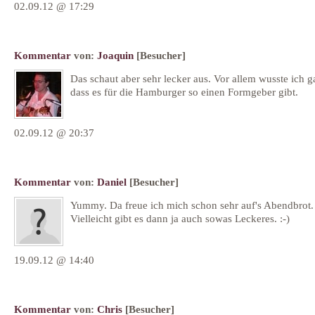
02.09.12 @ 17:29
Kommentar
von:
Joaquin
[Besucher]
Das schaut aber sehr lecker aus. Vor allem wusste ich ga
dass es für die Hamburger so einen Formgeber gibt.
02.09.12 @ 20:37
Kommentar
von:
Daniel
[Besucher]
Yummy. Da freue ich mich schon sehr auf's Abendbrot.
Vielleicht gibt es dann ja auch sowas Leckeres. :-)
19.09.12 @ 14:40
Kommentar
von:
Chris
[Besucher]