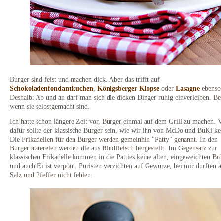
Burger sind feist und machen dick. Aber das trifft auf
Schokoladenfondantkuchen
,
Königsberger Klopse
oder
Lasagne
ebenso
Deshalb: Ab und an darf man sich die dicken Dinger ruhig einverleiben. Be
wenn sie selbstgemacht sind.
Ich hatte schon längere Zeit vor, Burger einmal auf dem Grill zu machen. 
dafür sollte der klassische Burger sein, wie wir ihn von McDo und BuKi k
Die Frikadellen für den Burger werden gemeinhin "Patty" genannt. In den
Burgerbratereien werden die aus Rindfleisch hergestellt. Im Gegensatz zur
klassischen Frikadelle kommen in die Patties keine alten, eingeweichten Br
und auch Ei ist verpönt. Puristen verzichten auf Gewürze, bei mir durften a
Salz und Pfeffer nicht fehlen.