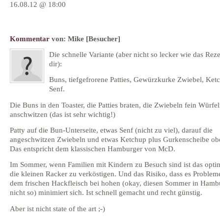
16.08.12 @ 18:00
Kommentar
von:
Mike
[Besucher]
Die schnelle Variante (aber nicht so lecker wie das Rez
dir):
Buns, tiefgefrorene Patties, Gewürzkurke Zwiebel, Ket
Senf.
Die Buns in den Toaster, die Patties braten, die Zwiebeln fein Würfe
anschwitzen (das ist sehr wichtig!)
Patty auf die Bun-Unterseite, etwas Senf (nicht zu viel), darauf die
angeschwitzen Zwiebeln und etwas Ketchup plus Gurkenscheibe ob
Das entspricht dem klassischen Hamburger von McD.
Im Sommer, wenn Familien mit Kindern zu Besuch sind ist das opti
die kleinen Racker zu verköstigen. Und das Risiko, dass es Problem
dem frischen Hackfleisch bei hohen (okay, diesen Sommer in Hamb
nicht so) minimiert sich. Ist schnell gemacht und recht günstig.
Aber ist nicht state of the art ;-)