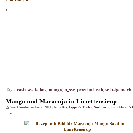
Tags:
cashews
,
kokos
,
mango
,
n_sse
,
proviant
,
roh
,
selbstgemacht
Mango und Maracuja in Limettensirup
Von
Claudia
am Jun 7, 2011 | In
Süßes
,
Tipps & Tricks
,
Nachtisch
,
Landleben
|
5 
»