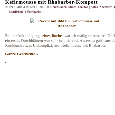
Kefirmousse mit Rhabarber-Kompott
Von
Claudia
am Mai 7, 2011 | In
Rezensionen
,
Süßes
,
Fool for photos
,
Nachtisch
,
Landleben
|
6 Feedbacks »
Bei der Ankündigung
seines Buches
war ich mäßig interessiert. Do
ein erstes Durchblättern war sehr inspirierend. Als erstes gab's aus 
Kochbuch etwas Unkompliziertes: Kefirmousse mit Rhabarber.
Ganze Geschichte »