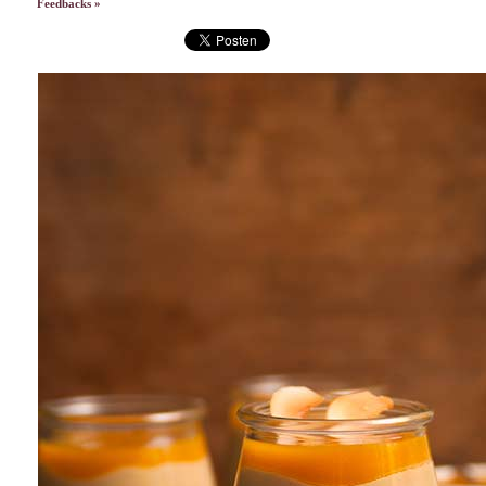
Feedbacks »