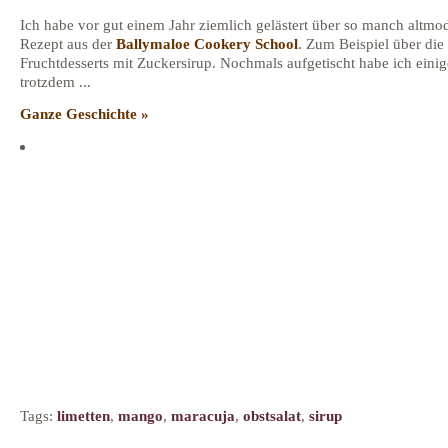
Ich habe vor gut einem Jahr ziemlich gelästert über so manch altmo
Rezept aus der
Ballymaloe Cookery School
. Zum Beispiel über die
Fruchtdesserts mit Zuckersirup. Nochmals aufgetischt habe ich einig
trotzdem ...
Ganze Geschichte »
Tags:
limetten
,
mango
,
maracuja
,
obstsalat
,
sirup