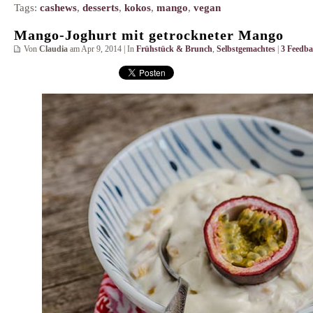
Tags:
cashews
,
desserts
,
kokos
,
mango
,
vegan
Mango-Joghurt mit getrockneter Mango
Von
Claudia
am Apr 9, 2014 | In
Frühstück & Brunch
,
Selbstgemachtes
|
3 Feedba