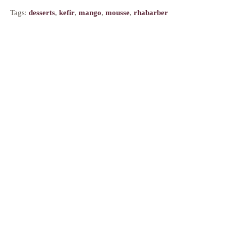
Tags:
desserts
,
kefir
,
mango
,
mousse
,
rhabarber