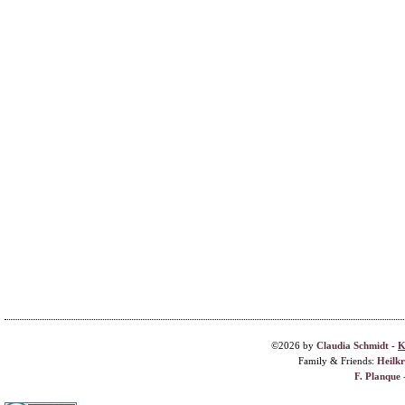
©2026 by
Claudia Schmidt
-
K
Family & Friends:
Heilk
F. Planque 