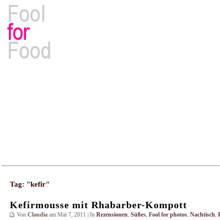
Rezepte, Kochbücher & Kulinarisches
Tag: "kefir"
Kefirmousse mit Rhabarber-Kompott
Von
Claudia
am Mai 7, 2011 | In
Rezensionen
,
Süßes
,
Fool for photos
,
Nachtisch
,