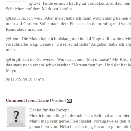
@Eva: Finde es auch häufig zu verlockend, einfach ein
Schälchen auf dem Markt zu kaufen.
@Bolli: Ja, ich weiß. Aber meist habe ich dann wochenlang keinen 
mehr auf Gurken. Sollte nach dem Fleischsalat dann ruhig mal wiede
Remoulade machen ...
@Irene: Die Mayo habe ich bislang maximal 4 Tage aufbewahrt. Meis
sie schneller weg. Genaue "wissenschaftliche" Angaben habe ich all
nicht.
@Birgit: Hat der Schweizer Wurstsalat auch Mayonnaise? Mit Käse h
das stark nach einem schwäbischen "Verwandten" an. Und der hat k
Mayo.
2011-02-03 @ 11:00
Comment
from:
Lucie
[Visitor]
Danke für das Rezept.
Muß ich unbedingt in der nächsten Zeit mal ausprobier
Mann mag sehr gerne Fleischsalat, vorzugsweise den fr
gemachten vom Fleischer. Ich mag ihn auch gerne mit 