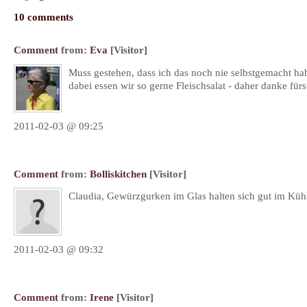
10 comments
Comment
from:
Eva
[Visitor]
Muss gestehen, dass ich das noch nie selbstgemacht ha
dabei essen wir so gerne Fleischsalat - daher danke für
2011-02-03 @ 09:25
Comment
from:
Bolliskitchen
[Visitor]
Claudia, Gewürzgurken im Glas halten sich gut im Küh
2011-02-03 @ 09:32
Comment
from:
Irene
[Visitor]