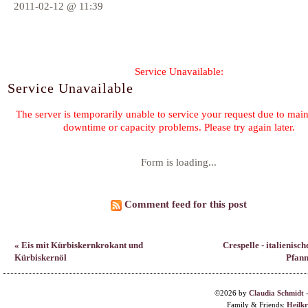
2011-02-12 @ 11:39
Form is loading...
Comment feed for this post
« Eis mit Kürbiskernkrokant und
Crespelle - italienische
Kürbiskernöl
Pfann
©2026 by
Claudia Schmidt
Family & Friends:
Heilk
F. Planque 