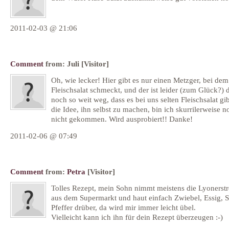
2011-02-03 @ 21:06
Comment
from:
Juli
[Visitor]
Oh, wie lecker! Hier gibt es nur einen Metzger, bei dem
Fleischsalat schmeckt, und der ist leider (zum Glück?) 
noch so weit weg, dass es bei uns selten Fleischsalat gi
die Idee, ihn selbst zu machen, bin ich skurrilerweise n
nicht gekommen. Wird ausprobiert!! Danke!
2011-02-06 @ 07:49
Comment
from:
Petra
[Visitor]
Tolles Rezept, mein Sohn nimmt meistens die Lyonerstr
aus dem Supermarkt und haut einfach Zwiebel, Essig, 
Pfeffer drüber, da wird mir immer leicht übel.
Vielleicht kann ich ihn für dein Rezept überzeugen :-)