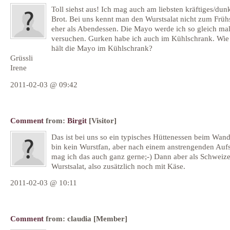
Toll siehst aus! Ich mag auch am liebsten kräftiges/dun
Brot. Bei uns kennt man den Wurstsalat nicht zum Früh
eher als Abendessen. Die Mayo werde ich so gleich ma
versuchen. Gurken habe ich auch im Kühlschrank. Wie
hält die Mayo im Kühlschrank?
Grüssli
Irene
2011-02-03 @ 09:42
Comment
from:
Birgit
[Visitor]
Das ist bei uns so ein typisches Hüttenessen beim Wand
bin kein Wurstfan, aber nach einem anstrengenden Aufs
mag ich das auch ganz gerne;-) Dann aber als Schweize
Wurstsalat, also zusätzlich noch mit Käse.
2011-02-03 @ 10:11
Comment
from:
claudia
[Member]