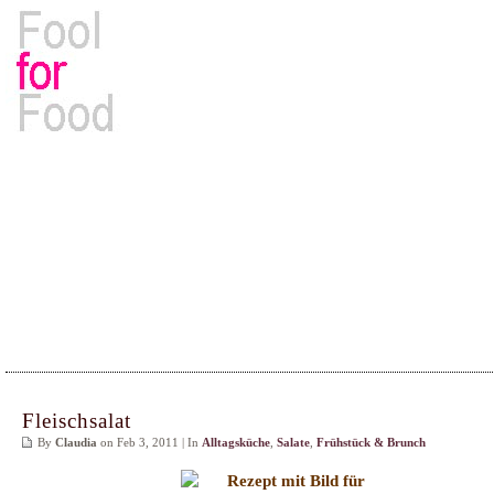
Rezepte, Kochbücher & Kulinarisches
Fleischsalat
By
Claudia
on Feb 3, 2011 | In
Alltagsküche
,
Salate
,
Frühstück & Brunch