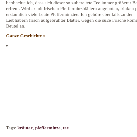
beobachte ich, dass sich dieser so zubereitete Tee immer größerer Be
erfreut. Wird er mit frischen Pfefferminzblättern angeboten, trinken p
erstaunlich viele Leute Pfefferminztee. Ich gehöre ebenfalls zu den
Liebhabern frisch aufgebrühter Blätter. Gegen die süße Frische kom
Beutel an.
Ganze Geschichte »
Tags:
kräuter
,
pfefferminze
,
tee