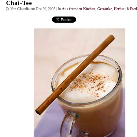
Chai-Tee
Von
Claudia
am Dez 29, 2005 | In
Aus fremden Küchen
,
Getränke
,
Herbst
|
8 Fee