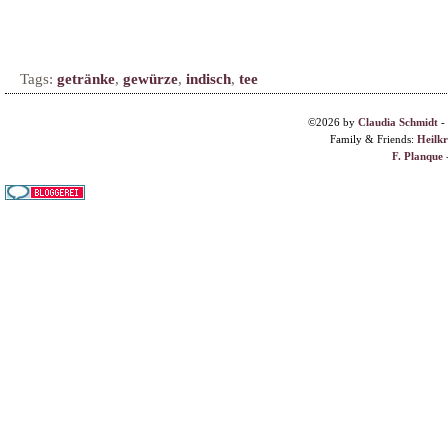
Tags:
getränke
,
gewürze
,
indisch
,
tee
©2026 by
Claudia Schmidt
-
Family & Friends:
Heilk
F. Planque 