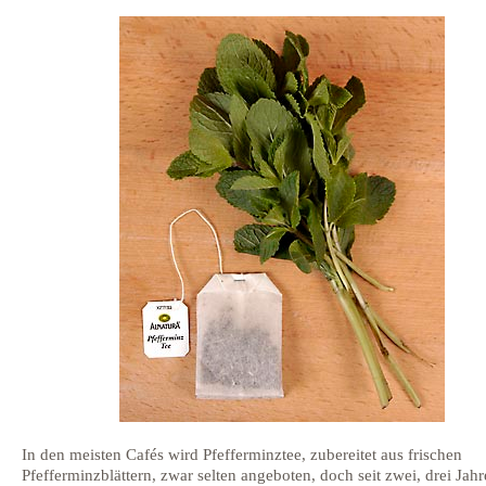
In den meisten Cafés wird Pfefferminztee, zubereitet aus frischen
Pfefferminzblättern, zwar selten angeboten, doch seit zwei, drei Jah