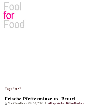
Rezepte, Kochbücher & Kulinarisches
Tag: "tee"
Frische Pfefferminze vs. Beutel
Von
Claudia
am Mär 10, 2006 | In
Alltagsküche
|
16 Feedbacks »