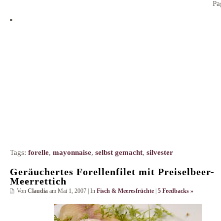
Pa
Tags:
forelle
,
mayonnaise
,
selbst gemacht
,
silvester
Geräuchertes Forellenfilet mit Preiselbeer-
Meerrettich
Von
Claudia
am Mai 1, 2007 | In
Fisch & Meeresfrüchte
|
5 Feedbacks »