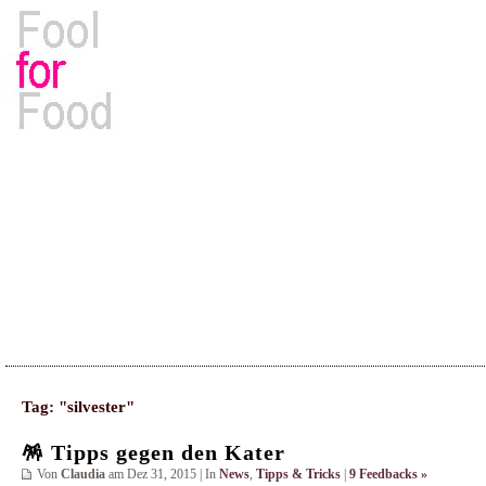
Rezepte, Kochbücher & Kulinarisches
Tag: "silvester"
🪅 Tipps gegen den Kater
Von
Claudia
am Dez 31, 2015 | In
News
,
Tipps & Tricks
|
9 Feedbacks »