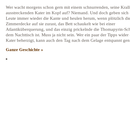
Wer wacht morgens schon gern mit einem schnurrenden, seine Kral
ausstreckenden Kater im Kopf auf? Niemand. Und doch geben sich 
Leute immer wieder die Kante und heulen herum, wenn plötzlich di
Zimmerdecke auf sie zurast, das Bett schaukelt wie bei einer
Atlantiküberquerung, und das einzig prickelnde die Thomapyrin-Sch
dem Nachttisch ist. Muss ja nicht sein. Wer ein paar der Tipps wider
Kater beherzigt, kann auch den Tag nach dem Gelage entspannt gen
Ganze Geschichte »