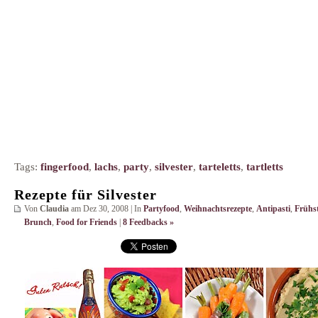
Tags:
fingerfood
,
lachs
,
party
,
silvester
,
tarteletts
,
tartletts
Rezepte für Silvester
Von
Claudia
am Dez 30, 2008 | In
Partyfood
,
Weihnachtsrezepte
,
Antipasti
,
Frühs
Brunch
,
Food for Friends
|
8 Feedbacks »