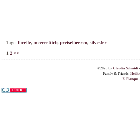
Tags:
forelle
,
meerrettich
,
preiselbeeren
,
silvester
1
2
>>
©2026 by
Claudia Schmidt
Family & Friends:
Heilk
F. Planque 