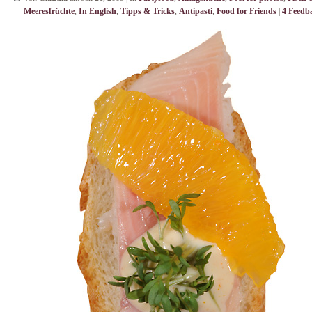
Meeresfrüchte
,
In English
,
Tipps & Tricks
,
Antipasti
,
Food for Friends
|
4 Feedb