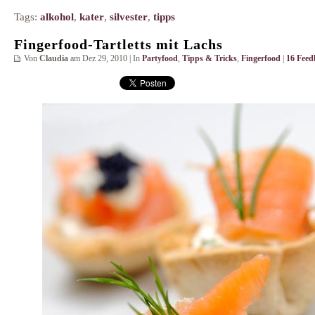
Tags:
alkohol
,
kater
,
silvester
,
tipps
Fingerfood-Tartletts mit Lachs
Von
Claudia
am Dez 29, 2010 | In
Partyfood
,
Tipps & Tricks
,
Fingerfood
|
16 Feed