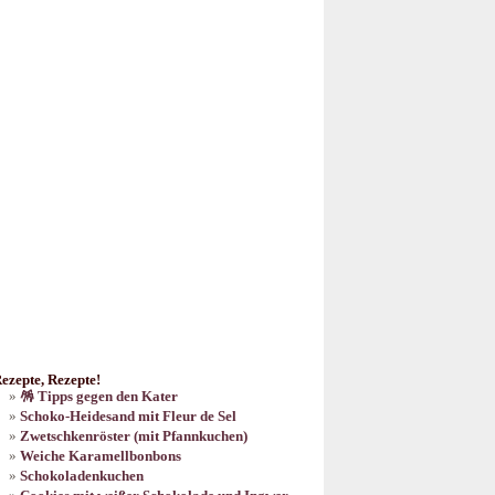
ezepte, Rezepte!
🪅 Tipps gegen den Kater
Schoko-Heidesand mit Fleur de Sel
Zwetschkenröster (mit Pfannkuchen)
Weiche Karamellbonbons
Schokoladenkuchen