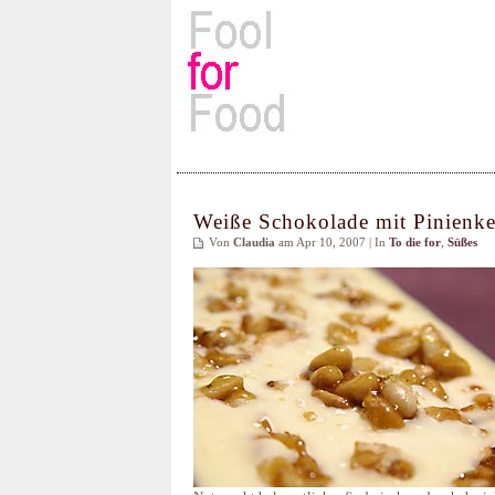
Rezepte, Kochbücher & Kulin
Weiße Schokolade mit Pinienk
Von
Claudia
am Apr 10, 2007 | In
To die for
,
Süßes