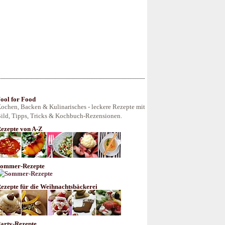
ool for Food
ochen, Backen & Kulinarisches - leckere Rezepte mit
ild, Tipps, Tricks & Kochbuch-Rezensionen.
ezepte von A-Z
ommer-Rezepte
ezepte für die Weihnachtsbäckerei
arty-Rezepte