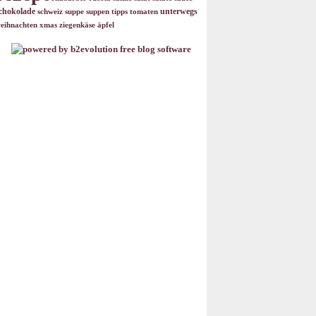
chokolade
unterwegs
schweiz
suppe
suppen
tipps
tomaten
eihnachten
xmas
ziegenkäse
äpfel