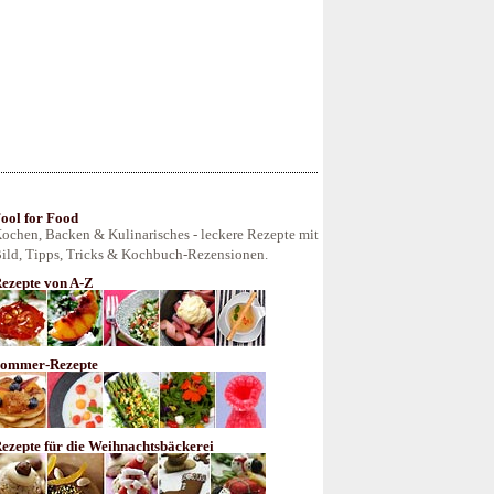
ool for Food
ochen, Backen & Kulinarisches - leckere Rezepte mit
ild, Tipps, Tricks & Kochbuch-Rezensionen.
ezepte von A-Z
ommer-Rezepte
ezepte für die Weihnachtsbäckerei