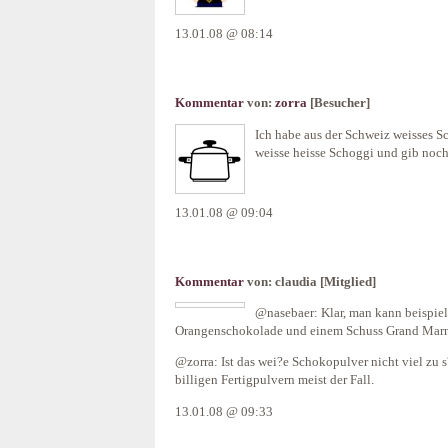
13.01.08 @ 08:14
Kommentar
von:
zorra
[Besucher]
Ich habe aus der Schweiz weisses S
weisse heisse Schoggi und gib noch
13.01.08 @ 09:04
Kommentar
von:
claudia
[Mitglied]
@nasebaer: Klar, man kann beispie
Orangenschokolade und einem Schuss Grand Marnier
@zorra: Ist das wei?e Schokopulver nicht viel zu s
billigen Fertigpulvern meist der Fall.
13.01.08 @ 09:33