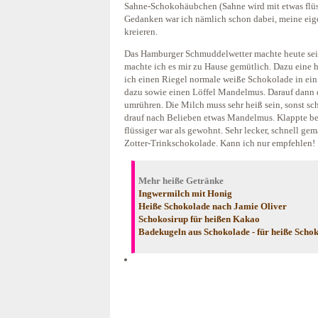
Sahne-Schokohäubchen (Sahne wird mit etwas flüss
Gedanken war ich nämlich schon dabei, meine ei
kreieren.
Das Hamburger Schmuddelwetter machte heute sei
machte ich es mir zu Hause gemütlich. Dazu eine
ich einen Riegel normale weiße Schokolade in ein
dazu sowie einen Löffel Mandelmus. Darauf dann 
umrühren. Die Milch muss sehr heiß sein, sonst sc
drauf nach Belieben etwas Mandelmus. Klappte bei
flüssiger war als gewohnt. Sehr lecker, schnell gem
Zotter-Trinkschokolade. Kann ich nur empfehlen!
Mehr heiße Getränke
Ingwermilch mit Honig
Heiße Schokolade nach Jamie Oliver
Schokosirup für heißen Kakao
Badekugeln aus Schokolade - für heiße Scho