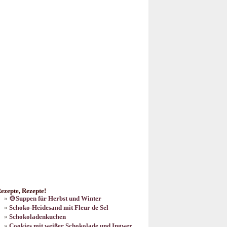
ezepte, Rezepte!
🍲Suppen für Herbst und Winter
Schoko-Heidesand mit Fleur de Sel
Schokoladenkuchen
Cookies mit weißer Schokolade und Ingwer