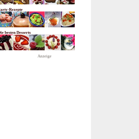
arty-Rezepte
ie besten Desserts
Anzeige