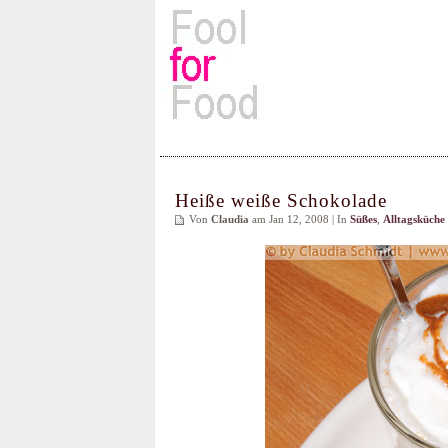
Rezepte, Kochbücher & Kulin
Heiße weiße Schokolade
Von
Claudia
am Jan 12, 2008 | In
Süßes
,
Alltagsküche