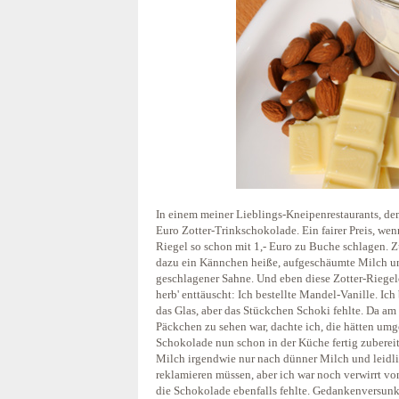
In einem meiner Lieblings-Kneipenrestaurants, dem
Euro Zotter-Trinkschokolade. Ein fairer Preis, we
Riegel so schon mit 1,- Euro zu Buche schlagen.
dazu ein Kännchen heiße, aufgeschäumte Milch un
geschlagener Sahne. Und eben diese Zotter-Riegel
herb' enttäuscht: Ich bestellte Mandel-Vanille. I
das Glas, aber das Stückchen Schoki fehlte. Da am
Päckchen zu sehen war, dachte ich, die hätten umg
Schokolade nun schon in der Küche fertig zuberei
Milch irgendwie nur nach dünner Milch und leidli
reklamieren müssen, aber ich war noch verwirrt v
die Schokolade ebenfalls fehlte. Gedankenversunk