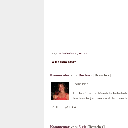
Tags:
schokolade
,
winter
14 Kommentare
Kommentar
von:
Barbara
[Besucher]
Tolle Idee!
Die hei?e wei?e Mandelschokolade 
Nachmittag zuhause auf der Couch 
12.01.08 @ 18:41
Kommentar
von:
Sivie
[Besucher]