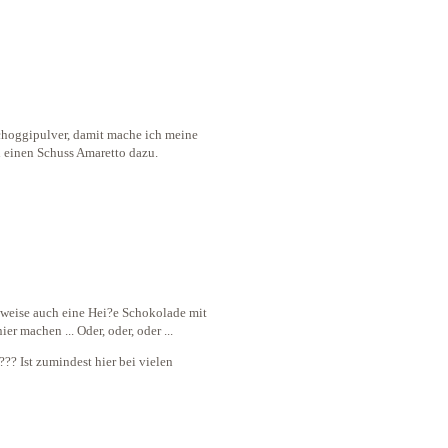
choggipulver, damit mache ich meine
 einen Schuss Amaretto dazu.
lweise auch eine Hei?e Schokolade mit
 machen ... Oder, oder, oder ...
??? Ist zumindest hier bei vielen