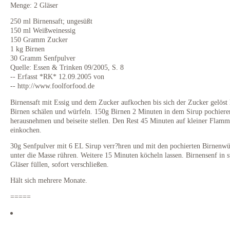
Menge: 2 Gläser
250 ml Birnensaft; ungesüßt
150 ml Weißweinessig
150 Gramm Zucker
1 kg Birnen
30 Gramm Senfpulver
Quelle: Essen & Trinken 09/2005, S. 8
-- Erfasst *RK* 12.09.2005 von
-- http://www.foolforfood.de
Birnensaft mit Essig und dem Zucker aufkochen bis sich der Zucker gelöst 
Birnen schälen und würfeln. 150g Birnen 2 Minuten in dem Sirup pochiere
herausnehmen und beiseite stellen. Den Rest 45 Minuten auf kleiner Flamm
einkochen.
30g Senfpulver mit 6 EL Sirup verr?hren und mit den pochierten Birnenwü
unter die Masse rühren. Weitere 15 Minuten köcheln lassen. Birnensenf in st
Gläser füllen, sofort verschließen.
Hält sich mehrere Monate.
=====