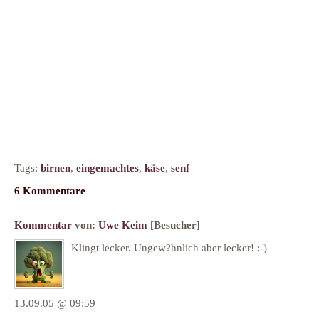
Tags:
birnen
,
eingemachtes
,
käse
,
senf
6 Kommentare
Kommentar
von:
Uwe Keim
[Besucher]
Klingt lecker. Ungew?hnlich aber lecker! :-)
13.09.05 @ 09:59