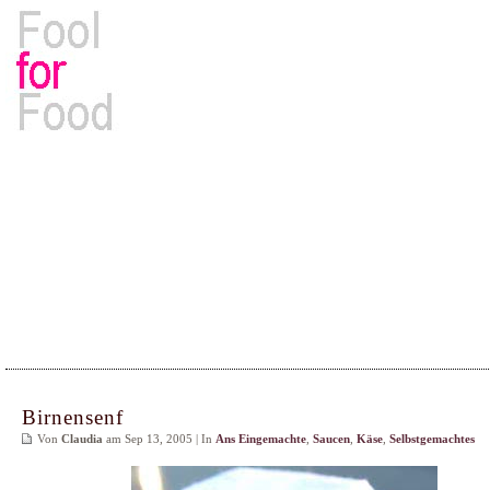
Rezepte, Kochbücher & Kulinarisches
Birnensenf
Von
Claudia
am Sep 13, 2005 | In
Ans Eingemachte
,
Saucen
,
Käse
,
Selbstgemachtes