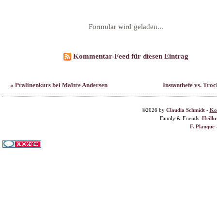
Formular wird geladen...
Kommentar-Feed für diesen Eintrag
« Pralinenkurs bei Maître Andersen
Instanthefe vs. Tro
©2026 by
Claudia Schmidt
-
Ko
Family & Friends:
Heilk
F. Planque 