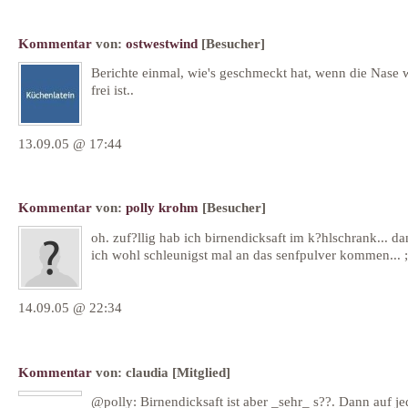
Kommentar
von:
ostwestwind
[Besucher]
Berichte einmal, wie's geschmeckt hat, wenn die Nase 
frei ist..
13.09.05 @ 17:44
Kommentar
von:
polly krohm
[Besucher]
oh. zuf?llig hab ich birnendicksaft im k?hlschrank... d
ich wohl schleunigst mal an das senfpulver kommen... ;
14.09.05 @ 22:34
Kommentar
von:
claudia
[Mitglied]
@polly: Birnendicksaft ist aber _sehr_ s??. Dann auf je