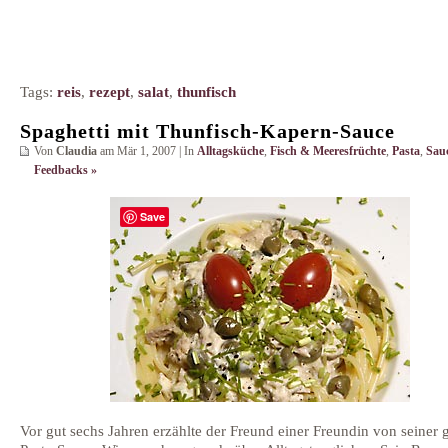
Tags:
reis
,
rezept
,
salat
,
thunfisch
Spaghetti mit Thunfisch-Kapern-Sauce
Von
Claudia
am Mär 1, 2007 | In
Alltagsküche
,
Fisch & Meeresfrüchte
,
Pasta
,
Sau
Feedbacks »
Save
Vor gut sechs Jahren erzählte der Freund einer Freundin von seiner 