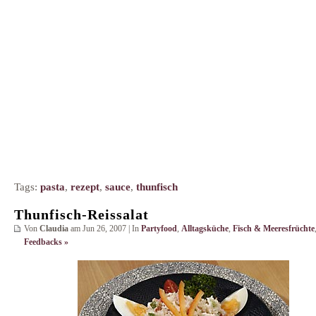
Tags:
pasta
,
rezept
,
sauce
,
thunfisch
Thunfisch-Reissalat
Von
Claudia
am Jun 26, 2007 | In
Partyfood
,
Alltagsküche
,
Fisch & Meeresfrüchte
Feedbacks »