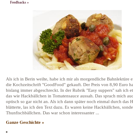
Feedbacks »
Als ich in Berin weilte, habe ich mir als morgendliche Bahnlektüre e
die Kochzeitschrift "GoodFood" gekauft. Der Preis von 8,90 Euro h
bislang immer abgeschreckt. In der Rubrik "Easy suppers" sah ich e
das wie Hackbällchen in Tomatensauce aussah. Das sprach mich au
optisch so gar nicht an. Als ich dann später noch einmal durch das H
blätterte, las ich den Text dazu. Es waren keine Hackbällchen, sond
Thunfischbällchen. Das war schon interessanter ...
Ganze Geschichte »