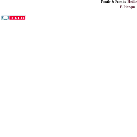
Family & Friends:
Heilk
F. Planque 