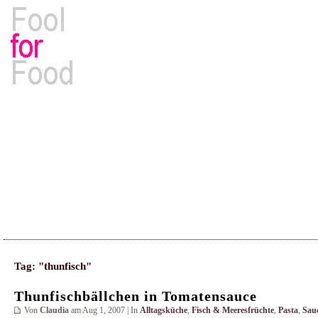
Rezepte, Kochbücher & Kulinarisches
Tag: "thunfisch"
Thunfischbällchen in Tomatensauce
Von
Claudia
am Aug 1, 2007 | In
Alltagsküche
,
Fisch & Meeresfrüchte
,
Pasta
,
Sau