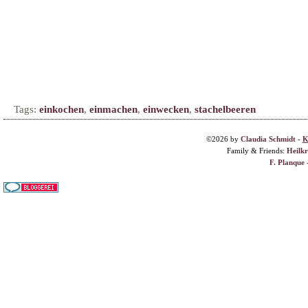
Tags:
einkochen
,
einmachen
,
einwecken
,
stachelbeeren
©2026 by
Claudia Schmidt
-
K
Family & Friends:
Heilk
F. Planque 