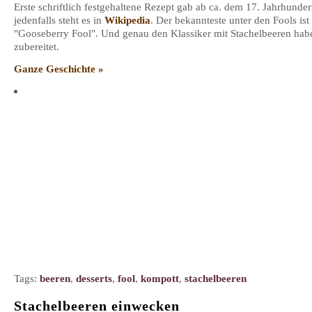
Erste schriftlich festgehaltene Rezept gab ab ca. dem 17. Jahrhunder
jedenfalls steht es in
Wikipedia
. Der bekannteste unter den Fools ist
"Gooseberry Fool". Und genau den Klassiker mit Stachelbeeren hab
zubereitet.
Ganze Geschichte »
Tags:
beeren
,
desserts
,
fool
,
kompott
,
stachelbeeren
Stachelbeeren einwecken