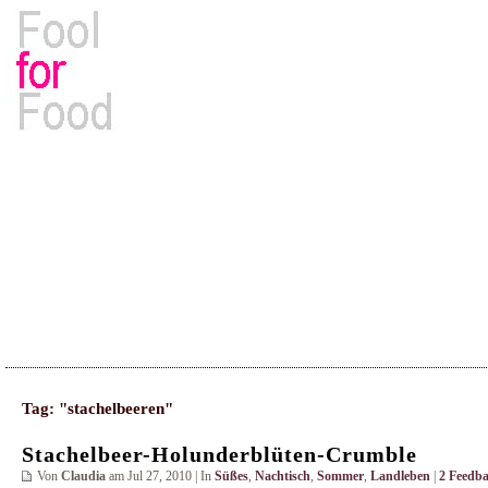
Rezepte, Kochbücher & Kulinarisches
Tag: "stachelbeeren"
Stachelbeer-Holunderblüten-Crumble
Von
Claudia
am Jul 27, 2010 | In
Süßes
,
Nachtisch
,
Sommer
,
Landleben
|
2 Feedba