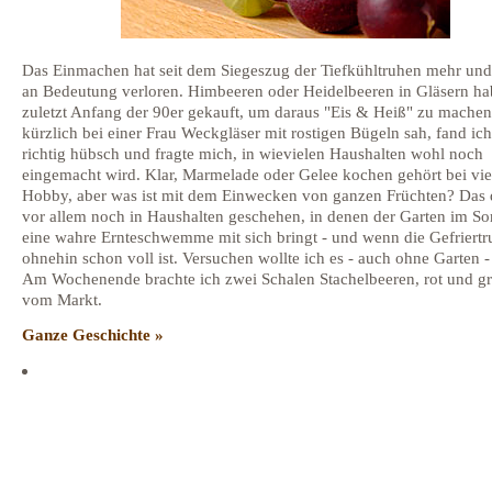
Das Einmachen hat seit dem Siegeszug der Tiefkühltruhen mehr un
an Bedeutung verloren. Himbeeren oder Heidelbeeren in Gläsern ha
zuletzt Anfang der 90er gekauft, um daraus "Eis & Heiß" zu machen.
kürzlich bei einer Frau Weckgläser mit rostigen Bügeln sah, fand ich
richtig hübsch und fragte mich, in wievielen Haushalten wohl noch
eingemacht wird. Klar, Marmelade oder Gelee kochen gehört bei vi
Hobby, aber was ist mit dem Einwecken von ganzen Früchten? Das 
vor allem noch in Haushalten geschehen, in denen der Garten im 
eine wahre Ernteschwemme mit sich bringt - und wenn die Gefriertr
ohnehin schon voll ist. Versuchen wollte ich es - auch ohne Garten -
Am Wochenende brachte ich zwei Schalen Stachelbeeren, rot und gr
vom Markt.
Ganze Geschichte »