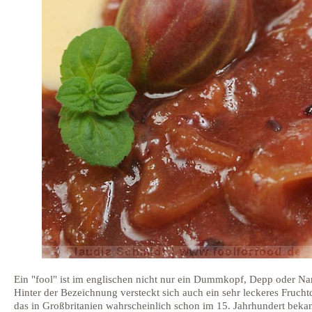
Ein "fool" ist im englischen nicht nur ein Dummkopf, Depp oder Nar
Hinter der Bezeichnung versteckt sich auch ein sehr leckeres Fruchtd
das in Großbritanien wahrscheinlich schon im 15. Jahrhundert bekan