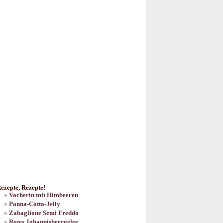
ezepte, Rezepte!
Vacherin mit Himbeeren
Panna-Cotta-Jelly
Zabaglione Semi Freddo
Rotes Johannisbeergelee