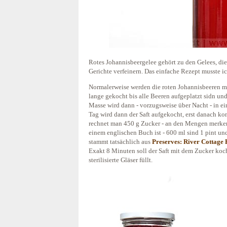
Rotes Johannisbeergelee gehört zu den Gelees, die 
Gerichte verfeinern. Das einfache Rezept musste i
Normalerweise werden die roten Johannisbeeren mi
lange gekocht bis alle Beeren aufgeplatzt sidn un
Masse wird dann - vorzugsweise über Nacht - in e
Tag wird dann der Saft aufgekocht, erst danach ko
rechnet man 450 g Zucker - an den Mengen merken 
einem englischen Buch ist - 600 ml sind 1 pint un
stammt tatsächlich aus
Preserves: River Cottage
Exakt 8 Minuten soll der Saft mit dem Zucker koc
sterilisierte Gläser füllt.