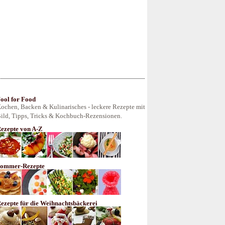
ool for Food
ochen, Backen & Kulinarisches - leckere Rezepte mit
ild, Tipps, Tricks & Kochbuch-Rezensionen.
ezepte von A-Z
ommer-Rezepte
ezepte für die Weihnachtsbäckerei