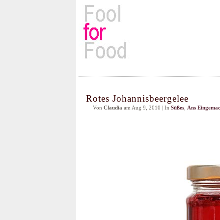
Rezepte, Kochbücher & Kulin
Rotes Johannisbeergelee
Von
Claudia
am Aug 9, 2010 | In
Süßes
,
Ans Eingemac