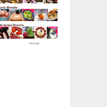
arty-Rezepte
ie besten Desserts
Anzeige