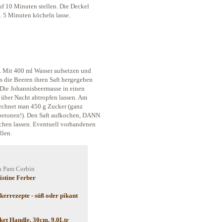
uf 10 Minuten stellen. Die Deckel
ca. 5 Minuten köcheln lasse.
n. Mit 400 ml Wasser aufsetzen und
 die Beeren ihren Saft hergegeben
 Die Johannisbeermasse in einen
 über Nacht abtropfen lassen. Am
rechnet man 450 g Zucker (ganz
 betonen!). Den Saft aufkochen, DANN
chen lassen. Eventuell vorhandenen
llen.
 Pam Corbin
stine Ferber
errezepte - süß oder pikant
ket Handle, 30cm, 9.0Ltr