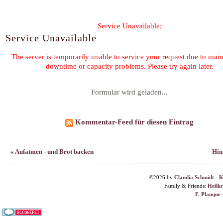
Formular wird geladen...
Kommentar-Feed für diesen Eintrag
« Aufatmen - und Brot backen
Him
©2026 by
Claudia Schmidt
-
K
Family & Friends:
Heilk
F. Planque 