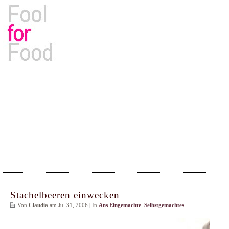
Rezepte, Kochbücher & Kulinarisches
Stachelbeeren einwecken
Von
Claudia
am Jul 31, 2006 | In
Ans Eingemachte
,
Selbstgemachtes