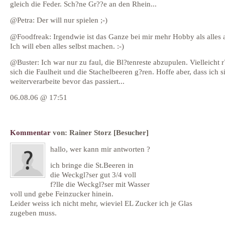
gleich die Feder. Sch?ne Gr??e an den Rhein...
@Petra: Der will nur spielen ;-)
@Foodfreak: Irgendwie ist das Ganze bei mir mehr Hobby als alles 
Ich will eben alles selbst machen. :-)
@Buster: Ich war nur zu faul, die Bl?tenreste abzupulen. Vielleicht r
sich die Faulheit und die Stachelbeeren g?ren. Hoffe aber, dass ich s
weiterverarbeite bevor das passiert...
06.08.06 @ 17:51
Kommentar
von:
Rainer Storz
[Besucher]
hallo, wer kann mir antworten ?
ich bringe die St.Beeren in
die Weckgl?ser gut 3/4 voll
f?lle die Weckgl?ser mit Wasser
voll und gebe Feinzucker hinein.
Leider weiss ich nicht mehr, wieviel EL Zucker ich je Glas
zugeben muss.