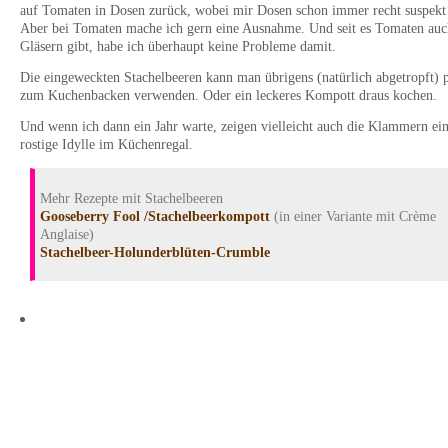
auf Tomaten in Dosen zurück, wobei mir Dosen schon immer recht suspekt
Aber bei Tomaten mache ich gern eine Ausnahme. Und seit es Tomaten auc
Gläsern gibt, habe ich überhaupt keine Probleme damit.
Die eingeweckten Stachelbeeren kann man übrigens (natürlich abgetropft) 
zum Kuchenbacken verwenden. Oder ein leckeres Kompott draus kochen.
Und wenn ich dann ein Jahr warte, zeigen vielleicht auch die Klammern ei
rostige Idylle im Küchenregal.
Mehr Rezepte mit Stachelbeeren
Gooseberry Fool /Stachelbeerkompott
(in einer Variante mit Crème
Anglaise)
Stachelbeer-Holunderblüten-Crumble