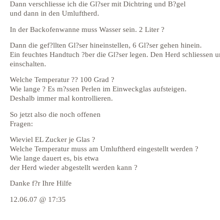
Dann verschliesse ich die Gl?ser mit Dichtring und B?gel
und dann in den Umluftherd.
In der Backofenwanne muss Wasser sein. 2 Liter ?
Dann die gef?llten Gl?ser hineinstellen, 6 Gl?ser gehen hinein.
Ein feuchtes Handtuch ?ber die Gl?ser legen. Den Herd schliessen 
einschalten.
Welche Temperatur ?? 100 Grad ?
Wie lange ? Es m?ssen Perlen im Einweckglas aufsteigen.
Deshalb immer mal kontrollieren.
So jetzt also die noch offenen
Fragen:
Wieviel EL Zucker je Glas ?
Welche Temperatur muss am Umluftherd eingestellt werden ?
Wie lange dauert es, bis etwa
der Herd wieder abgestellt werden kann ?
Danke f?r Ihre Hilfe
12.06.07 @ 17:35