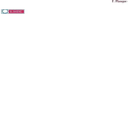
F. Planque 