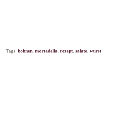
Tags:
bohnen
,
mortadella
,
rezept
,
salate
,
wurst