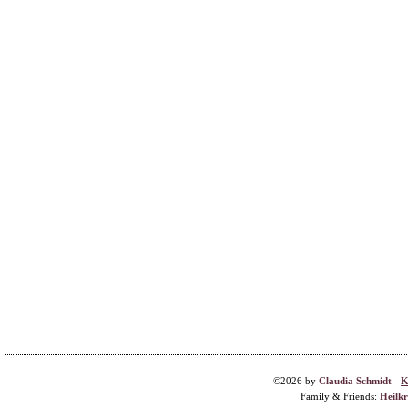
©2026 by
Claudia Schmidt
-
K
Family & Friends:
Heilk