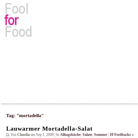
Rezepte, Kochbücher & Kulinarisches
Tag: "mortadella"
Lauwarmer Mortadella-Salat
Von
Claudia
am Sep 1, 2009 | In
Alltagsküche
,
Salate
,
Sommer
|
10 Feedbacks »