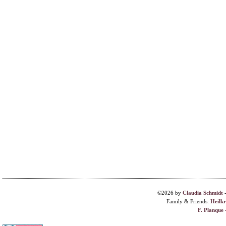
©2026 by
Claudia Schmidt
Family & Friends:
Heilk
F. Planque 