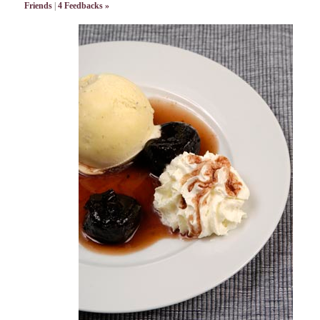
Friends
|
4 Feedbacks »