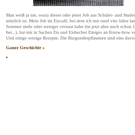
Man weiß ja nie, wozu dieser oder jener Job aus Schüler- und Stude
nützlich ist. Mein Job im Eiscafé, bei dem ich mir rund vier Jahre la
Sommer mehr oder weniger versaut habe (ist jetzt aber auch schon 1
her...), hat mir in Sachen Eis und Eisbecher Einiges an Know-how ve
Und einige wenige Rezepte. Die Burgunderpflaumen sind eins davo
Ganze Geschichte »