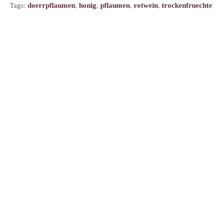
Tags:
doerrpflaumen
,
honig
,
pflaumen
,
rotwein
,
trockenfruechte