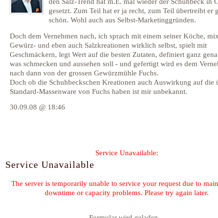
den Salz-Trend hat m.E. mal wieder der Schuhbeck in 
gesetzt. Zum Teil hat er ja recht, zum Teil übertreibt er 
schön. Wohl auch aus Selbst-Marketinggründen.
Doch dem Vernehmen nach, ich sprach mit einem seiner Köche, mixt
Gewürz- und eben auch Salzkreationen wirklich selbst, spielt mit
Geschmäckern, legt Wert auf die besten Zutaten, definiert ganz gen
was schmecken und aussehen soll - und gefertigt wird es dem Vern
nach dann von der grossen Gewürzmühle Fuchs.
Doch ob die Schuhbeckschen Kreationen auch Auswirkung auf die 
Standard-Massenware von Fuchs haben ist mir unbekannt.
30.09.08 @ 18:46
Formular wird geladen...
Kommentar-Feed für diesen Eintrag
« Crème brûlée
Rezept für Flam