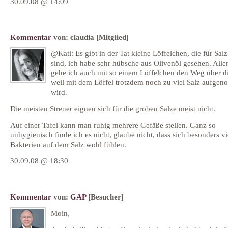
30.09.08 @ 14:09
Kommentar
von:
claudia
[Mitglied]
@Kati: Es gibt in der Tat kleine Löffelchen, die für Sal
sind, ich habe sehr hübsche aus Olivenöl gesehen. Alle
gehe ich auch mit so einem Löffelchen den Weg über d
weil mit dem Löffel trotzdem noch zu viel Salz aufge
wird.
Die meisten Streuer eignen sich für die groben Salze meist nicht.
Auf einer Tafel kann man ruhig mehrere Gefäße stellen. Ganz so
unhygienisch finde ich es nicht, glaube nicht, dass sich besonders vi
Bakterien auf dem Salz wohl fühlen.
30.09.08 @ 18:30
Kommentar
von:
GAP
[Besucher]
Moin,