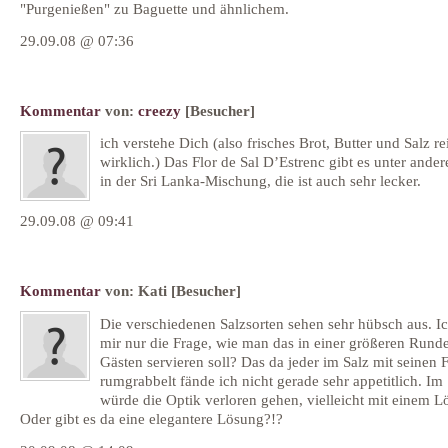
"Purgenießen" zu Baguette und ähnlichem.
29.09.08 @ 07:36
Kommentar
von:
creezy
[Besucher]
ich verstehe Dich (also frisches Brot, Butter und Salz r
wirklich.) Das Flor de Sal D’Estrenc gibt es unter ande
in der Sri Lanka-Mischung, die ist auch sehr lecker.
29.09.08 @ 09:41
Kommentar
von:
Kati
[Besucher]
Die verschiedenen Salzsorten sehen sehr hübsch aus. Ich
mir nur die Frage, wie man das in einer größeren Rund
Gästen servieren soll? Das da jeder im Salz mit seinen 
rumgrabbelt fände ich nicht gerade sehr appetitlich. Im 
würde die Optik verloren gehen, vielleicht mit einem Lö
Oder gibt es da eine elegantere Lösung?!?