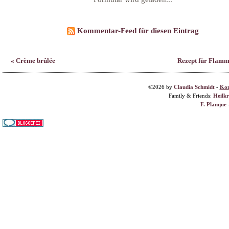
©2026 by
Claudia Schmidt
-
Kon
Family & Friends:
Heilk
F. Planque 