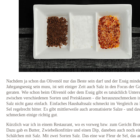
Nachdem ja schon das Olivenöl nur das Beste sein darf und der Essig minde
Jahrgangsessig sein muss, ist seit einiger Zeit auch Salz in den Focus der 
geraten. Wie schon beim Olivenöl oder dem Essig gibt es tatsächlich Unter
zwischen verschiedenen Sorten und Preisklassen - die herauszuschmecken i
Salz nicht ganz einfach. Einfaches Haushaltssalz schmeckt im Vergleich zu 
Sel regelrecht bitter. Es gibt mittlerweile auch aromatisierte Salze - und da
schmecken einige richtig gut.
Kürzlich war ich in einem Restaurant, wo es vorweg bzw. zum Gericht Bro
Dazu gab es Butter, Zwiebelkonfitüre und einen Dip, daneben auch noch ei
Schälchen mit Salz. Mit zwei Sorten Salz. Das eine war Fleur de Sel, das a