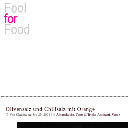
Rezepte, Kochbücher & Kulinarisches
Olivensalz und Chilisalz mit Orange
Von
Claudia
am Sep 29, 2008 | In
Alltagsküche
,
Tipps & Tricks
,
Antipasti
,
Vegan