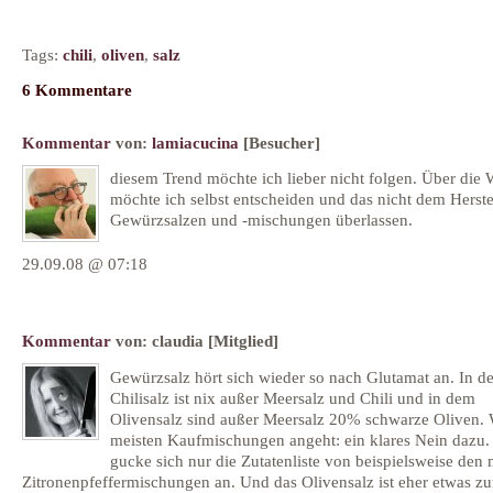
Tags:
chili
,
oliven
,
salz
6 Kommentare
Kommentar
von:
lamiacucina
[Besucher]
diesem Trend möchte ich lieber nicht folgen. Über die
möchte ich selbst entscheiden und das nicht dem Herste
Gewürzsalzen und -mischungen überlassen.
29.09.08 @ 07:18
Kommentar
von:
claudia
[Mitglied]
Gewürzsalz hört sich wieder so nach Glutamat an. In d
Chilisalz ist nix außer Meersalz und Chili und in dem
Olivensalz sind außer Meersalz 20% schwarze Oliven. 
meisten Kaufmischungen angeht: ein klares Nein dazu
gucke sich nur die Zutatenliste von beispielsweise den 
Zitronenpfeffermischungen an. Und das Olivensalz ist eher etwas z