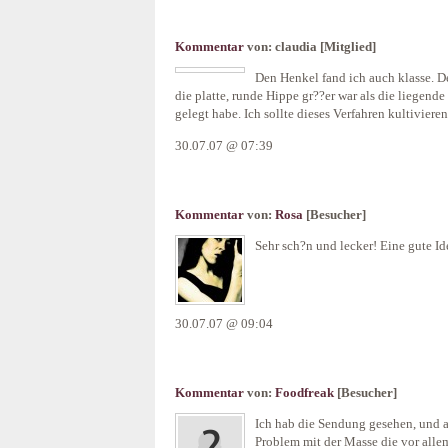
Kommentar
von:
claudia
[Mitglied]
Den Henkel fand ich auch klasse. De
die platte, runde Hippe gr??er war als die liegend
gelegt habe. Ich sollte dieses Verfahren kultivieren.
30.07.07 @ 07:39
Kommentar
von:
Rosa
[Besucher]
Sehr sch?n und lecker! Eine gute Ide
30.07.07 @ 09:04
Kommentar
von:
Foodfreak
[Besucher]
Ich hab die Sendung gesehen, und au
Problem mit der Masse die vor alle