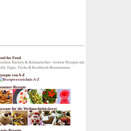
ool for Food
ochen, Backen & Kulinarisches - leckere Rezepte mit
ild, Tipps, Tricks & Kochbuch-Rezensionen.
ezepte von A-Z
ommer-Rezepte
ezepte für die Weihnachtsbäckerei
arty-Rezepte