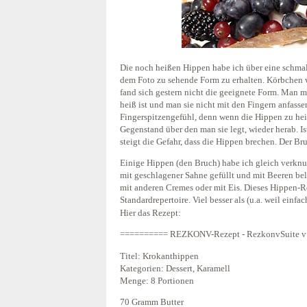
Die noch heißen Hippen habe ich über eine schmal
dem Foto zu sehende Form zu erhalten. Körbchen 
fand sich gestern nicht die geeignete Form. Man 
heiß ist und man sie nicht mit den Fingern anfassen
Fingerspitzengefühl, denn wenn die Hippen zu heiß
Gegenstand über den man sie legt, wieder herab. Is
steigt die Gefahr, dass die Hippen brechen. Der Bru
Einige Hippen (den Bruch) habe ich gleich verknus
mit geschlagener Sahne gefüllt und mit Beeren bel
mit anderen Cremes oder mit Eis. Dieses Hippen-R
Standardrepertoire. Viel besser als (u.a. weil einfac
Hier das Rezept:
========== REZKONV-Rezept - RezkonvSuite v
Titel: Krokanthippen
Kategorien: Dessert, Karamell
Menge: 8 Portionen
70 Gramm Butter