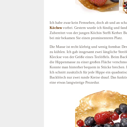
Ich habe zwar kein Fernsehen, doch ab und an scha
Köchen
vorbei. Gestern wurde ich fündig und fand
Zubereitet von der jungen Köchin Steffi Kerber. B
bei mir bekamen Sie einen prominenteren Platz.
Die Masse ist recht klebrig und wenig formbar. D
zu kühlen. Ich gab insgesamt zwei längliche Streif
Kleckse von der Größe eines Teelöffels. Beim Backe
die Hippenmasse zu einer großen Fläche verschmo
Konnte man hinterher bequem in Stücke brechen. D
Ich schnitt zusätzlich für jede Hippe ein quadrati
Backblech nur zwei runde Kreise drauf. Das funkti
eine etwas langwierige Prozedur.