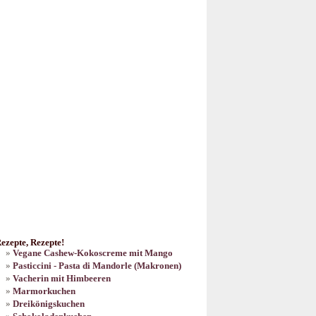
ezepte, Rezepte!
Vegane Cashew-Kokoscreme mit Mango
Pasticcini - Pasta di Mandorle (Makronen)
Vacherin mit Himbeeren
Marmorkuchen
Dreikönigskuchen