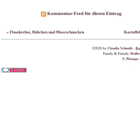
©2026 by
Claudia Schmidt
-
Ko
Family & Friends:
Heilk
F. Planque 