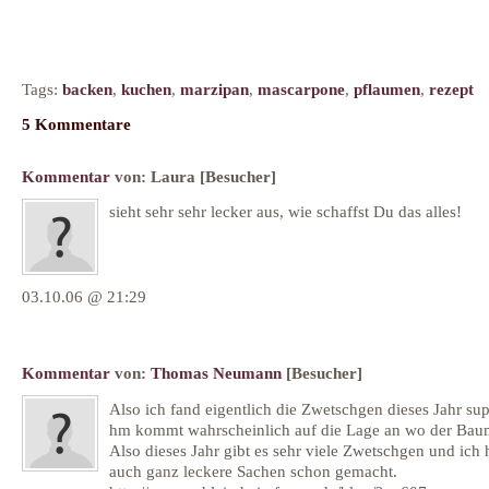
Tags:
backen
,
kuchen
,
marzipan
,
mascarpone
,
pflaumen
,
rezept
5 Kommentare
Kommentar
von:
Laura
[Besucher]
sieht sehr sehr lecker aus, wie schaffst Du das alles!
03.10.06 @ 21:29
Kommentar
von:
Thomas Neumann
[Besucher]
Also ich fand eigentlich die Zwetschgen dieses Jahr sup
hm kommt wahrscheinlich auf die Lage an wo der Baum
Also dieses Jahr gibt es sehr viele Zwetschgen und ich
auch ganz leckere Sachen schon gemacht.