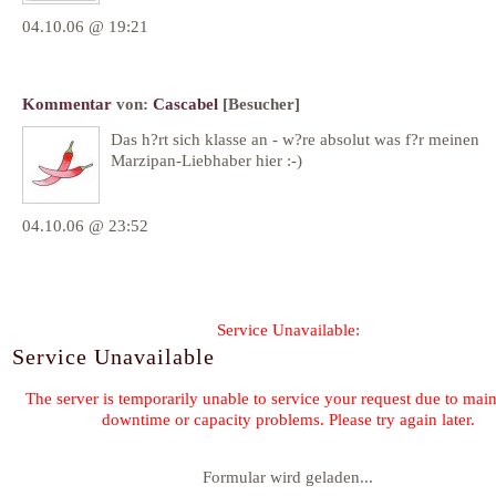
04.10.06 @ 19:21
Kommentar
von:
Cascabel
[Besucher]
Das h?rt sich klasse an - w?re absolut was f?r meinen
Marzipan-Liebhaber hier :-)
04.10.06 @ 23:52
Formular wird geladen...
Kommentar-Feed für diesen Eintrag
« Flusskrebse, Rübchen und Moorschnucken
Kartoffe