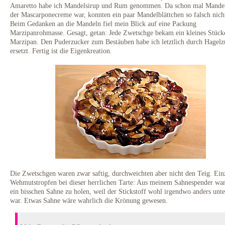
Amaretto habe ich Mandelsirup und Rum genommen. Da schon mal Mandel
der Mascarponecreme war, konnten ein paar Mandelblättchen so falsch nicht
Beim Gedanken an die Mandeln fiel mein Blick auf eine Packung
Marzipanrohmasse. Gesagt, getan: Jede Zwetschge bekam ein kleines Stück
Marzipan. Den Puderzucker zum Bestäuben habe ich letztlich durch Hagelz
ersetzt. Fertig ist die Eigenkreation.
Die Zwetschgen waren zwar saftig, durchweichten aber nicht den Teig. Ein
Wehmutstropfen bei dieser herrlichen Tarte: Aus meinem Sahnespender war
ein bisschen Sahne zu holen, weil der Stickstoff wohl irgendwo anders unt
war. Etwas Sahne wäre wahrlich die Krönung gewesen.