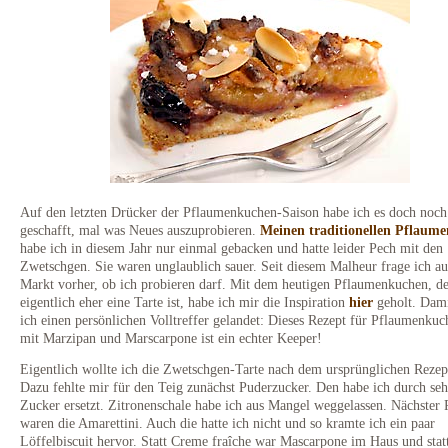
Auf den letzten Drücker der Pflaumenkuchen-Saison habe ich es doch noch
geschafft, mal was Neues auszuprobieren.
Meinen traditionellen Pflaum
habe ich in diesem Jahr nur einmal gebacken und hatte leider Pech mit den
Zwetschgen. Sie waren unglaublich sauer. Seit diesem Malheur frage ich a
Markt vorher, ob ich probieren darf. Mit dem heutigen Pflaumenkuchen, d
eigentlich eher eine Tarte ist, habe ich mir die Inspiration
hier
geholt. Dami
ich einen persönlichen Volltreffer gelandet: Dieses Rezept für Pflaumenkuch
mit Marzipan und Marscarpone ist ein echter Keeper!
Eigentlich wollte ich die Zwetschgen-Tarte nach dem ursprünglichen Rezep
Dazu fehlte mir für den Teig zunächst Puderzucker. Den habe ich durch seh
Zucker ersetzt. Zitronenschale habe ich aus Mangel weggelassen. Nächster 
waren die Amarettini. Auch die hatte ich nicht und so kramte ich ein paar
Löffelbiscuit hervor. Statt Creme fraîche war Mascarpone im Haus und stat