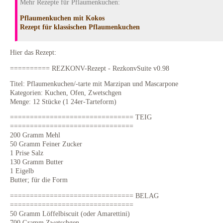
Mehr Rezepte für Pflaumenkuchen:
Pflaumenkuchen mit Kokos
Rezept für klassischen Pflaumenkuchen
Hier das Rezept:
========== REZKONV-Rezept - RezkonvSuite v0.98
Titel: Pflaumenkuchen/-tarte mit Marzipan und Mascarpone
Kategorien: Kuchen, Ofen, Zwetschgen
Menge: 12 Stücke (1 24er-Tarteform)
=============================== TEIG
===============================
200 Gramm Mehl
50 Gramm Feiner Zucker
1 Prise Salz
130 Gramm Butter
1 Eigelb
Butter; für die Form
=============================== BELAG
===============================
50 Gramm Löffelbiscuit (oder Amarettini)
700 Gramm Zwetschgen