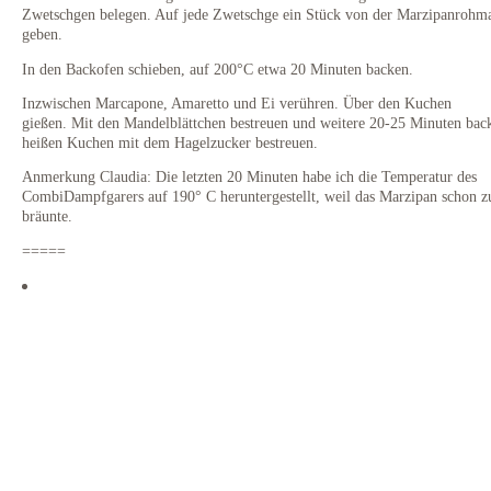
Zwetschgen belegen. Auf jede Zwetschge ein Stück von der Marzipanrohm
geben.
In den Backofen schieben, auf 200°C etwa 20 Minuten backen.
Inzwischen Marcapone, Amaretto und Ei verühren. Über den Kuchen
gießen. Mit den Mandelblättchen bestreuen und weitere 20-25 Minuten bac
heißen Kuchen mit dem Hagelzucker bestreuen.
Anmerkung Claudia: Die letzten 20 Minuten habe ich die Temperatur des
CombiDampfgarers auf 190° C heruntergestellt, weil das Marzipan schon zu
bräunte.
=====