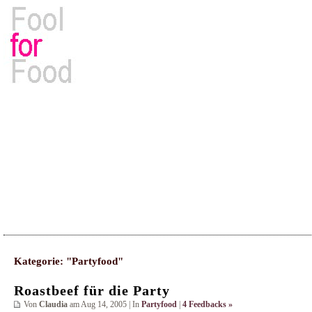
Rezepte, Kochbücher & Kulinarisches
Kategorie: "Partyfood"
Roastbeef für die Party
Von
Claudia
am Aug 14, 2005 | In
Partyfood
|
4 Feedbacks »