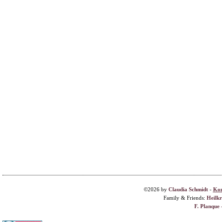
©2026 by
Claudia Schmidt
-
Kon
Family & Friends:
Heilk
F. Planque 